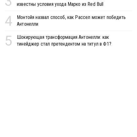
3
известны условия ухода Марко из Red Bull
4
Монтойя назвал способ, как Рассел может победить
Антонелли
5
Шокирующая трансформация Антонелли: как
тинейджер стал претендентом на титул в Ф1?