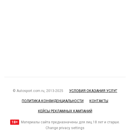
© Autosport.com.ru, 2013-2025
УСЛОВИЯ ОКАЗАНИЯ УСЛУГ
ПОЛИТИКА КОНФИДЕНЦИАЛЬНОСТИ
КОНТАКТЫ
КЕЙСЫ РЕКЛАМНЫХ КАМПАНИЙ
18+
Материалы сайта предназначены для лиц 18 лет и старше.
Change privacy settings