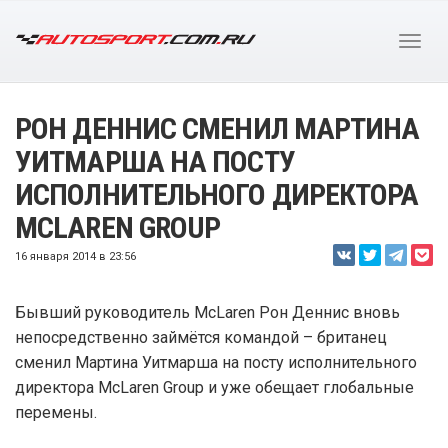
РОН ДЕННИС СМЕНИЛ МАРТИНА
УИТМАРША НА ПОСТУ
ИСПОЛНИТЕЛЬНОГО ДИРЕКТОРА
MCLAREN GROUP
16 января 2014 в 23:56
Бывший руководитель McLaren Рон Деннис вновь
непосредственно займётся командой – британец
сменил Мартина Уитмарша на посту исполнительного
директора McLaren Group и уже обещает глобальные
перемены.