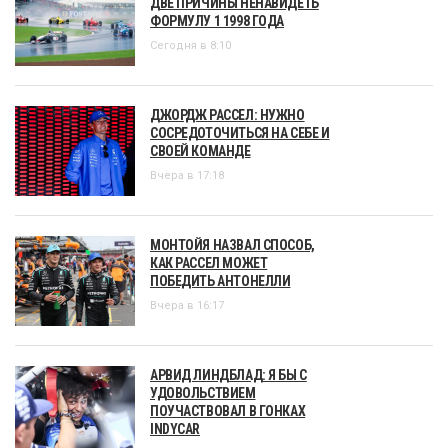
ДВЕ ПРИЧИНЫ НЕНАВИДЕТЬ
ФОРМУЛУ 1 1998 ГОДА
Сегодня в 8:10
ДЖОРДЖ РАССЕЛ: НУЖНО
СОСРЕДОТОЧИТЬСЯ НА СЕБЕ И
СВОЕЙ КОМАНДЕ
Вчера в 17:18
МОНТОЙЯ НАЗВАЛ СПОСОБ,
КАК РАССЕЛ МОЖЕТ
ПОБЕДИТЬ АНТОНЕЛЛИ
Вчера в 16:17
АРВИД ЛИНДБЛАД: Я БЫ С
УДОВОЛЬСТВИЕМ
ПОУЧАСТВОВАЛ В ГОНКАХ
INDYCAR