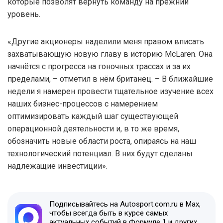
которые позволят вернуть команду на прежний
уровень.
«Другие акционеры наделили меня правом вписать
захватывающую новую главу в историю McLaren. Она
начнётся с прогресса на гоночных трассах и за их
пределами, – отметил в нём британец. – В ближайшие
недели я намерен провести тщательное изучение всех
наших бизнес-процессов с намерением
оптимизировать каждый шаг существующей
операционной деятельности и, в то же время,
обозначить новые области роста, опираясь на наш
технологический потенциал. В них будут сделаны
надлежащие инвестиции».
Подписывайтесь на Autosport.com.ru в Max,
чтобы всегда быть в курсе самых
актуальных событий в Формуле 1 и других