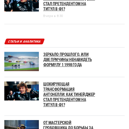
СТАЛ ПРЕТЕНДЕНТОМ НА
ТИТУЛ В Ф1?
Вчера в 8:30
СТАТЬИ И АНАЛИТИКА
ЗЕРКАЛО ПРОШЛОГО, ИЛИ
ДВЕ ПРИЧИНЫ НЕНАВИДЕТЬ
ФОРМУЛУ 1 1998 ГОДА
ШОКИРУЮЩАЯ
ТРАНСФОРМАЦИЯ
АНТОНЕЛЛИ: КАК ТИНЕЙДЖЕР
СТАЛ ПРЕТЕНДЕНТОМ НА
ТИТУЛ В Ф1?
ОТ МАСТЕРСКОЙ
ГРОБОВЩИКА ДО БОРЬБЫ ЗА