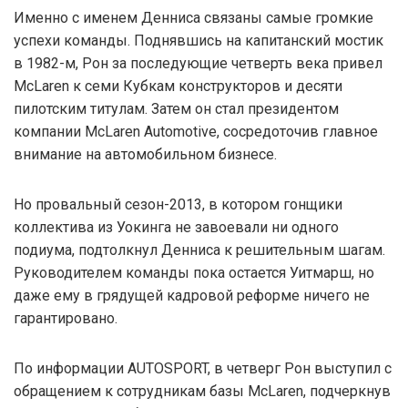
Именно с именем Денниса связаны самые громкие
успехи команды. Поднявшись на капитанский мостик
в 1982-м, Рон за последующие четверть века привел
McLaren к семи Кубкам конструкторов и десяти
пилотским титулам. Затем он стал президентом
компании McLaren Automotive, сосредоточив главное
внимание на автомобильном бизнесе.
Но провальный сезон-2013, в котором гонщики
коллектива из Уокинга не завоевали ни одного
подиума, подтолкнул Денниса к решительным шагам.
Руководителем команды пока остается Уитмарш, но
даже ему в грядущей кадровой реформе ничего не
гарантировано.
По информации AUTOSPORT, в четверг Рон выступил с
обращением к сотрудникам базы McLaren, подчеркнув