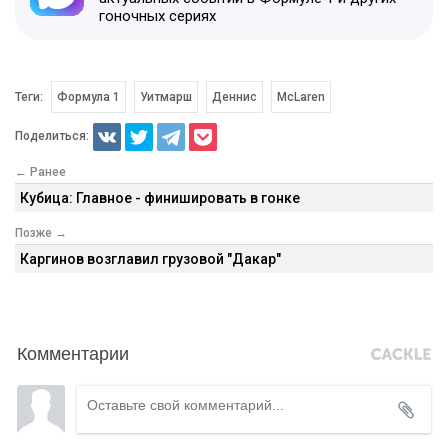
гоночных сериях
Теги:
Формула 1
Уитмарш
Деннис
McLaren
Поделиться:
← Ранее
Кубица: Главное - финишировать в гонке
Позже →
Каргинов возглавил грузовой "Дакар"
Комментарии