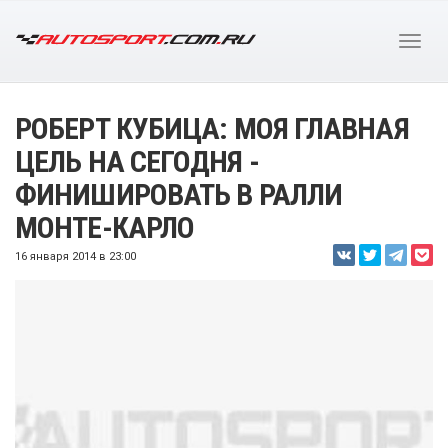
РОБЕРТ КУБИЦА: МОЯ ГЛАВНАЯ
ЦЕЛЬ НА СЕГОДНЯ -
ФИНИШИРОВАТЬ В РАЛЛИ
МОНТЕ-КАРЛО
16 января 2014 в 23:00