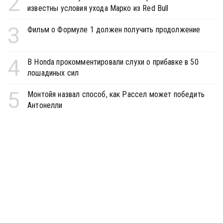
2
известны условия ухода Марко из Red Bull
3
Фильм о Формуле 1 должен получить продолжение
4
В Honda прокомментировали слухи о прибавке в 50
лошадиных сил
5
Монтойя назвал способ, как Рассел может победить
Антонелли