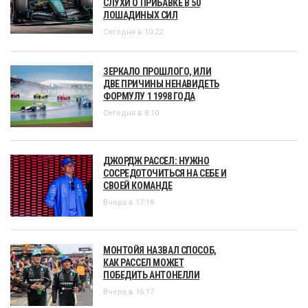
СЛУХИ О ПРИБАВКЕ В 50
ЛОШАДИНЫХ СИЛ
Сегодня в 10:22
ЗЕРКАЛО ПРОШЛОГО, ИЛИ
ДВЕ ПРИЧИНЫ НЕНАВИДЕТЬ
ФОРМУЛУ 1 1998 ГОДА
Сегодня в 8:10
ДЖОРДЖ РАССЕЛ: НУЖНО
СОСРЕДОТОЧИТЬСЯ НА СЕБЕ И
СВОЕЙ КОМАНДЕ
Вчера в 17:18
МОНТОЙЯ НАЗВАЛ СПОСОБ,
КАК РАССЕЛ МОЖЕТ
ПОБЕДИТЬ АНТОНЕЛЛИ
Вчера в 16:17