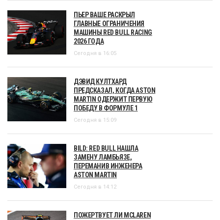
ПЬЕР ВАШЕ РАСКРЫЛ
ГЛАВНЫЕ ОГРАНИЧЕНИЯ
МАШИНЫ RED BULL RACING
2026 ГОДА
Сегодня в 16:05
ДЭВИД КУЛТХАРД
ПРЕДСКАЗАЛ, КОГДА ASTON
MARTIN ОДЕРЖИТ ПЕРВУЮ
ПОБЕДУ В ФОРМУЛЕ 1
Сегодня в 15:09
BILD: RED BULL НАШЛА
ЗАМЕНУ ЛАМБЬЯЗЕ,
ПЕРЕМАНИВ ИНЖЕНЕРА
ASTON MARTIN
Сегодня в 14:12
ПОЖЕРТВУЕТ ЛИ MCLAREN