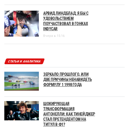
АРВИД ЛИНДБЛАД: Я БЫ С
УДОВОЛЬСТВИЕМ
ПОУЧАСТВОВАЛ В ГОНКАХ
INDYCAR
Вчера в 15:16
СТАТЬИ И АНАЛИТИКА
ЗЕРКАЛО ПРОШЛОГО, ИЛИ
ДВЕ ПРИЧИНЫ НЕНАВИДЕТЬ
ФОРМУЛУ 1 1998 ГОДА
ШОКИРУЮЩАЯ
ТРАНСФОРМАЦИЯ
АНТОНЕЛЛИ: КАК ТИНЕЙДЖЕР
СТАЛ ПРЕТЕНДЕНТОМ НА
ТИТУЛ В Ф1?