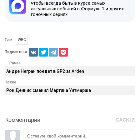
чтобы всегда быть в курсе самых
актуальных событий в Формуле 1 и других
гоночных сериях
Теги:
WRC
Поделиться:
← Ранее
Андре Негран поедет в GP2 за Arden
Позже →
Рон Деннис сменил Мартина Уитмарша
Комментарии