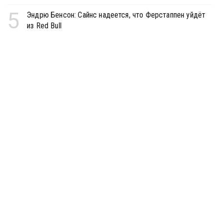
5
Эндрю Бенсон: Сайнс надеется, что Ферстаппен уйдёт
из Red Bull