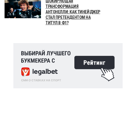
ШОКИРУЮЩАЯ
ТРАНСФОРМАЦИЯ
АНТОНЕЛЛИ: КАК ТИНЕЙДЖЕР
СТАЛ ПРЕТЕНДЕНТОМ НА
ТИТУЛ В Ф1?