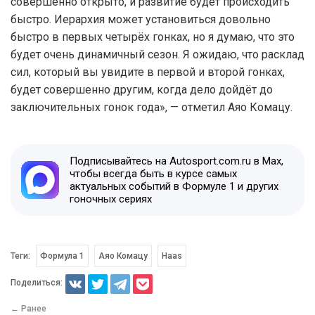
совершенно открыто, и развитие будет происходить
быстро. Иерархия может установиться довольно
быстро в первых четырёх гонках, но я думаю, что это
будет очень динамичный сезон. Я ожидаю, что расклад
сил, который вы увидите в первой и второй гонках,
будет совершенно другим, когда дело дойдёт до
заключительных гонок года», — отметил Аяо Комацу.
Подписывайтесь на Autosport.com.ru в Max,
чтобы всегда быть в курсе самых
актуальных событий в Формуле 1 и других
гоночных сериях
Теги:
Формула 1
Аяо Комацу
Haas
Поделиться:
← Ранее