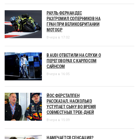
РАУЛЬ ФЕРНАНДЕС
РАЗГРОМИЛ СОПЕРНИКОВ НА
ГРАН ПРИ ВЕЛИКОБРИТАНИИ
MOTOGP
Вчера в 17:02
В AUDI ОТВЕТИЛИ НА СЛУХИ О
ПЕРЕГОВОРАХ С КАРЛОСОМ
САЙНСОМ
Вчера в 16:05
ЙОС ФЕРСТАППЕН
РАССКАЗАЛ, НАСКОЛЬКО
УСТУПАЕТ СЫНУ ВО ВРЕМЯ
СОВМЕСТНЫХ ТРЕК-ДНЕЙ
Вчера в 15:09
НАМЕЧАЕТСЯ СЕНСАЦИЯ?