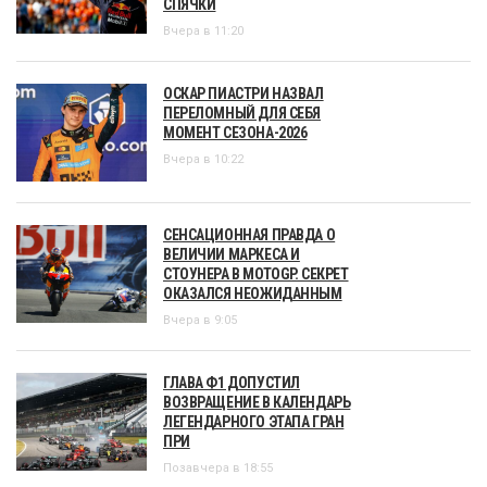
СПЯЧКИ
Вчера в 11:20
ОСКАР ПИАСТРИ НАЗВАЛ
ПЕРЕЛОМНЫЙ ДЛЯ СЕБЯ
МОМЕНТ СЕЗОНА-2026
Вчера в 10:22
СЕНСАЦИОННАЯ ПРАВДА О
ВЕЛИЧИИ МАРКЕСА И
СТОУНЕРА В MOTOGP. СЕКРЕТ
ОКАЗАЛСЯ НЕОЖИДАННЫМ
Вчера в 9:05
ГЛАВА Ф1 ДОПУСТИЛ
ВОЗВРАЩЕНИЕ В КАЛЕНДАРЬ
ЛЕГЕНДАРНОГО ЭТАПА ГРАН
ПРИ
Позавчера в 18:55