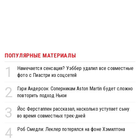
ПОПУЛЯРНЫЕ МАТЕРИАЛЫ
1
Намечается сенсация? Уэббер удалил все совместные
фото с Пиастри из соцсетей
2
Гэри Андерсон: Соперникам Aston Martin будет сложно
повторить подход Ньюи
3
Йос Ферстаппен рассказал, насколько уступает сыну
во время совместных трек-дней
4
Роб Смедли: Леклер потерялся на фоне Хэмилтона