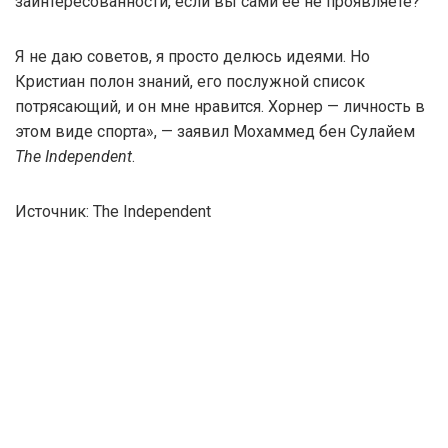
заинтересованности, если вы сами её не проявляете?
Я не даю советов, я просто делюсь идеями. Но
Кристиан полон знаний, его послужной список
потрясающий, и он мне нравится. Хорнер — личность в
этом виде спорта», — заявил Мохаммед бен Сулайем
The Independent
.
Источник: The Independent