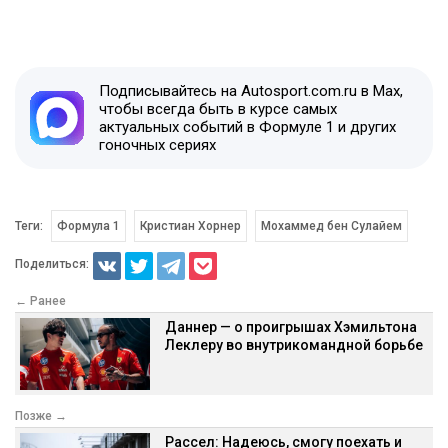
Подписывайтесь на Autosport.com.ru в Max,
чтобы всегда быть в курсе самых
актуальных событий в Формуле 1 и других
гоночных сериях
Теги:
Формула 1
Кристиан Хорнер
Мохаммед бен Сулайем
Поделиться:
← Ранее
Даннер — о проигрышах Хэмильтона
Леклеру во внутрикомандной борьбе
Позже →
Рассел: Надеюсь, смогу поехать и