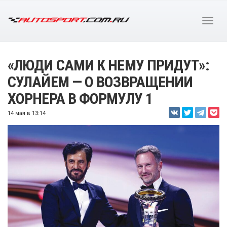
«ЛЮДИ САМИ К НЕМУ ПРИДУТ»:
СУЛАЙЕМ — О ВОЗВРАЩЕНИИ
ХОРНЕРА В ФОРМУЛУ 1
14 мая в 13:14