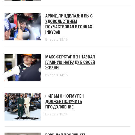
АРВИД ЛИНДБЛАД: Я БЫ С
УДОВОЛЬСТВИЕМ
ПОУЧАСТВОВАЛ В ГОНКАХ
INDYCAR
Вчера в 15:16
МАКС ФЕРСТАППЕН НАЗВАЛ
ГЛАВНУЮ НАГРАДУ В СВОЕЙ
ЖИЗНИ
Вчера в 14:15
ФИЛЬМ О ФОРМУЛЕ 1
ДОЛЖЕН ПОЛУЧИТЬ
ПРОДОЛЖЕНИЕ
Вчера в 13:14