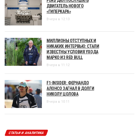
FORD ДАЛ ПОСЛУШАТЬ
ДВИГАТЕЛЬ НОВОГО
«ГИПЕРКАРА»
Вчера в 12:13
МИЛЛИОНЫ ОТСТУПНЫХ И
НИКАКИХ ИНТЕРВЬЮ: СТАЛИ
ИЗВЕСТНЫ УСЛОВИЯ УХОДА
МАРКО ИЗ RED BULL
Вчера в 11:12
F1-INSIDER: ФЕРНАНДО
АЛОНСО ЗАГНАЛ В ДОЛГИ
НИКОЛУ ЦОЛОВА
Вчера в 10:11
СТАТЬИ И АНАЛИТИКА