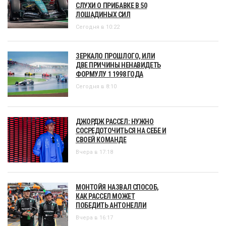
СЛУХИ О ПРИБАВКЕ В 50
ЛОШАДИНЫХ СИЛ
Сегодня в 10:22
ЗЕРКАЛО ПРОШЛОГО, ИЛИ
ДВЕ ПРИЧИНЫ НЕНАВИДЕТЬ
ФОРМУЛУ 1 1998 ГОДА
Сегодня в 8:10
ДЖОРДЖ РАССЕЛ: НУЖНО
СОСРЕДОТОЧИТЬСЯ НА СЕБЕ И
СВОЕЙ КОМАНДЕ
Вчера в 17:18
МОНТОЙЯ НАЗВАЛ СПОСОБ,
КАК РАССЕЛ МОЖЕТ
ПОБЕДИТЬ АНТОНЕЛЛИ
Вчера в 16:17