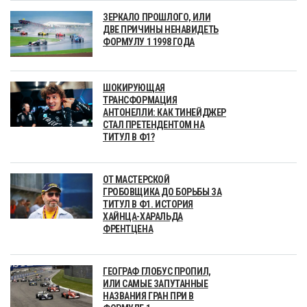
ЗЕРКАЛО ПРОШЛОГО, ИЛИ
ДВЕ ПРИЧИНЫ НЕНАВИДЕТЬ
ФОРМУЛУ 1 1998 ГОДА
ШОКИРУЮЩАЯ
ТРАНСФОРМАЦИЯ
АНТОНЕЛЛИ: КАК ТИНЕЙДЖЕР
СТАЛ ПРЕТЕНДЕНТОМ НА
ТИТУЛ В Ф1?
ОТ МАСТЕРСКОЙ
ГРОБОВЩИКА ДО БОРЬБЫ ЗА
ТИТУЛ В Ф1. ИСТОРИЯ
ХАЙНЦА-ХАРАЛЬДА
ФРЕНТЦЕНА
ГЕОГРАФ ГЛОБУС ПРОПИЛ,
ИЛИ САМЫЕ ЗАПУТАННЫЕ
НАЗВАНИЯ ГРАН ПРИ В