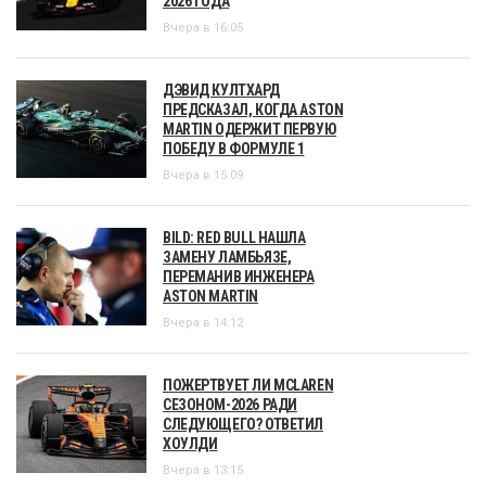
2026 ГОДА
Вчера в 16:05
ДЭВИД КУЛТХАРД
ПРЕДСКАЗАЛ, КОГДА ASTON
MARTIN ОДЕРЖИТ ПЕРВУЮ
ПОБЕДУ В ФОРМУЛЕ 1
Вчера в 15:09
BILD: RED BULL НАШЛА
ЗАМЕНУ ЛАМБЬЯЗЕ,
ПЕРЕМАНИВ ИНЖЕНЕРА
ASTON MARTIN
Вчера в 14:12
ПОЖЕРТВУЕТ ЛИ MCLAREN
СЕЗОНОМ-2026 РАДИ
СЛЕДУЮЩЕГО? ОТВЕТИЛ
ХОУЛДИ
Вчера в 13:15