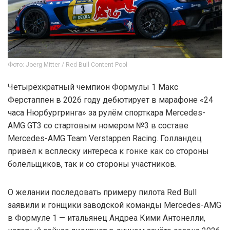
Фото: Joerg Mitter / Red Bull Content Pool
Четырёхкратный чемпион Формулы 1 Макс
Ферстаппен в 2026 году дебютирует в марафоне «24
часа Нюрбургринга» за рулём спорткара Mercedes-
AMG GT3 со стартовым номером №3 в составе
Mercedes-AMG Team Verstappen Racing. Голландец
привёл к всплеску интереса к гонке как со стороны
болельщиков, так и со стороны участников.
О желании последовать примеру пилота Red Bull
заявили и гонщики заводской команды Mercedes-AMG
в Формуле 1 — итальянец Андреа Кими Антонелли,