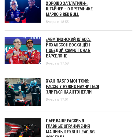
ХОРОШО ЗАПЛАТИЛИ».
ШТАЙНЕР – О ПРЕЕМНИКЕ
МАРКО В RED BULL
Вчера в 18:55
«ЧЕМПИОНСКИЙ КЛАСС».
ЙОХАНССОН ВОСХИЩЁН
ПОБЕДОЙ ХЭМИЛТОНА В
БАРСЕЛОНЕ
Вчера в 17:58
ХУАН-ПАБЛО МОНТОЙЯ:
РАССЕЛУ НУЖНО НАУЧИТЬСЯ
ЗЛИТЬСЯ НА АНТОНЕЛЛИ
Вчера в 17:01
ПЬЕР ВАШЕ РАСКРЫЛ
ГЛАВНЫЕ ОГРАНИЧЕНИЯ
МАШИНЫ RED BULL RACING