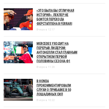
«ЭТО БЫЛА БЫ ОТЛИЧНАЯ
ИСТОРИЯ». ЛЕКЛЕР НЕ
БОИТСЯ ПЕРЕХОДА
ФЕРСТАППЕНА В FERRARI
Вчера в 12:17
MERCEDES УХОДИТ НА
ПЕРЕРЫВ ЛИДЕРОМ:
АНТОНЕЛЛИ СТАЛ ГЛАВНЫМ
ОТКРЫТИЕМ ПЕРВОЙ
ПОЛОВИНЫ СЕЗОНА Ф1
Вчера в 11:20
В HONDA
ПРОКОММЕНТИРОВАЛИ
СЛУХИ О ПРИБАВКЕ В 50
ЛОШАДИНЫХ СИЛ
Вчера в 10:22