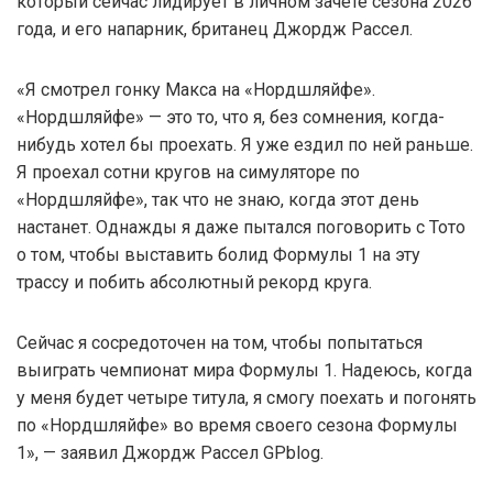
который сейчас лидирует в личном зачёте сезона 2026
года, и его напарник, британец Джордж Рассел.
«Я смотрел гонку Макса на «Нордшляйфе».
«Нордшляйфе» — это то, что я, без сомнения, когда-
нибудь хотел бы проехать. Я уже ездил по ней раньше.
Я проехал сотни кругов на симуляторе по
«Нордшляйфе», так что не знаю, когда этот день
настанет. Однажды я даже пытался поговорить с Тото
о том, чтобы выставить болид Формулы 1 на эту
трассу и побить абсолютный рекорд круга.
Сейчас я сосредоточен на том, чтобы попытаться
выиграть чемпионат мира Формулы 1. Надеюсь, когда
у меня будет четыре титула, я смогу поехать и погонять
по «Нордшляйфе» во время своего сезона Формулы
1», — заявил Джордж Рассел GPblog.