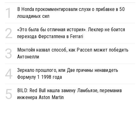
1
В Honda прокомментировали слухи о прибавке в 50
лошадиных сил
2
«Это была бы отличная история». Леклер не боится
перехода Ферстаппена в Ferrari
3
Монтойя назвал способ, как Рассел может победить
Антонелли
4
Зеркало прошлого, или Две причины ненавидеть
Формулу 1 1998 года
5
BILD: Red Bull нашла замену Ламбьязе, переманив
инженера Aston Martin