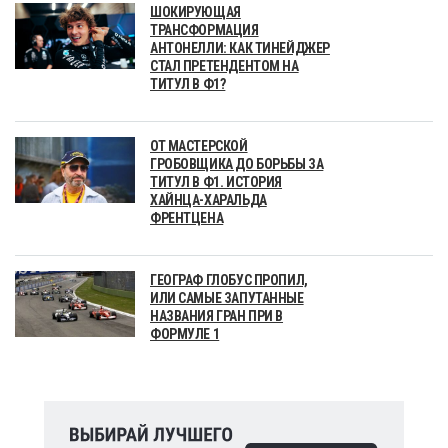
ШОКИРУЮЩАЯ
ТРАНСФОРМАЦИЯ
АНТОНЕЛЛИ: КАК ТИНЕЙДЖЕР
СТАЛ ПРЕТЕНДЕНТОМ НА
ТИТУЛ В Ф1?
ОТ МАСТЕРСКОЙ
ГРОБОВЩИКА ДО БОРЬБЫ ЗА
ТИТУЛ В Ф1. ИСТОРИЯ
ХАЙНЦА-ХАРАЛЬДА
ФРЕНТЦЕНА
ГЕОГРАФ ГЛОБУС ПРОПИЛ,
ИЛИ САМЫЕ ЗАПУТАННЫЕ
НАЗВАНИЯ ГРАН ПРИ В
ФОРМУЛЕ 1