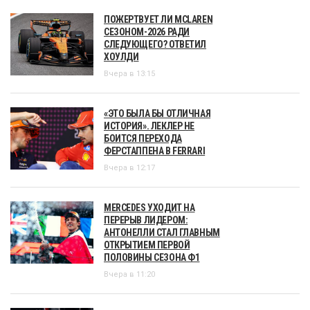
ПОЖЕРТВУЕТ ЛИ MCLAREN
СЕЗОНОМ-2026 РАДИ
СЛЕДУЮЩЕГО? ОТВЕТИЛ
ХОУЛДИ
Вчера в 13:15
«ЭТО БЫЛА БЫ ОТЛИЧНАЯ
ИСТОРИЯ». ЛЕКЛЕР НЕ
БОИТСЯ ПЕРЕХОДА
ФЕРСТАППЕНА В FERRARI
Вчера в 12:17
MERCEDES УХОДИТ НА
ПЕРЕРЫВ ЛИДЕРОМ:
АНТОНЕЛЛИ СТАЛ ГЛАВНЫМ
ОТКРЫТИЕМ ПЕРВОЙ
ПОЛОВИНЫ СЕЗОНА Ф1
Вчера в 11:20