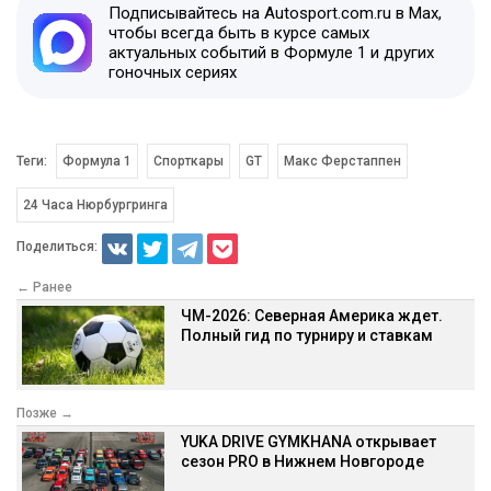
Подписывайтесь на Autosport.com.ru в Max,
чтобы всегда быть в курсе самых
актуальных событий в Формуле 1 и других
гоночных сериях
Теги:
Формула 1
Спорткары
GT
Макс Ферстаппен
24 Часа Нюрбургринга
Поделиться:
← Ранее
ЧМ-2026: Северная Америка ждет.
Полный гид по турниру и ставкам
Позже →
YUKA DRIVE GYMKHANA открывает
сезон PRO в Нижнем Новгороде