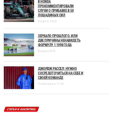
В HONDA
ПРОКОММЕНТИРОВАЛИ
СЛУХИ О ПРИБАВКЕ В 50
ЛОШАДИНЫХ СИЛ
Вчера в 10:22
ЗЕРКАЛО ПРОШЛОГО, ИЛИ
ДВЕ ПРИЧИНЫ НЕНАВИДЕТЬ
ФОРМУЛУ 1 1998 ГОДА
Вчера в 8:10
ДЖОРДЖ РАССЕЛ: НУЖНО
СОСРЕДОТОЧИТЬСЯ НА СЕБЕ И
СВОЕЙ КОМАНДЕ
Позавчера в 17:18
СТАТЬИ И АНАЛИТИКА