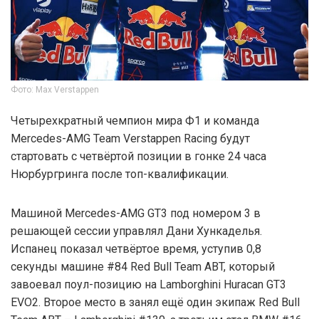
Фото: Max Verstappen
Четырехкратный чемпион мира Ф1 и команда
Mercedes-AMG Team Verstappen Racing будут
стартовать с четвёртой позиции в гонке 24 часа
Нюрбургринга после топ-квалификации.
Машиной Mercedes-AMG GT3 под номером 3 в
решающей сессии управлял Дани Хункаделья.
Испанец показал четвёртое время, уступив 0,8
секунды машине #84 Red Bull Team ABT, который
завоевал поул-позицию на Lamborghini Huracan GT3
EVO2. Второе место в занял ещё один экипаж Red Bull