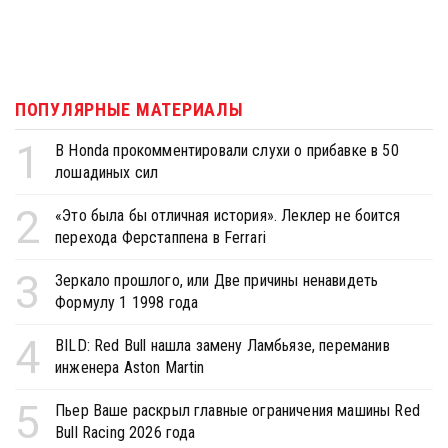
ПОПУЛЯРНЫЕ МАТЕРИАЛЫ
1
В Honda прокомментировали слухи о прибавке в 50
лошадиных сил
2
«Это была бы отличная история». Леклер не боится
перехода Ферстаппена в Ferrari
3
Зеркало прошлого, или Две причины ненавидеть
Формулу 1 1998 года
4
BILD: Red Bull нашла замену Ламбьязе, переманив
инженера Aston Martin
5
Пьер Ваше раскрыл главные ограничения машины Red
Bull Racing 2026 года