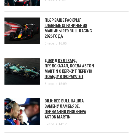
ПЬЕР ВАШЕ РАСКРЫЛ
ГЛАВНЫЕ ОГРАНИЧЕНИЯ
МАШИНЫ RED BULL RACING
2026 ГОДА
Вчера в 16:05
ДЭВИД КУЛТХАРД
ПРЕДСКАЗАЛ, КОГДА ASTON
MARTIN ОДЕРЖИТ ПЕРВУЮ
ПОБЕДУ В ФОРМУЛЕ 1
Вчера в 15:09
BILD: RED BULL НАШЛА
ЗАМЕНУ ЛАМБЬЯЗЕ,
ПЕРЕМАНИВ ИНЖЕНЕРА
ASTON MARTIN
Вчера в 14:12