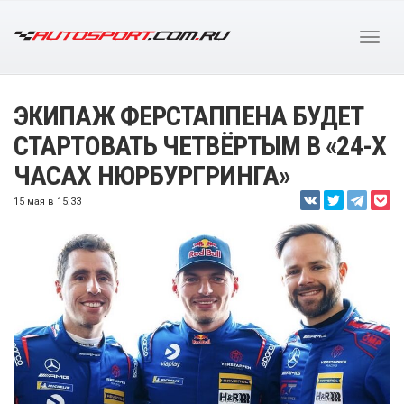
ЭКИПАЖ ФЕРСТАППЕНА БУДЕТ
СТАРТОВАТЬ ЧЕТВЁРТЫМ В «24-Х
ЧАСАХ НЮРБУРГРИНГА»
15 мая в 15:33