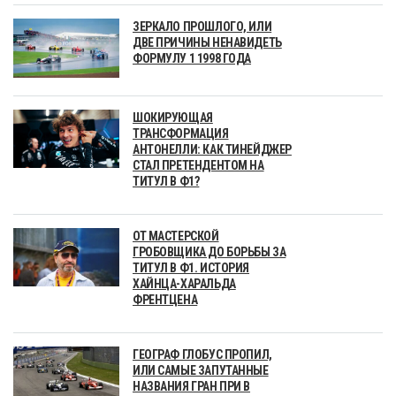
ЗЕРКАЛО ПРОШЛОГО, ИЛИ
ДВЕ ПРИЧИНЫ НЕНАВИДЕТЬ
ФОРМУЛУ 1 1998 ГОДА
ШОКИРУЮЩАЯ
ТРАНСФОРМАЦИЯ
АНТОНЕЛЛИ: КАК ТИНЕЙДЖЕР
СТАЛ ПРЕТЕНДЕНТОМ НА
ТИТУЛ В Ф1?
ОТ МАСТЕРСКОЙ
ГРОБОВЩИКА ДО БОРЬБЫ ЗА
ТИТУЛ В Ф1. ИСТОРИЯ
ХАЙНЦА-ХАРАЛЬДА
ФРЕНТЦЕНА
ГЕОГРАФ ГЛОБУС ПРОПИЛ,
ИЛИ САМЫЕ ЗАПУТАННЫЕ
НАЗВАНИЯ ГРАН ПРИ В