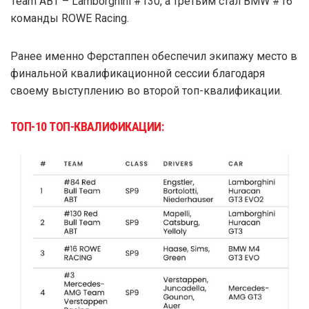
Team ABT – Lamborghini #130, а третьим стал BMW #16
команды ROWE Racing.
Ранее именно Ферстаппен обеспечил экипажу место в
финальной квалификационной сессии благодаря
своему выступлению во второй топ-квалификации.
ТОП-10 ТОП-КВАЛИФИКАЦИИ: