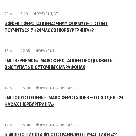
20 мая в 8:10
ФОРМУЛА 1
,
GT
ЭФФЕКТ ФЕРСТАППЕНА: ЧЕМУ ФОРМУЛЕ 1 СТОИТ
ПОУЧИТЬСЯ У «24 ЧАСОВ НЮРБУРГРИНГА»?
18 мая в 12:35
ФОРМУЛА 1
«МЫ ВЕРНЁМСЯ». МАКС ФЕРСТАППЕН ПРОДОЛЖИТЬ
ВЫСТУПАТЬ В СУТОЧНЫХ МАРАФОНАХ
17 мая в 16:10
ФОРМУЛА 1
,
СПОРТКАРЫ
,
GT
«МЫ ОПУСТОШЕНЫ». МАКС ФЕРСТАППЕН – О СХОДЕ В «24
ЧАСАХ НЮРБУРГРИНГА»
17 мая в 15:00
ФОРМУЛА 1
,
СПОРТКАРЫ
,
GT
БЫВШЕГО ПИЛОТА Ф1 ОТСТРАНИЛИ ОТ УЧАСТИЯ В «24