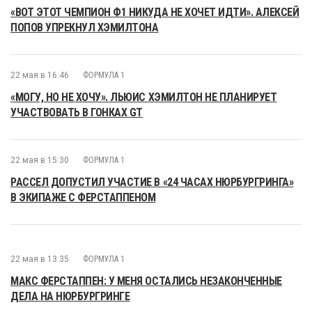
«ВОТ ЭТОТ ЧЕМПИОН Ф1 НИКУДА НЕ ХОЧЕТ ИДТИ». АЛЕКСЕЙ
ПОПОВ УПРЕКНУЛ ХЭМИЛТОНА
22 мая в 16:46
ФОРМУЛА 1
«МОГУ, НО НЕ ХОЧУ». ЛЬЮИС ХЭМИЛТОН НЕ ПЛАНИРУЕТ
УЧАСТВОВАТЬ В ГОНКАХ GT
22 мая в 15:30
ФОРМУЛА 1
РАССЕЛ ДОПУСТИЛ УЧАСТИЕ В «24 ЧАСАХ НЮРБУРГРИНГА»
В ЭКИПАЖЕ С ФЕРСТАППЕНОМ
22 мая в 13:35
ФОРМУЛА 1
МАКС ФЕРСТАППЕН: У МЕНЯ ОСТАЛИСЬ НЕЗАКОНЧЕННЫЕ
ДЕЛА НА НЮРБУРГРИНГЕ