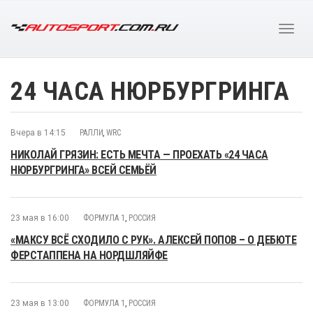
24 ЧАСА НЮРБУРГРИНГА
Вчера в 14:15
РАЛЛИ
,
WRC
НИКОЛАЙ ГРЯЗИН: ЕСТЬ МЕЧТА — ПРОЕХАТЬ «24 ЧАСА
НЮРБУРГРИНГА» ВСЕЙ СЕМЬЁЙ
23 мая в 16:00
ФОРМУЛА 1
,
РОССИЯ
«МАКСУ ВСЁ СХОДИЛО С РУК». АЛЕКСЕЙ ПОПОВ – О ДЕБЮТЕ
ФЕРСТАППЕНА НА НОРДШЛЯЙФЕ
23 мая в 13:00
ФОРМУЛА 1
,
РОССИЯ