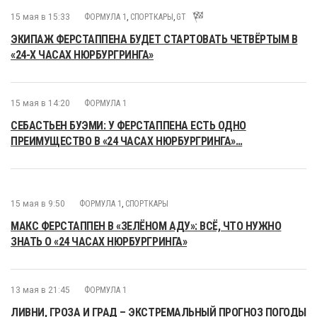
15 мая в 15:33
ФОРМУЛА 1
,
СПОРТКАРЫ
,
GT
ЭКИПАЖ ФЕРСТАППЕНА БУДЕТ СТАРТОВАТЬ ЧЕТВЁРТЫМ В
«24-Х ЧАСАХ НЮРБУРГРИНГА»
15 мая в 14:20
ФОРМУЛА 1
СЕБАСТЬЕН БУЭМИ: У ФЕРСТАППЕНА ЕСТЬ ОДНО
ПРЕИМУЩЕСТВО В «24 ЧАСАХ НЮРБУРГРИНГА»…
15 мая в 9:50
ФОРМУЛА 1
,
СПОРТКАРЫ
МАКС ФЕРСТАППЕН В «ЗЕЛЁНОМ АДУ»: ВСЁ, ЧТО НУЖНО
ЗНАТЬ О «24 ЧАСАХ НЮРБУРГРИНГА»
13 мая в 21:45
ФОРМУЛА 1
ЛИВНИ, ГРОЗА И ГРАД – ЭКСТРЕМАЛЬНЫЙ ПРОГНОЗ ПОГОДЫ