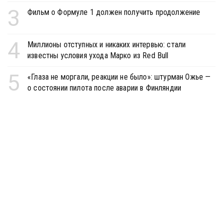
3
Фильм о Формуле 1 должен получить продолжение
4
Миллионы отступных и никаких интервью: стали
известны условия ухода Марко из Red Bull
5
«Глаза не моргали, реакции не было»: штурман Ожье —
о состоянии пилота после аварии в Финляндии