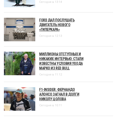
Сегодня в 13:14
FORD ДАЛ ПОСЛУШАТЬ
ДВИГАТЕЛЬ НОВОГО
«ГИПЕРКАРА»
Сегодня в 12:13
МИЛЛИОНЫ ОТСТУПНЫХ И
НИКАКИХ ИНТЕРВЬЮ: СТАЛИ
ИЗВЕСТНЫ УСЛОВИЯ УХОДА
МАРКО ИЗ RED BULL
Сегодня в 11:12
F1-INSIDER: ФЕРНАНДО
АЛОНСО ЗАГНАЛ В ДОЛГИ
НИКОЛУ ЦОЛОВА
Сегодня в 10:11