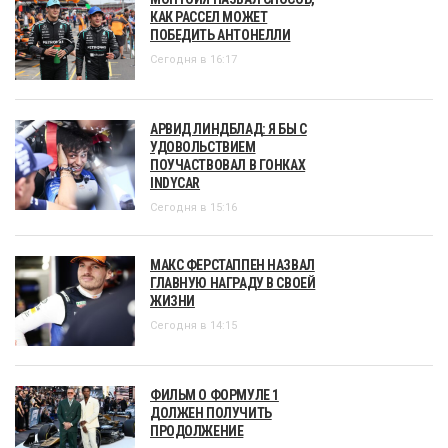
КАК РАССЕЛ МОЖЕТ
ПОБЕДИТЬ АНТОНЕЛЛИ
Сегодня в 16:17
АРВИД ЛИНДБЛАД: Я БЫ С
УДОВОЛЬСТВИЕМ
ПОУЧАСТВОВАЛ В ГОНКАХ
INDYCAR
Сегодня в 15:16
МАКС ФЕРСТАППЕН НАЗВАЛ
ГЛАВНУЮ НАГРАДУ В СВОЕЙ
ЖИЗНИ
Сегодня в 14:15
ФИЛЬМ О ФОРМУЛЕ 1
ДОЛЖЕН ПОЛУЧИТЬ
ПРОДОЛЖЕНИЕ