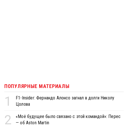
ПОПУЛЯРНЫЕ МАТЕРИАЛЫ
1
F1-Insider: Фернандо Алонсо загнал в долги Николу
Цолова
2
«Моё будущее было связано с этой командой»: Перес
— об Aston Martin