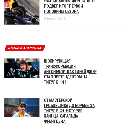
«ВСЕ СЛОЖНО». ФЕРСТАППЕН
ПОДВЕЛ ИТОГ ПЕРВОЙ
ПОЛОВИНЫ СЕЗОНА
Вчера в 18:15
СТАТЬИ И АНАЛИТИКА
ШОКИРУЮЩАЯ
ТРАНСФОРМАЦИЯ
АНТОНЕЛЛИ: КАК ТИНЕЙДЖЕР
СТАЛ ПРЕТЕНДЕНТОМ НА
ТИТУЛ В Ф1?
ОТ МАСТЕРСКОЙ
ГРОБОВЩИКА ДО БОРЬБЫ ЗА
ТИТУЛ В Ф1. ИСТОРИЯ
ХАЙНЦА-ХАРАЛЬДА
ФРЕНТЦЕНА