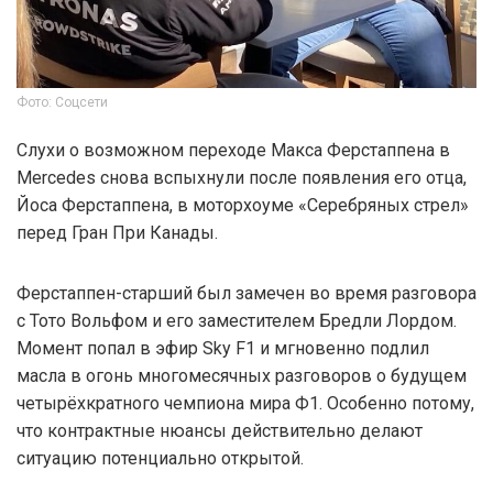
Фото: Соцсети
Слухи о возможном переходе Макса Ферстаппена в
Mercedes снова вспыхнули после появления его отца,
Йоса Ферстаппена, в моторхоуме «Серебряных стрел»
перед Гран При Канады.
Ферстаппен-старший был замечен во время разговора
с Тото Вольфом и его заместителем Бредли Лордом.
Момент попал в эфир Sky F1 и мгновенно подлил
масла в огонь многомесячных разговоров о будущем
четырёхкратного чемпиона мира Ф1. Особенно потому,
что контрактные нюансы действительно делают
ситуацию потенциально открытой.