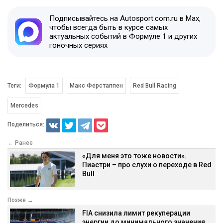
Подписывайтесь на Autosport.com.ru в Max,
чтобы всегда быть в курсе самых
актуальных событий в Формуле 1 и других
гоночных сериях
Теги:
Формула 1
Макс Ферстаппен
Red Bull Racing
Mercedes
Поделиться:
← Ранее
«Для меня это тоже новости».
Пиастри – про слухи о переходе в Red
Bull
Позже →
FIA снизила лимит рекуперации
энергии до минимального значения