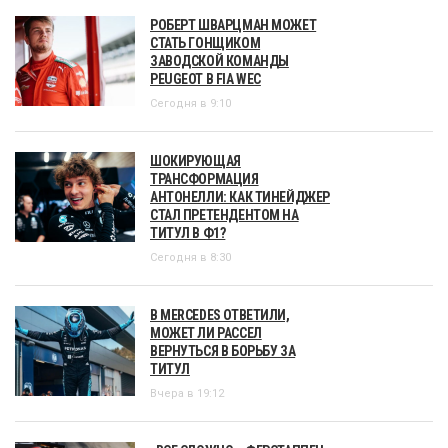
РОБЕРТ ШВАРЦМАН МОЖЕТ
СТАТЬ ГОНЩИКОМ
ЗАВОДСКОЙ КОМАНДЫ
PEUGEOT В FIA WEC
Сегодня в 9:10
ШОКИРУЮЩАЯ
ТРАНСФОРМАЦИЯ
АНТОНЕЛЛИ: КАК ТИНЕЙДЖЕР
СТАЛ ПРЕТЕНДЕНТОМ НА
ТИТУЛ В Ф1?
Сегодня в 8:30
В MERCEDES ОТВЕТИЛИ,
МОЖЕТ ЛИ РАССЕЛ
ВЕРНУТЬСЯ В БОРЬБУ ЗА
ТИТУЛ
Вчера в 19:12