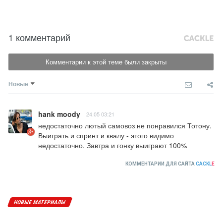
1 комментарий
Комментарии к этой теме были закрыты
Новые
hank moody
24.05 03:21
недостаточно лютый самовоз не понравился Тотону. 
Выиграть и спринт и квалу - этого видимо 
недостаточно. Завтра и гонку выиграют 100%
КОММЕНТАРИИ ДЛЯ САЙТА
CACKL
E
НОВЫЕ МАТЕРИАЛЫ