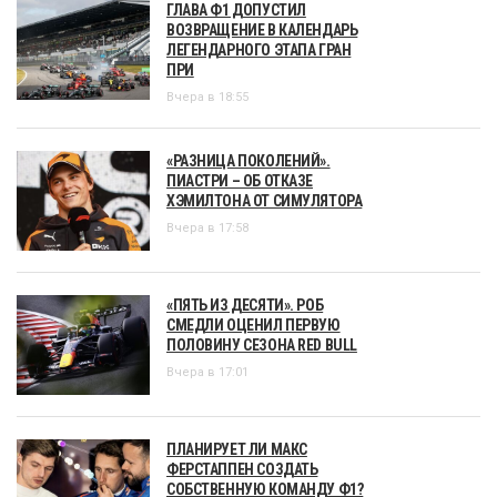
ГЛАВА Ф1 ДОПУСТИЛ
ВОЗВРАЩЕНИЕ В КАЛЕНДАРЬ
ЛЕГЕНДАРНОГО ЭТАПА ГРАН
ПРИ
Вчера в 18:55
«РАЗНИЦА ПОКОЛЕНИЙ».
ПИАСТРИ – ОБ ОТКАЗЕ
ХЭМИЛТОНА ОТ СИМУЛЯТОРА
Вчера в 17:58
«ПЯТЬ ИЗ ДЕСЯТИ». РОБ
СМЕДЛИ ОЦЕНИЛ ПЕРВУЮ
ПОЛОВИНУ СЕЗОНА RED BULL
Вчера в 17:01
ПЛАНИРУЕТ ЛИ МАКС
ФЕРСТАППЕН СОЗДАТЬ
СОБСТВЕННУЮ КОМАНДУ Ф1?