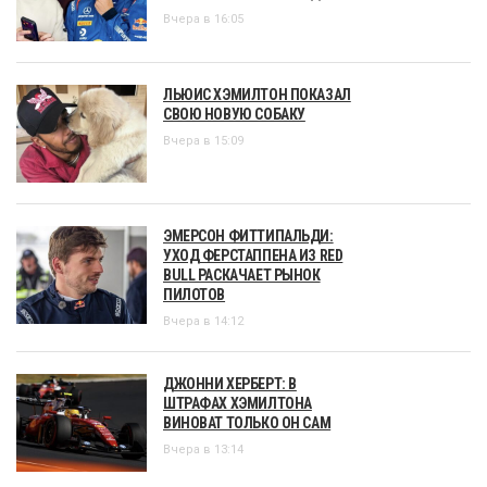
Вчера в 16:05
ЛЬЮИС ХЭМИЛТОН ПОКАЗАЛ
СВОЮ НОВУЮ СОБАКУ
Вчера в 15:09
ЭМЕРСОН ФИТТИПАЛЬДИ:
УХОД ФЕРСТАППЕНА ИЗ RED
BULL РАСКАЧАЕТ РЫНОК
ПИЛОТОВ
Вчера в 14:12
ДЖОННИ ХЕРБЕРТ: В
ШТРАФАХ ХЭМИЛТОНА
ВИНОВАТ ТОЛЬКО ОН САМ
Вчера в 13:14