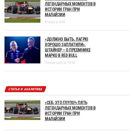
ЛЕГЕНДАРНЫХ МОМЕНТОВ В
ИСТОРИИ ГРАН ПРИ
МАЛАЙЗИИ
Вчера в 9:02
«ДОЛЖНО БЫТЬ, ЛАГРЮ
ХОРОШО ЗАПЛАТИЛИ».
ШТАЙНЕР – О ПРЕЕМНИКЕ
МАРКО В RED BULL
Позавчера в 18:55
СТАТЬИ И АНАЛИТИКА
«СЕБ, ЭТО ГЛУПО!» ПЯТЬ
ЛЕГЕНДАРНЫХ МОМЕНТОВ В
ИСТОРИИ ГРАН ПРИ
МАЛАЙЗИИ