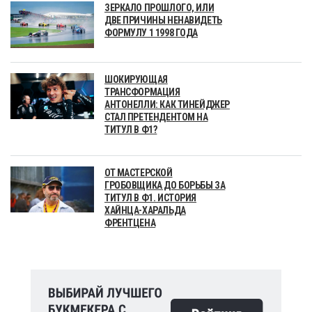
ЗЕРКАЛО ПРОШЛОГО, ИЛИ
ДВЕ ПРИЧИНЫ НЕНАВИДЕТЬ
ФОРМУЛУ 1 1998 ГОДА
ШОКИРУЮЩАЯ
ТРАНСФОРМАЦИЯ
АНТОНЕЛЛИ: КАК ТИНЕЙДЖЕР
СТАЛ ПРЕТЕНДЕНТОМ НА
ТИТУЛ В Ф1?
ОТ МАСТЕРСКОЙ
ГРОБОВЩИКА ДО БОРЬБЫ ЗА
ТИТУЛ В Ф1. ИСТОРИЯ
ХАЙНЦА-ХАРАЛЬДА
ФРЕНТЦЕНА