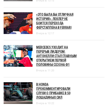
Вчера в 13:15
«ЭТО БЫЛА БЫ ОТЛИЧНАЯ
ИСТОРИЯ». ЛЕКЛЕР НЕ
БОИТСЯ ПЕРЕХОДА
ФЕРСТАППЕНА В FERRARI
Вчера в 12:17
MERCEDES УХОДИТ НА
ПЕРЕРЫВ ЛИДЕРОМ:
АНТОНЕЛЛИ СТАЛ ГЛАВНЫМ
ОТКРЫТИЕМ ПЕРВОЙ
ПОЛОВИНЫ СЕЗОНА Ф1
Вчера в 11:20
В HONDA
ПРОКОММЕНТИРОВАЛИ
СЛУХИ О ПРИБАВКЕ В 50
ЛОШАДИНЫХ СИЛ
Вчера в 10:22