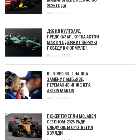
2026 ГОДА
Вчера в 16:05
ДЭВИД КУЛТХАРД
ПРЕДСКАЗАЛ, КОГДА ASTON
MARTIN ОДЕРЖИТ ПЕРВУЮ
ПОБЕДУ В ФОРМУЛЕ 1
Вчера в 15:09
BILD: RED BULL НАШЛА
ЗАМЕНУ ЛАМБЬЯЗЕ,
ПЕРЕМАНИВ ИНЖЕНЕРА
ASTON MARTIN
Вчера в 14:12
ПОЖЕРТВУЕТ ЛИ MCLAREN
СЕЗОНОМ-2026 РАДИ
СЛЕДУЮЩЕГО? ОТВЕТИЛ
ХОУЛДИ