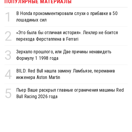
ПОПУЛЯРНЫЕ МАТЕРИАЛЫ
1
В Honda прокомментировали слухи о прибавке в 50
лошадиных сил
2
«Это была бы отличная история». Леклер не боится
перехода Ферстаппена в Ferrari
3
Зеркало прошлого, или Две причины ненавидеть
Формулу 1 1998 года
4
BILD: Red Bull нашла замену Ламбьязе, переманив
инженера Aston Martin
5
Пьер Ваше раскрыл главные ограничения машины Red
Bull Racing 2026 года