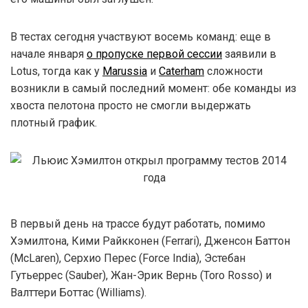
В тестах сегодня участвуют восемь команд: еще в
начале января
о пропуске первой сессии
заявили в
Lotus, тогда как у
Marussia
и
Caterham
сложности
возникли в самый последний момент: обе команды из
хвоста пелотона просто не смогли выдержать
плотный график.
В первый день на трассе будут работать, помимо
Хэмилтона, Кими Райкконен (Ferrari), Дженсон Баттон
(McLaren), Серхио Перес (Force India), Эстебан
Гутьеррес (Sauber), Жан-Эрик Вернь (Toro Rosso) и
Валттери Боттас (Williams).