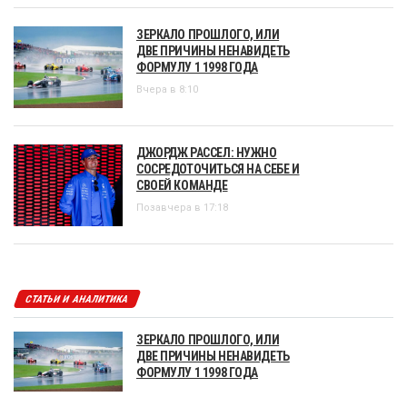
ЗЕРКАЛО ПРОШЛОГО, ИЛИ
ДВЕ ПРИЧИНЫ НЕНАВИДЕТЬ
ФОРМУЛУ 1 1998 ГОДА
Вчера в 8:10
ДЖОРДЖ РАССЕЛ: НУЖНО
СОСРЕДОТОЧИТЬСЯ НА СЕБЕ И
СВОЕЙ КОМАНДЕ
Позавчера в 17:18
СТАТЬИ И АНАЛИТИКА
ЗЕРКАЛО ПРОШЛОГО, ИЛИ
ДВЕ ПРИЧИНЫ НЕНАВИДЕТЬ
ФОРМУЛУ 1 1998 ГОДА