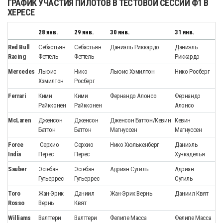
ГРАФИК УЧАСТИЯ ПИЛОТОВ В ТЕСТОВОЙ СЕССИИ Ф1 В
ХЕРЕСЕ
28 янв.
29 янв.
30 янв.
31 янв.
Red Bull
Себастьян
Себастьян
Даниэль Риккардо
Даниэль
Racing
Феттель
Феттель
Риккардо
Mercedes
Льюис
Нико
Льюис Хэмилтон
Нико Росберг
Хэмилтон
Росберг
Ferrari
Кими
Кими
Фернандо Алонсо
Фернандо
Райкконен
Райкконен
Алонсо
McLaren
Дженсон
Дженсон
Дженсон Баттон/Кевин
Кевин
Баттон
Баттон
Магнуссен
Магнуссен
Force
Серхио
Серхио
Нико Хюлькенберг
Даниэль
India
Перес
Перес
Хункаделья
Sauber
Эстебан
Эстебан
Адриан Сутиль
Адриан
Гутьеррес
Гутьеррес
Сутиль
Toro
Жан-Эрик
Даниил
Жан-Эрик Вернь
Даниил Квят
Rosso
Вернь
Квят
Williams
Валттери
Валттери
Фелипе Масса
Фелипе Масса