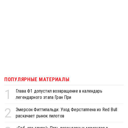
ПОПУЛЯРНЫЕ МАТЕРИАЛЫ
1
Глава Ф1 допустил возвращение в календарь
легендарного этапа Гран При
2
Эмерсон Фиттипальди: Уход Ферстаппена из Red Bull
раскачает рынок пилотов