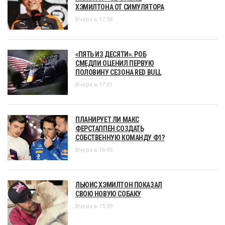
ХЭМИЛТОНА ОТ СИМУЛЯТОРА
Вчера в 17:58
«ПЯТЬ ИЗ ДЕСЯТИ». РОБ
СМЕДЛИ ОЦЕНИЛ ПЕРВУЮ
ПОЛОВИНУ СЕЗОНА RED BULL
Вчера в 17:01
ПЛАНИРУЕТ ЛИ МАКС
ФЕРСТАППЕН СОЗДАТЬ
СОБСТВЕННУЮ КОМАНДУ Ф1?
Вчера в 16:05
ЛЬЮИС ХЭМИЛТОН ПОКАЗАЛ
СВОЮ НОВУЮ СОБАКУ
Вчера в 15:09