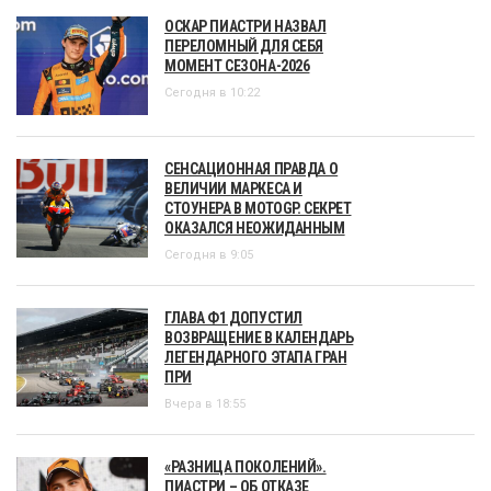
ОСКАР ПИАСТРИ НАЗВАЛ
ПЕРЕЛОМНЫЙ ДЛЯ СЕБЯ
МОМЕНТ СЕЗОНА-2026
Сегодня в 10:22
СЕНСАЦИОННАЯ ПРАВДА О
ВЕЛИЧИИ МАРКЕСА И
СТОУНЕРА В MOTOGP. СЕКРЕТ
ОКАЗАЛСЯ НЕОЖИДАННЫМ
Сегодня в 9:05
ГЛАВА Ф1 ДОПУСТИЛ
ВОЗВРАЩЕНИЕ В КАЛЕНДАРЬ
ЛЕГЕНДАРНОГО ЭТАПА ГРАН
ПРИ
Вчера в 18:55
«РАЗНИЦА ПОКОЛЕНИЙ».
ПИАСТРИ – ОБ ОТКАЗЕ