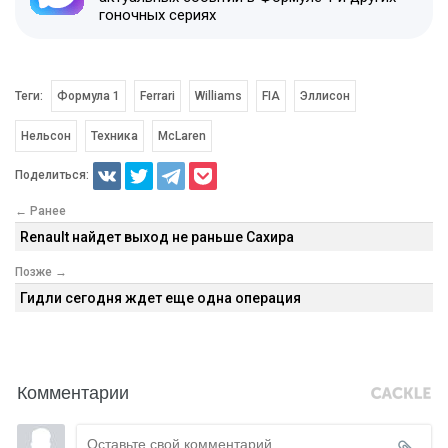
гоночных сериях
Теги:
Формула 1
Ferrari
Williams
FIA
Эллисон
Нельсон
Техника
McLaren
Поделиться:
← Ранее
Renault найдет выход не раньше Сахира
Позже →
Гидли сегодня ждет еще одна операция
Комментарии