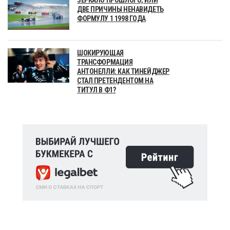
ЗЕРКАЛО ПРОШЛОГО, ИЛИ
ДВЕ ПРИЧИНЫ НЕНАВИДЕТЬ
ФОРМУЛУ 1 1998 ГОДА
ШОКИРУЮЩАЯ
ТРАНСФОРМАЦИЯ
АНТОНЕЛЛИ: КАК ТИНЕЙДЖЕР
СТАЛ ПРЕТЕНДЕНТОМ НА
ТИТУЛ В Ф1?