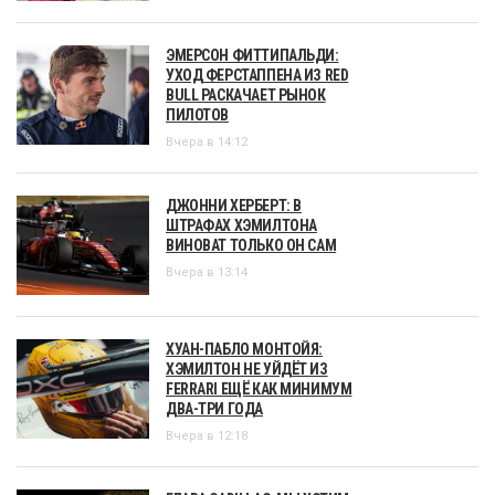
ЭМЕРСОН ФИТТИПАЛЬДИ:
УХОД ФЕРСТАППЕНА ИЗ RED
BULL РАСКАЧАЕТ РЫНОК
ПИЛОТОВ
Вчера в 14:12
ДЖОННИ ХЕРБЕРТ: В
ШТРАФАХ ХЭМИЛТОНА
ВИНОВАТ ТОЛЬКО ОН САМ
Вчера в 13:14
ХУАН-ПАБЛО МОНТОЙЯ:
ХЭМИЛТОН НЕ УЙДЁТ ИЗ
FERRARI ЕЩЁ КАК МИНИМУМ
ДВА-ТРИ ГОДА
Вчера в 12:18