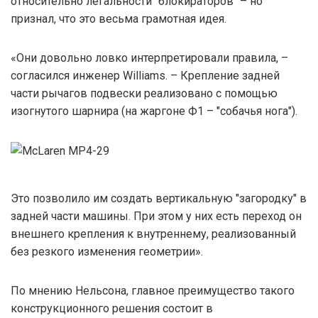
относительно легальности "блокираторов" – но
признал, что это весьма грамотная идея.
«Они довольно ловко интерпретировали правила, –
согласился инженер Williams. – Крепление задней
части рычагов подвески реализовано с помощью
изогнутого шарнира (на жаргоне Ф1 – "собачья нога").
Это позволило им создать вертикальную "загородку" в
задней части машины. При этом у них есть переход он
внешнего крепления к внутреннему, реализованный
без резкого изменения геометрии».
По мнению Нельсона, главное преимущество такого
конструкционного решения состоит в