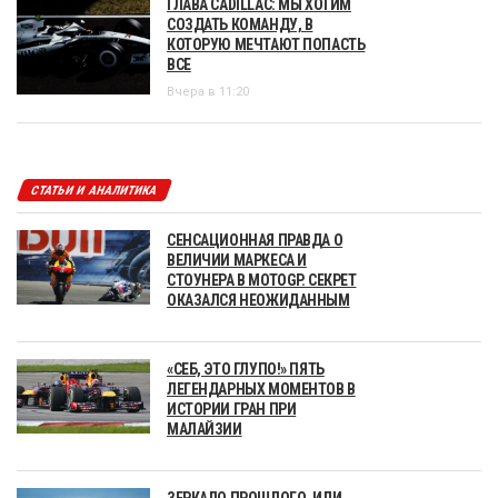
ГЛАВА CADILLAC: МЫ ХОТИМ
СОЗДАТЬ КОМАНДУ, В
КОТОРУЮ МЕЧТАЮТ ПОПАСТЬ
ВСЕ
Вчера в 11:20
СТАТЬИ И АНАЛИТИКА
СЕНСАЦИОННАЯ ПРАВДА О
ВЕЛИЧИИ МАРКЕСА И
СТОУНЕРА В MOTOGP. СЕКРЕТ
ОКАЗАЛСЯ НЕОЖИДАННЫМ
«СЕБ, ЭТО ГЛУПО!» ПЯТЬ
ЛЕГЕНДАРНЫХ МОМЕНТОВ В
ИСТОРИИ ГРАН ПРИ
МАЛАЙЗИИ