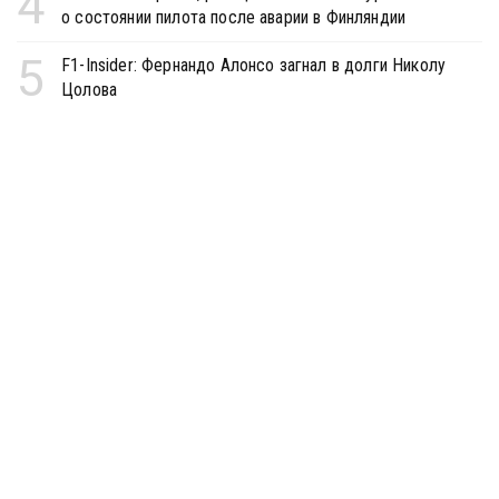
4
о состоянии пилота после аварии в Финляндии
5
F1-Insider: Фернандо Алонсо загнал в долги Николу
Цолова