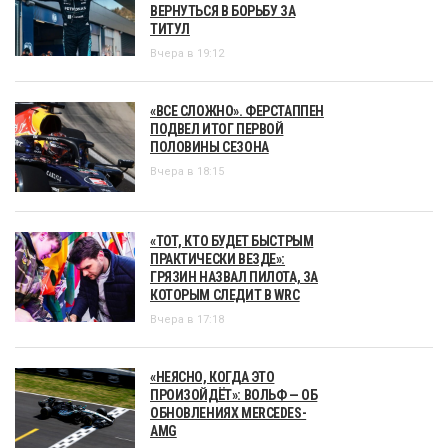
ВЕРНУТЬСЯ В БОРЬБУ ЗА
ТИТУЛ
Вчера в 19:12
«ВСЕ СЛОЖНО». ФЕРСТАППЕН
ПОДВЕЛ ИТОГ ПЕРВОЙ
ПОЛОВИНЫ СЕЗОНА
Вчера в 18:15
«ТОТ, КТО БУДЕТ БЫСТРЫМ
ПРАКТИЧЕСКИ ВЕЗДЕ»:
ГРЯЗИН НАЗВАЛ ПИЛОТА, ЗА
КОТОРЫМ СЛЕДИТ В WRC
Вчера в 17:18
«НЕЯСНО, КОГДА ЭТО
ПРОИЗОЙДЁТ»: ВОЛЬФ — ОБ
ОБНОВЛЕНИЯХ MERCEDES-
AMG