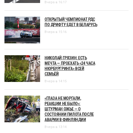
Вчера в 16:17
ОТКРЫТЫЙ ЧЕМПИОНАТ РДС
ПО ДРИФТУ ЕДЕТ В БЕЛАРУСЬ
Вчера в 15:16
НИКОЛАЙ ГРЯЗИН: ЕСТЬ
МЕЧТА — ПРОЕХАТЬ «24 ЧАСА
НЮРБУРГРИНГА» ВСЕЙ
СЕМЬЁЙ
Вчера в 14:15
«ГЛАЗА НЕ МОРГАЛИ,
РЕАКЦИИ НЕ БЫЛО»:
ШТУРМАН ОЖЬЕ — О
СОСТОЯНИИ ПИЛОТА ПОСЛЕ
АВАРИИ В ФИНЛЯНДИИ
Вчера в 13:14