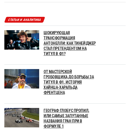
СТАТЬИ И АНАЛИТИКА
ШОКИРУЮЩАЯ
ТРАНСФОРМАЦИЯ
АНТОНЕЛЛИ: КАК ТИНЕЙДЖЕР
СТАЛ ПРЕТЕНДЕНТОМ НА
ТИТУЛ В Ф1?
ОТ МАСТЕРСКОЙ
ГРОБОВЩИКА ДО БОРЬБЫ ЗА
ТИТУЛ В Ф1. ИСТОРИЯ
ХАЙНЦА-ХАРАЛЬДА
ФРЕНТЦЕНА
ГЕОГРАФ ГЛОБУС ПРОПИЛ,
ИЛИ САМЫЕ ЗАПУТАННЫЕ
НАЗВАНИЯ ГРАН ПРИ В
ФОРМУЛЕ 1