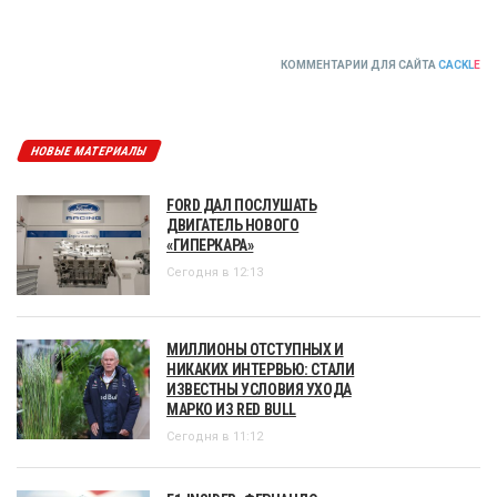
КОММЕНТАРИИ ДЛЯ САЙТА
CACKL
E
НОВЫЕ МАТЕРИАЛЫ
FORD ДАЛ ПОСЛУШАТЬ
ДВИГАТЕЛЬ НОВОГО
«ГИПЕРКАРА»
Сегодня в 12:13
МИЛЛИОНЫ ОТСТУПНЫХ И
НИКАКИХ ИНТЕРВЬЮ: СТАЛИ
ИЗВЕСТНЫ УСЛОВИЯ УХОДА
МАРКО ИЗ RED BULL
Сегодня в 11:12