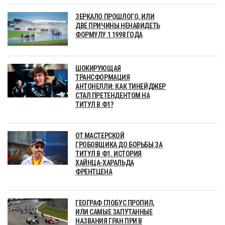
ЗЕРКАЛО ПРОШЛОГО, ИЛИ
ДВЕ ПРИЧИНЫ НЕНАВИДЕТЬ
ФОРМУЛУ 1 1998 ГОДА
ШОКИРУЮЩАЯ
ТРАНСФОРМАЦИЯ
АНТОНЕЛЛИ: КАК ТИНЕЙДЖЕР
СТАЛ ПРЕТЕНДЕНТОМ НА
ТИТУЛ В Ф1?
ОТ МАСТЕРСКОЙ
ГРОБОВЩИКА ДО БОРЬБЫ ЗА
ТИТУЛ В Ф1. ИСТОРИЯ
ХАЙНЦА-ХАРАЛЬДА
ФРЕНТЦЕНА
ГЕОГРАФ ГЛОБУС ПРОПИЛ,
ИЛИ САМЫЕ ЗАПУТАННЫЕ
НАЗВАНИЯ ГРАН ПРИ В