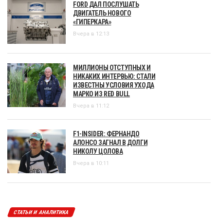
FORD ДАЛ ПОСЛУШАТЬ
ДВИГАТЕЛЬ НОВОГО
«ГИПЕРКАРА»
Вчера в 12:13
МИЛЛИОНЫ ОТСТУПНЫХ И
НИКАКИХ ИНТЕРВЬЮ: СТАЛИ
ИЗВЕСТНЫ УСЛОВИЯ УХОДА
МАРКО ИЗ RED BULL
Вчера в 11:12
F1-INSIDER: ФЕРНАНДО
АЛОНСО ЗАГНАЛ В ДОЛГИ
НИКОЛУ ЦОЛОВА
Вчера в 10:11
СТАТЬИ И АНАЛИТИКА