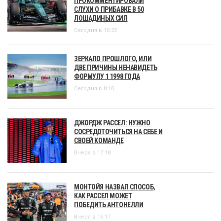
ПРОКОММЕНТИРОВАЛИ
СЛУХИ О ПРИБАВКЕ В 50
ЛОШАДИНЫХ СИЛ
Сегодня в 10:22
ЗЕРКАЛО ПРОШЛОГО, ИЛИ
ДВЕ ПРИЧИНЫ НЕНАВИДЕТЬ
ФОРМУЛУ 1 1998 ГОДА
Сегодня в 8:10
ДЖОРДЖ РАССЕЛ: НУЖНО
СОСРЕДОТОЧИТЬСЯ НА СЕБЕ И
СВОЕЙ КОМАНДЕ
Вчера в 17:18
МОНТОЙЯ НАЗВАЛ СПОСОБ,
КАК РАССЕЛ МОЖЕТ
ПОБЕДИТЬ АНТОНЕЛЛИ
Вчера в 16:17