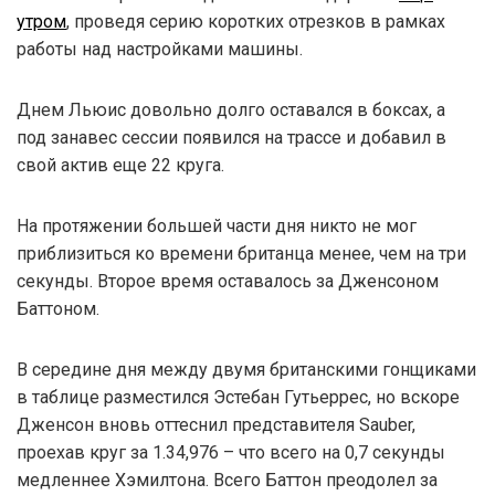
утром
, проведя серию коротких отрезков в рамках
работы над настройками машины.
Днем Льюис довольно долго оставался в боксах, а
под занавес сессии появился на трассе и добавил в
свой актив еще 22 круга.
На протяжении большей части дня никто не мог
приблизиться ко времени британца менее, чем на три
секунды. Второе время оставалось за Дженсоном
Баттоном.
В середине дня между двумя британскими гонщиками
в таблице разместился Эстебан Гутьеррес, но вскоре
Дженсон вновь оттеснил представителя Sauber,
проехав круг за 1.34,976 – что всего на 0,7 секунды
медленнее Хэмилтона. Всего Баттон преодолел за