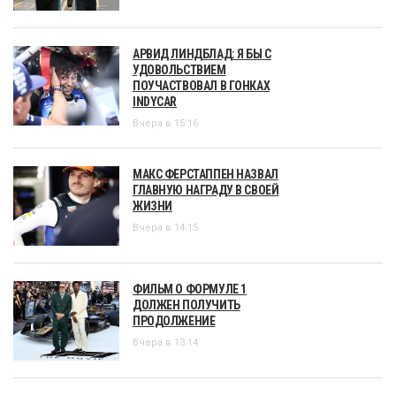
АРВИД ЛИНДБЛАД: Я БЫ С
УДОВОЛЬСТВИЕМ
ПОУЧАСТВОВАЛ В ГОНКАХ
INDYCAR
Вчера в 15:16
МАКС ФЕРСТАППЕН НАЗВАЛ
ГЛАВНУЮ НАГРАДУ В СВОЕЙ
ЖИЗНИ
Вчера в 14:15
ФИЛЬМ О ФОРМУЛЕ 1
ДОЛЖЕН ПОЛУЧИТЬ
ПРОДОЛЖЕНИЕ
Вчера в 13:14