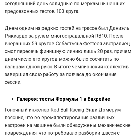
сегодняшний день солидные по меркам нынешних
предсезонных тестов 103 круга.
Днем одним из редких гостей на трассе был Даниэль
Риккардо за рулем многострадальной RB10. После
вчерашних 59 кругов Себастьяна Феттеля австралиец
смог пересечь финишную линию лишь 28 раз, причем
днем число его кругов можно было сосчитать по
пальцам одной руки. В итоге чемпионский коллектив
завершил свою работу за полчаса до окончания
сессии.
Галерея: тесты Формулы 1 в Бахрейне
Гоночный инженер Red Bull Racing Энди Дэмерум
пояснил, что во время тестирования различных
настроек на машине были обнаружены механические
повреждения, что потребовало разборки шасси с