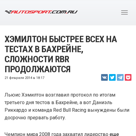
ХЭМИЛТОН БЫСТРЕЕ ВСЕХ НА
ТЕСТАХ В БАХРЕЙНЕ,
СЛОЖНОСТИ RBR
ПРОДОЛЖАЮТСЯ
21 февраля 2014 в 18:17
Льюис Хэмилтон возглавил протокол по итогам
третьего дня тестов в Бахрейне, а вот Даниэль
Риккардо и команда Red Bull Racing вынуждены были
досрочно прервать работу.
Чемпион мира 2008 года захватил лидерство
еще