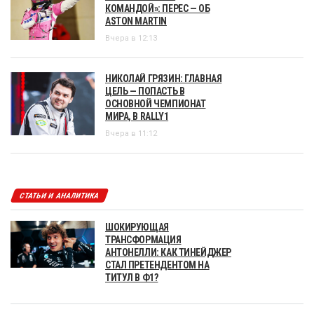
КОМАНДОЙ»: ПЕРЕС — ОБ
ASTON MARTIN
Вчера в 12:13
НИКОЛАЙ ГРЯЗИН: ГЛАВНАЯ
ЦЕЛЬ — ПОПАСТЬ В
ОСНОВНОЙ ЧЕМПИОНАТ
МИРА, В RALLY1
Вчера в 11:12
СТАТЬИ И АНАЛИТИКА
ШОКИРУЮЩАЯ
ТРАНСФОРМАЦИЯ
АНТОНЕЛЛИ: КАК ТИНЕЙДЖЕР
СТАЛ ПРЕТЕНДЕНТОМ НА
ТИТУЛ В Ф1?