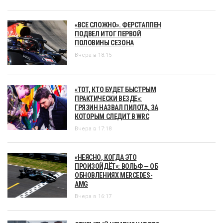
«ВСЕ СЛОЖНО». ФЕРСТАППЕН
ПОДВЕЛ ИТОГ ПЕРВОЙ
ПОЛОВИНЫ СЕЗОНА
Вчера в 18:15
«ТОТ, КТО БУДЕТ БЫСТРЫМ
ПРАКТИЧЕСКИ ВЕЗДЕ»:
ГРЯЗИН НАЗВАЛ ПИЛОТА, ЗА
КОТОРЫМ СЛЕДИТ В WRC
Вчера в 17:18
«НЕЯСНО, КОГДА ЭТО
ПРОИЗОЙДЁТ»: ВОЛЬФ — ОБ
ОБНОВЛЕНИЯХ MERCEDES-
AMG
Вчера в 16:17