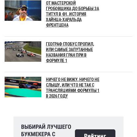
ОТ МАСТЕРСКОЙ
ГРОБОВЩИКА ДО БОРЬБЫ ЗА
ТИТУЛ В Ф1. ИСТОРИЯ
ХАЙНЦА-ХАРАЛЬДА
ФРЕНТЦЕНА
ГЕОГРАФ ГЛОБУС ПРОПИЛ,
ИЛИ САМЫЕ ЗАПУТАННЫЕ
НАЗВАНИЯ ГРАН ПРИ В
ФОРМУЛЕ 1
НИЧЕГО НЕ ВИЖУ, НИЧЕГО НЕ
СЛЫШУ, ИЛИ ЧТО НЕ ТАК С
ТРАНСЛЯЦИЯМИ ФОРМУЛЫ 1
В 2026 ГОДУ