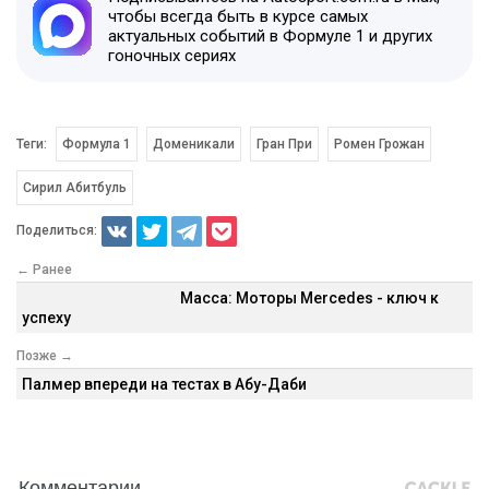
чтобы всегда быть в курсе самых
актуальных событий в Формуле 1 и других
гоночных сериях
Теги:
Формула 1
Доменикали
Гран При
Ромен Грожан
Сирил Абитбуль
Поделиться:
← Ранее
Масса: Моторы Mercedes - ключ к
успеху
Позже →
Палмер впереди на тестах в Абу-Даби
Комментарии