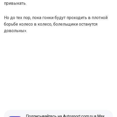
привыкать.
Но до тех пор, пока гонки будут проходить в плотной
борьбе колесо в колесо, болельщики останутся
довольны».
Подписывайтесь на Autosport.com.ru в Max,