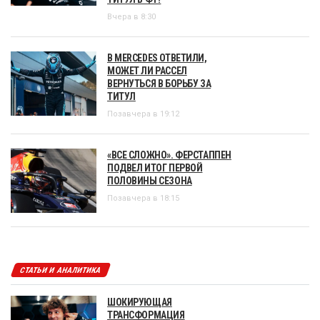
Вчера в 8:30
В MERCEDES ОТВЕТИЛИ,
МОЖЕТ ЛИ РАССЕЛ
ВЕРНУТЬСЯ В БОРЬБУ ЗА
ТИТУЛ
Позавчера в 19:12
«ВСЕ СЛОЖНО». ФЕРСТАППЕН
ПОДВЕЛ ИТОГ ПЕРВОЙ
ПОЛОВИНЫ СЕЗОНА
Позавчера в 18:15
СТАТЬИ И АНАЛИТИКА
ШОКИРУЮЩАЯ
ТРАНСФОРМАЦИЯ