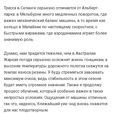
Трасса в Сепанге серьезно отличается от Альберт-
парка: в Мельбурне много медленных поворотов, где
важен механический баланс машины, в то время как
кольцо в Малайзии по-настоящему скоростное, с
быстрыми виражами, где аэродинамика играет более
значимую роль.
Думаю, нам придется тяжелее, чем в Австралии.
Жаркая погода серьезно осложнит жизнь гонщикам, а
высокие температуры дорожного полотна скажутся на
темпах износа резины. Я буду стремиться завоевать
максимум очков, ведь стабильность в этом сезоне
будет иметь огромное значение. Также я продолжу
процесс обучения, который особенно важен в таких
непростых условиях. Ощущения от машины отличные,
так что, надеюсь, ближайший уик-энд вновь окажется
для нас плодотворным.