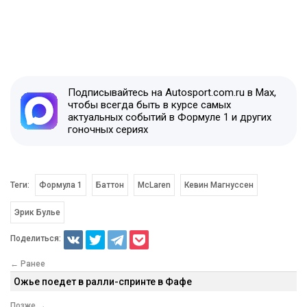
Подписывайтесь на Autosport.com.ru в Max,
чтобы всегда быть в курсе самых
актуальных событий в Формуле 1 и других
гоночных сериях
Теги:
Формула 1
Баттон
McLaren
Кевин Магнуссен
Эрик Булье
Поделиться:
← Ранее
Ожье поедет в ралли-спринте в Фафе
Позже →