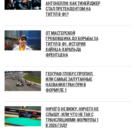
АНТОНЕЛЛИ: КАК ТИНЕЙДЖЕР
СТАЛ ПРЕТЕНДЕНТОМ НА
ТИТУЛ В Ф1?
ОТ МАСТЕРСКОЙ
ГРОБОВЩИКА ДО БОРЬБЫ ЗА
ТИТУЛ В Ф1. ИСТОРИЯ
ХАЙНЦА-ХАРАЛЬДА
ФРЕНТЦЕНА
ГЕОГРАФ ГЛОБУС ПРОПИЛ,
ИЛИ САМЫЕ ЗАПУТАННЫЕ
НАЗВАНИЯ ГРАН ПРИ В
ФОРМУЛЕ 1
НИЧЕГО НЕ ВИЖУ, НИЧЕГО НЕ
СЛЫШУ, ИЛИ ЧТО НЕ ТАК С
ТРАНСЛЯЦИЯМИ ФОРМУЛЫ 1
В 2026 ГОДУ