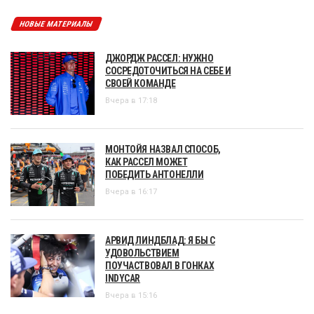
НОВЫЕ МАТЕРИАЛЫ
ДЖОРДЖ РАССЕЛ: НУЖНО
СОСРЕДОТОЧИТЬСЯ НА СЕБЕ И
СВОЕЙ КОМАНДЕ
Вчера в 17:18
МОНТОЙЯ НАЗВАЛ СПОСОБ,
КАК РАССЕЛ МОЖЕТ
ПОБЕДИТЬ АНТОНЕЛЛИ
Вчера в 16:17
АРВИД ЛИНДБЛАД: Я БЫ С
УДОВОЛЬСТВИЕМ
ПОУЧАСТВОВАЛ В ГОНКАХ
INDYCAR
Вчера в 15:16