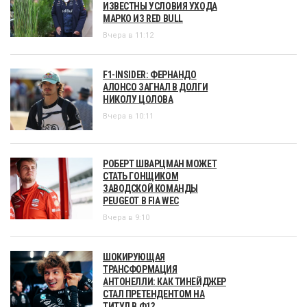
ИЗВЕСТНЫ УСЛОВИЯ УХОДА
МАРКО ИЗ RED BULL
Вчера в 11:12
F1-INSIDER: ФЕРНАНДО
АЛОНСО ЗАГНАЛ В ДОЛГИ
НИКОЛУ ЦОЛОВА
Вчера в 10:11
РОБЕРТ ШВАРЦМАН МОЖЕТ
СТАТЬ ГОНЩИКОМ
ЗАВОДСКОЙ КОМАНДЫ
PEUGEOT В FIA WEC
Вчера в 9:10
ШОКИРУЮЩАЯ
ТРАНСФОРМАЦИЯ
АНТОНЕЛЛИ: КАК ТИНЕЙДЖЕР
СТАЛ ПРЕТЕНДЕНТОМ НА
ТИТУЛ В Ф1?