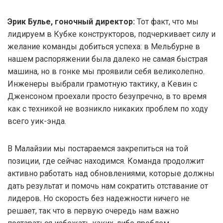
Эрик Булье, гоночный директор:
Тот факт, что мы
лидируем в Кубке конструкторов, подчеркивает силу и
желание команды добиться успеха: в Мельбурне в
нашем распоряжении была далеко не самая быстрая
машина, но в гонке мы проявили себя великолепно.
Инженеры выбрали грамотную тактику, а Кевин с
Дженсоном проехали просто безупречно, в то время
как с техникой не возникло никаких проблем по ходу
всего уик-энда.
В Малайзии мы постараемся закрепиться на той
позиции, где сейчас находимся. Команда продолжит
активно работать над обновлениями, которые должны
дать результат и помочь нам сократить отставание от
лидеров. Но скорость без надежности ничего не
решает, так что в первую очередь нам важно