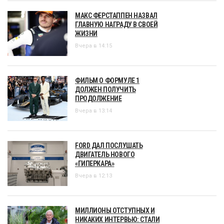
МАКС ФЕРСТАППЕН НАЗВАЛ
ГЛАВНУЮ НАГРАДУ В СВОЕЙ
ЖИЗНИ
Вчера в 14:15
ФИЛЬМ О ФОРМУЛЕ 1
ДОЛЖЕН ПОЛУЧИТЬ
ПРОДОЛЖЕНИЕ
Вчера в 13:14
FORD ДАЛ ПОСЛУШАТЬ
ДВИГАТЕЛЬ НОВОГО
«ГИПЕРКАРА»
Вчера в 12:13
МИЛЛИОНЫ ОТСТУПНЫХ И
НИКАКИХ ИНТЕРВЬЮ: СТАЛИ