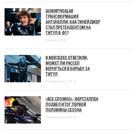
ШОКИРУЮЩАЯ
ТРАНСФОРМАЦИЯ
АНТОНЕЛЛИ: КАК ТИНЕЙДЖЕР
СТАЛ ПРЕТЕНДЕНТОМ НА
ТИТУЛ В Ф1?
Вчера в 8:30
В MERCEDES ОТВЕТИЛИ,
МОЖЕТ ЛИ РАССЕЛ
ВЕРНУТЬСЯ В БОРЬБУ ЗА
ТИТУЛ
Позавчера в 19:12
«ВСЕ СЛОЖНО». ФЕРСТАППЕН
ПОДВЕЛ ИТОГ ПЕРВОЙ
ПОЛОВИНЫ СЕЗОНА
Позавчера в 18:15