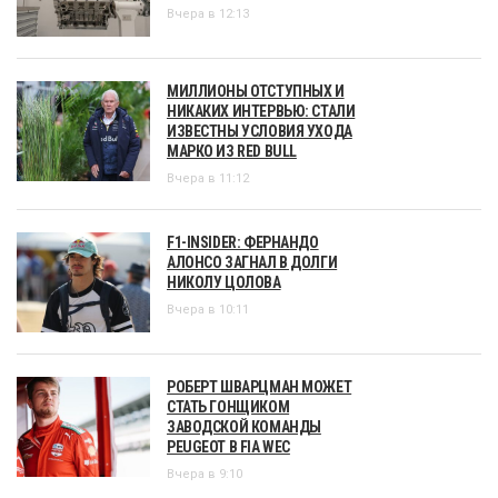
Вчера в 12:13
МИЛЛИОНЫ ОТСТУПНЫХ И
НИКАКИХ ИНТЕРВЬЮ: СТАЛИ
ИЗВЕСТНЫ УСЛОВИЯ УХОДА
МАРКО ИЗ RED BULL
Вчера в 11:12
F1-INSIDER: ФЕРНАНДО
АЛОНСО ЗАГНАЛ В ДОЛГИ
НИКОЛУ ЦОЛОВА
Вчера в 10:11
РОБЕРТ ШВАРЦМАН МОЖЕТ
СТАТЬ ГОНЩИКОМ
ЗАВОДСКОЙ КОМАНДЫ
PEUGEOT В FIA WEC
Вчера в 9:10