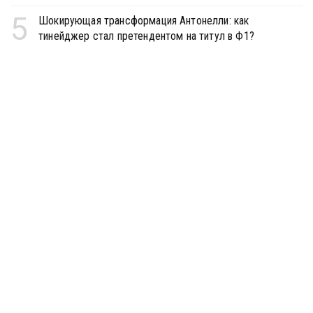
5
Шокирующая трансформация Антонелли: как
тинейджер стал претендентом на титул в Ф1?