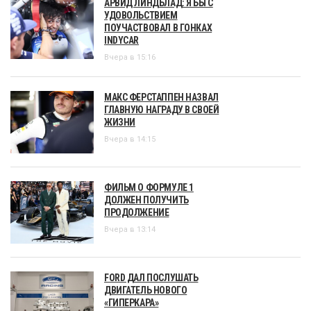
АРВИД ЛИНДБЛАД: Я БЫ С
УДОВОЛЬСТВИЕМ
ПОУЧАСТВОВАЛ В ГОНКАХ
INDYCAR
Вчера в 15:16
МАКС ФЕРСТАППЕН НАЗВАЛ
ГЛАВНУЮ НАГРАДУ В СВОЕЙ
ЖИЗНИ
Вчера в 14:15
ФИЛЬМ О ФОРМУЛЕ 1
ДОЛЖЕН ПОЛУЧИТЬ
ПРОДОЛЖЕНИЕ
Вчера в 13:14
FORD ДАЛ ПОСЛУШАТЬ
ДВИГАТЕЛЬ НОВОГО
«ГИПЕРКАРА»