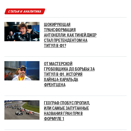
СТАТЬИ И АНАЛИТИКА
ШОКИРУЮЩАЯ
ТРАНСФОРМАЦИЯ
АНТОНЕЛЛИ: КАК ТИНЕЙДЖЕР
СТАЛ ПРЕТЕНДЕНТОМ НА
ТИТУЛ В Ф1?
ОТ МАСТЕРСКОЙ
ГРОБОВЩИКА ДО БОРЬБЫ ЗА
ТИТУЛ В Ф1. ИСТОРИЯ
ХАЙНЦА-ХАРАЛЬДА
ФРЕНТЦЕНА
ГЕОГРАФ ГЛОБУС ПРОПИЛ,
ИЛИ САМЫЕ ЗАПУТАННЫЕ
НАЗВАНИЯ ГРАН ПРИ В
ФОРМУЛЕ 1