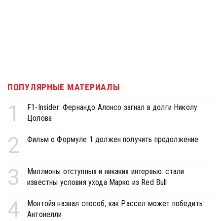
ПОПУЛЯРНЫЕ МАТЕРИАЛЫ
1
F1-Insider: Фернандо Алонсо загнал в долги Николу
Цолова
2
Фильм о Формуле 1 должен получить продолжение
3
Миллионы отступных и никаких интервью: стали
известны условия ухода Марко из Red Bull
4
Монтойя назвал способ, как Рассел может победить
Антонелли