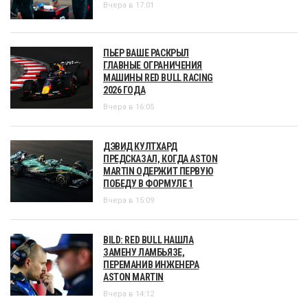
Вчера в 17:01
ПЬЕР ВАШЕ РАСКРЫЛ
ГЛАВНЫЕ ОГРАНИЧЕНИЯ
МАШИНЫ RED BULL RACING
2026 ГОДА
Вчера в 16:05
ДЭВИД КУЛТХАРД
ПРЕДСКАЗАЛ, КОГДА ASTON
MARTIN ОДЕРЖИТ ПЕРВУЮ
ПОБЕДУ В ФОРМУЛЕ 1
Вчера в 15:09
BILD: RED BULL НАШЛА
ЗАМЕНУ ЛАМБЬЯЗЕ,
ПЕРЕМАНИВ ИНЖЕНЕРА
ASTON MARTIN
Вчера в 14:12