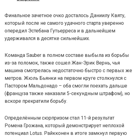
Финальное зачетное очко досталось Даниилу Квяту,
который после не самого удачного старта уверенно
опередил Эстебана Гутьерреса и в дальнейшем
удерживался в десятке сильнейших.
Команда Sauber в полном составе выбыла из борьбы
из-за поломок, также сошел Жан-Эрик Вернь, чья
машина смотрелась недостаточно быстро с первых же
метров. Жюль Бьянки на первом круге столкнулся с
Пастором Мальдонадо – оба смогли поехать дальше
(француза также наказали 5-секундным штрафом), но
вскоре прекратили борьбу.
Определённым сюрпризом стал 11-й результат
Ромена Грожана, который демонстрирует неплохой
потенциал Lotus. Райкконен в итоге замкнул первую