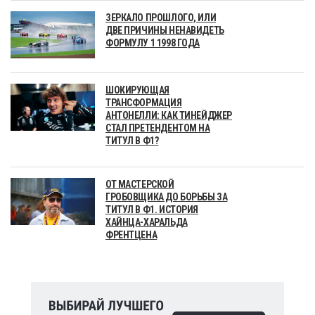
ЗЕРКАЛО ПРОШЛОГО, ИЛИ
ДВЕ ПРИЧИНЫ НЕНАВИДЕТЬ
ФОРМУЛУ 1 1998 ГОДА
ШОКИРУЮЩАЯ
ТРАНСФОРМАЦИЯ
АНТОНЕЛЛИ: КАК ТИНЕЙДЖЕР
СТАЛ ПРЕТЕНДЕНТОМ НА
ТИТУЛ В Ф1?
ОТ МАСТЕРСКОЙ
ГРОБОВЩИКА ДО БОРЬБЫ ЗА
ТИТУЛ В Ф1. ИСТОРИЯ
ХАЙНЦА-ХАРАЛЬДА
ФРЕНТЦЕНА