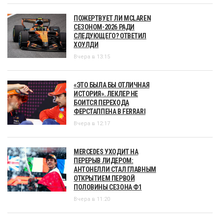
ПОЖЕРТВУЕТ ЛИ MCLAREN
СЕЗОНОМ-2026 РАДИ
СЛЕДУЮЩЕГО? ОТВЕТИЛ
ХОУЛДИ
Вчера в 13:15
«ЭТО БЫЛА БЫ ОТЛИЧНАЯ
ИСТОРИЯ». ЛЕКЛЕР НЕ
БОИТСЯ ПЕРЕХОДА
ФЕРСТАППЕНА В FERRARI
Вчера в 12:17
MERCEDES УХОДИТ НА
ПЕРЕРЫВ ЛИДЕРОМ:
АНТОНЕЛЛИ СТАЛ ГЛАВНЫМ
ОТКРЫТИЕМ ПЕРВОЙ
ПОЛОВИНЫ СЕЗОНА Ф1
Вчера в 11:20