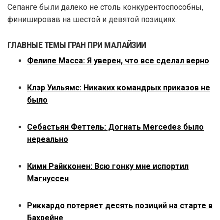
Сепанге были далеко не столь конкурентоспособны,
финишировав на шестой и девятой позициях.
ГЛАВНЫЕ ТЕМЫ ГРАН ПРИ МАЛАЙЗИИ
Фелипе Масса: Я уверен, что все сделал верно
Клэр Уильямс: Никаких командрых приказов не
было
Себастьян Феттель: Догнать Mercedes было
нереально
Кими Райкконен: Всю гонку мне испортил
Магнуссен
Риккардо потеряет десять позиций на старте в
Бахрейне