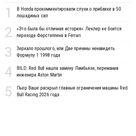
1
В Honda прокомментировали слухи о прибавке в 50
лошадиных сил
2
«Это была бы отличная история». Леклер не боится
перехода Ферстаппена в Ferrari
3
Зеркало прошлого, или Две причины ненавидеть
Формулу 1 1998 года
4
BILD: Red Bull нашла замену Ламбьязе, переманив
инженера Aston Martin
5
Пьер Ваше раскрыл главные ограничения машины Red
Bull Racing 2026 года