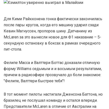
Для Кими Райкконена гонка фактически закончилась
после пары кругов, когда его машину ударил сзади
Кевин Магнуссен, пропоров шину. Датчанину из
McLaren за это вынесли новое для Ф1 наказание – 5-
секундную остановку в боксах в рамках очередного
пит-стопа.
Фелипе Масса и Валттери Боттас доказали отличную
форму Williams седьмым и и восьмым результатами,
причем в радиоэфире прозвучало до боли знакомое:
"Фелипе, Валттери быстрее тебя"!
В тот момент пилоты настигали Дженсона Баттона, но
бразилец не послушал команду и остался впереди.
Представители McLaren в отличие от Австралии на