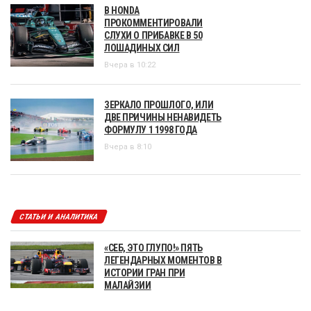
В HONDA
ПРОКОММЕНТИРОВАЛИ
СЛУХИ О ПРИБАВКЕ В 50
ЛОШАДИНЫХ СИЛ
Вчера в 10:22
ЗЕРКАЛО ПРОШЛОГО, ИЛИ
ДВЕ ПРИЧИНЫ НЕНАВИДЕТЬ
ФОРМУЛУ 1 1998 ГОДА
Вчера в 8:10
СТАТЬИ И АНАЛИТИКА
«СЕБ, ЭТО ГЛУПО!» ПЯТЬ
ЛЕГЕНДАРНЫХ МОМЕНТОВ В
ИСТОРИИ ГРАН ПРИ
МАЛАЙЗИИ