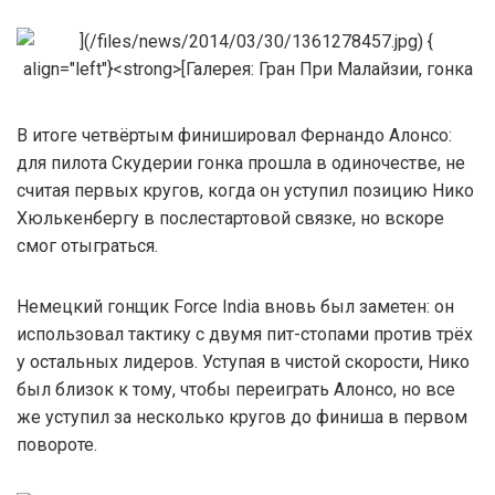
В итоге четвёртым финишировал Фернандо Алонсо:
для пилота Скудерии гонка прошла в одиночестве, не
считая первых кругов, когда он уступил позицию Нико
Хюлькенбергу в послестартовой связке, но вскоре
смог отыграться.
Немецкий гонщик Force India вновь был заметен: он
использовал тактику с двумя пит-стопами против трёх
у остальных лидеров. Уступая в чистой скорости, Нико
был близок к тому, чтобы переиграть Алонсо, но все
же уступил за несколько кругов до финиша в первом
повороте.