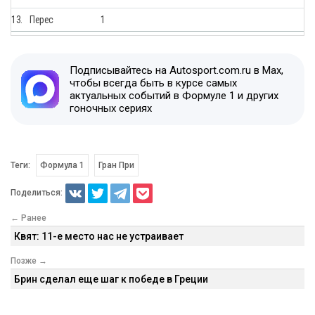
13.
Перес
1
Подписывайтесь на Autosport.com.ru в Max,
чтобы всегда быть в курсе самых
актуальных событий в Формуле 1 и других
гоночных сериях
Теги:
Формула 1
Гран При
Поделиться:
← Ранее
Квят: 11-е место нас не устраивает
Позже →
Брин сделал еще шаг к победе в Греции