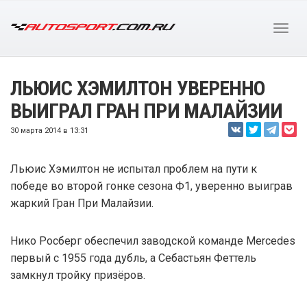
ЛЬЮИС ХЭМИЛТОН УВЕРЕННО
ВЫИГРАЛ ГРАН ПРИ МАЛАЙЗИИ
30 марта 2014 в 13:31
Льюис Хэмилтон не испытал проблем на пути к
победе во второй гонке сезона Ф1, уверенно выиграв
жаркий Гран При Малайзии.
Нико Росберг обеспечил заводской команде Mercedes
первый с 1955 года дубль, а Себастьян Феттель
замкнул тройку призёров.