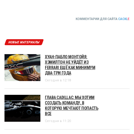
КОММЕНТАРИИ ДЛЯ САЙТА
CACKL
E
НОВЫЕ МАТЕРИАЛЫ
ХУАН-ПАБЛО МОНТОЙЯ:
ХЭМИЛТОН НЕ УЙДЁТ ИЗ
FERRARI ЕЩЁ КАК МИНИМУМ
ДВА-ТРИ ГОДА
Сегодня в 12:18
ГЛАВА CADILLAC: МЫ ХОТИМ
СОЗДАТЬ КОМАНДУ, В
КОТОРУЮ МЕЧТАЮТ ПОПАСТЬ
ВСЕ
Сегодня в 11:20