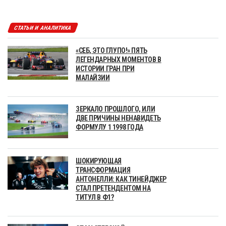
СТАТЬИ И АНАЛИТИКА
«СЕБ, ЭТО ГЛУПО!» ПЯТЬ
ЛЕГЕНДАРНЫХ МОМЕНТОВ В
ИСТОРИИ ГРАН ПРИ
МАЛАЙЗИИ
ЗЕРКАЛО ПРОШЛОГО, ИЛИ
ДВЕ ПРИЧИНЫ НЕНАВИДЕТЬ
ФОРМУЛУ 1 1998 ГОДА
ШОКИРУЮЩАЯ
ТРАНСФОРМАЦИЯ
АНТОНЕЛЛИ: КАК ТИНЕЙДЖЕР
СТАЛ ПРЕТЕНДЕНТОМ НА
ТИТУЛ В Ф1?