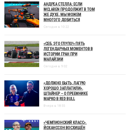
АНДРЕА СТЕЛЛА: ЕСЛИ
MCLAREN ПРОДОЛЖИТ В ТОМ
ЖЕ ДУХЕ, МЫ МОЖЕМ
МНОГОГО ДОБИТЬСЯ
Сегодня в 10:22
«СЕБ, ЭТО ГЛУПО!» ПЯТЬ
ЛЕГЕНДАРНЫХ МОМЕНТОВ В
ИСТОРИИ ГРАН ПРИ
МАЛАЙЗИИ
Сегодня в 9:02
«ДОЛЖНО БЫТЬ, ЛАГРЮ
ХОРОШО ЗАПЛАТИЛИ».
ШТАЙНЕР – О ПРЕЕМНИКЕ
МАРКО В RED BULL
Вчера в 18:55
«ЧЕМПИОНСКИЙ КЛАСС».
ЙОХАНССОН ВОСХИЩЁН