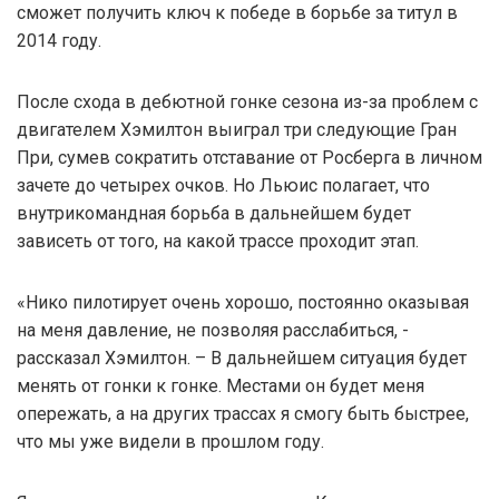
сможет получить ключ к победе в борьбе за титул в
2014 году.
После схода в дебютной гонке сезона из-за проблем с
двигателем Хэмилтон выиграл три следующие Гран
При, сумев сократить отставание от Росберга в личном
зачете до четырех очков. Но Льюис полагает, что
внутрикомандная борьба в дальнейшем будет
зависеть от того, на какой трассе проходит этап.
«Нико пилотирует очень хорошо, постоянно оказывая
на меня давление, не позволяя расслабиться, -
рассказал Хэмилтон. – В дальнейшем ситуация будет
менять от гонки к гонке. Местами он будет меня
опережать, а на других трассах я смогу быть быстрее,
что мы уже видели в прошлом году.