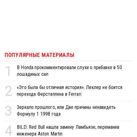
ПОПУЛЯРНЫЕ МАТЕРИАЛЫ
1
В Honda прокомментировали слухи о прибавке в 50
лошадиных сил
2
«Это была бы отличная история». Леклер не боится
перехода Ферстаппена в Ferrari
3
Зеркало прошлого, или Две причины ненавидеть
Формулу 1 1998 года
4
BILD: Red Bull нашла замену Ламбьязе, переманив
инженера Aston Martin