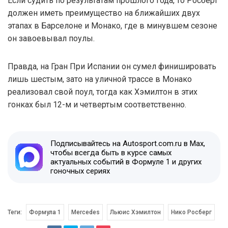
Если судить по результатам прошлого года, то Росберг
должен иметь преимущество на ближайших двух
этапах в Барселоне и Монако, где в минувшем сезоне
он завоевывал поулы.
Правда, на Гран При Испании он сумел финишировать
лишь шестым, зато на уличной трассе в Монако
реализовал свой поул, тогда как Хэмилтон в этих
гонках был 12-м и четвертым соответственно.
Подписывайтесь на Autosport.com.ru в Max,
чтобы всегда быть в курсе самых
актуальных событий в Формуле 1 и других
гоночных сериях
Теги:
Формула 1
Mercedes
Льюис Хэмилтон
Нико Росберг