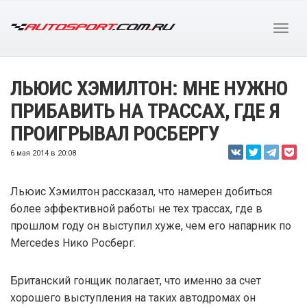
ЛЬЮИС ХЭМИЛТОН: МНЕ НУЖНО
ПРИБАВИТЬ НА ТРАССАХ, ГДЕ Я
ПРОИГРЫВАЛ РОСБЕРГУ
6 мая 2014 в 20:08
Льюис Хэмилтон рассказал, что намерен добиться
более эффективной работы не тех трассах, где в
прошлом году он выступил хуже, чем его напарник по
Mercedes Нико Росберг.
Британский гонщик полагает, что именно за счет
хорошего выступления на таких автодромах он