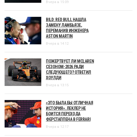
Вчера в 15:09
BILD: RED BULL НАШЛА
ЗАМЕНУ ЛАМБЬЯЗЕ,
ПЕРЕМАНИВ ИНЖЕНЕРА
ASTON MARTIN
Вчера в 14:12
ПОЖЕРТВУЕТ ЛИ MCLAREN
СЕЗОНОМ-2026 РАДИ
СЛЕДУЮЩЕГО? ОТВЕТИЛ
ХОУЛДИ
Вчера в 13:15
«ЭТО БЫЛА БЫ ОТЛИЧНАЯ
ИСТОРИЯ». ЛЕКЛЕР НЕ
БОИТСЯ ПЕРЕХОДА
ФЕРСТАППЕНА В FERRARI
Вчера в 12:17