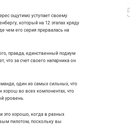
ерес ощутимо уступает своему
енбергу, который на 12 этапах кряду
жде чем его серия прервалась на
ого, правда, единственный подиум
, что за счет своего напарника он
манде, один из самых сильных, что
н хорош во всех компонентах, что
ой уровень.
 и это хорошо, когда в разных
вым пилотом, поскольку вы