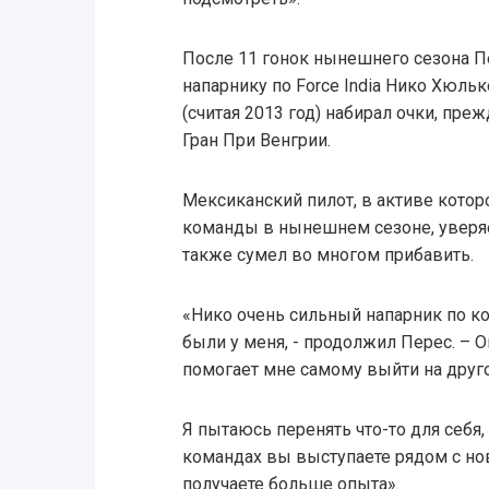
После 11 гонок нынешнего сезона П
напарнику по Force India Нико Хюльк
(считая 2013 год) набирал очки, пре
Гран При Венгрии.
Мексиканский пилот, в активе котор
команды в нынешнем сезоне, уверяет
также сумел во многом прибавить.
«Нико очень сильный напарник по ко
были у меня, - продолжил Перес. – О
помогает мне самому выйти на друг
Я пытаюсь перенять что-то для себя,
командах вы выступаете рядом с но
получаете больше опыта».