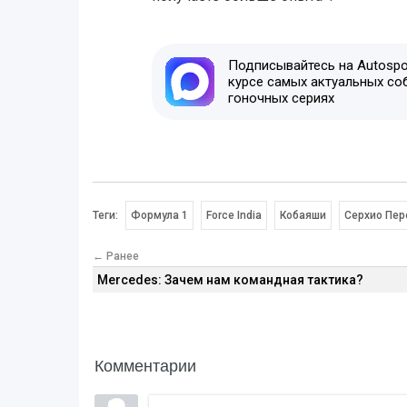
Подписывайтесь на Autospor
курсе самых актуальных со
гоночных сериях
Теги:
Формула 1
Force India
Кобаяши
Серхио Пер
← Ранее
Mercedes: Зачем нам командная тактика?
Комментарии