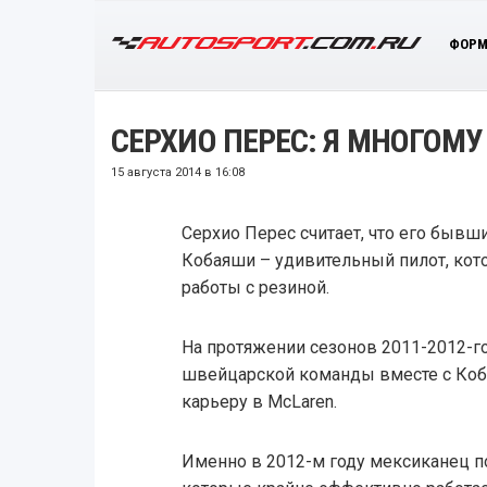
ФОРМ
СЕРХИО ПЕРЕС: Я МНОГОМ
15 августа 2014 в 16:08
Серхио Перес считает, что его бывш
Кобаяши – удивительный пилот, кот
работы с резиной.
На протяжении сезонов 2011-2012-г
швейцарской команды вместе с Коб
карьеру в McLaren.
Именно в 2012-м году мексиканец п