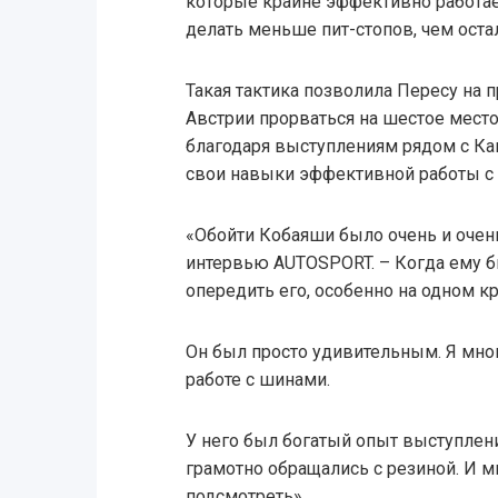
которые крайне эффективно работае
делать меньше пит-стопов, чем оста
Такая тактика позволила Пересу на
Австрии прорваться на шестое место с
благодаря выступлениям рядом с Ка
свои навыки эффективной работы с
«Обойти Кобаяши было очень и очень
интервью AUTOSPORT. – Когда ему б
опередить его, особенно на одном кр
Он был просто удивительным. Я много
работе с шинами.
У него был богатый опыт выступлени
грамотно обращались с резиной. И мн
подсмотреть».