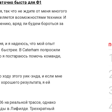
аточно быстр для Ф1
, так что не ждите от меня многого
еделяется возможностями техники. И
лению, вряд ли будем бороться за
, и я надеюсь, что мой опыт
П
быстрее. В Caterham попросили
то я постараюсь помочь команде,
ходу этого уик-энда, и если мне
хорошего результата, я ей
06 на реальной трассе, однако
анды в Лифилде. Трехкратный