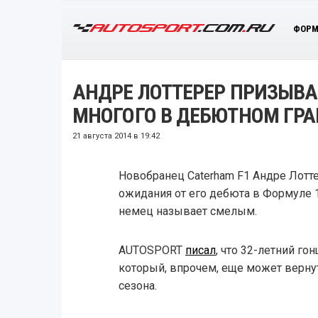
ФОРМ
АНДРЕ ЛОТТЕРЕР ПРИЗЫВА
МНОГОГО В ДЕБЮТНОМ ГРА
21 августа 2014 в 19:42
Новобранец Caterham F1 Андре Лотт
ожидания от его дебюта в Формуле 1
немец называет смелым.
AUTOSPORT
писал
, что 32-летний г
который, впрочем, еще может верну
сезона.