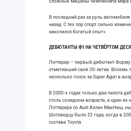
сложные машины чемпионата мира п
В последний раз за руль автомобиля
назад. С тех пор спорт сильно измени
накопился богатый опыт».
ДЕБЮТАНТЫ Ф1 НА ЧЕТВЁРТОМ ДЕСЯТК
Лоттерер – первый дебютант Формул
отметивший своё 30-летие. Восемь 
несколько гонок за Super Aguri в возр
В 2000-х годах только два пилота д
столь солидном возрасте, и один из 
Лоттерера по Audi Аллан МакНиш, н
Шотландцу было 32 года, когда в 20
составе Toyota.