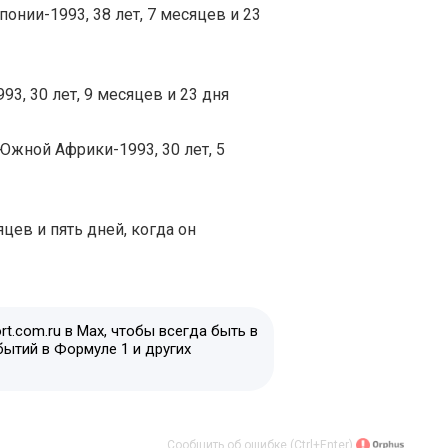
 Японии-1993, 38 лет, 7 месяцев и 23
993, 30 лет, 9 месяцев и 23 дня
 Южной Африки-1993, 30 лет, 5
яцев и пять дней, когда он
t.com.ru в Max, чтобы всегда быть в
бытий в Формуле 1 и других
Сообщить об ошибке (Ctrl+Enter)