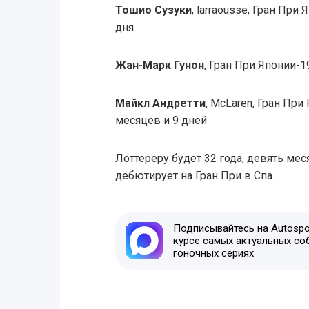
Тошио Сузуки
, larraousse, Гран При
дня
Жан-Марк Гунон
, Гран При Японии-1
Майкл Андретти
, McLaren, Гран При
месяцев и 9 дней
Лоттереру будет 32 года, девять мес
дебютирует на Гран При в Спа.
Подписывайтесь на Autospor
курсе самых актуальных со
гоночных сериях