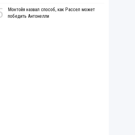
5
Монтойя назвал способ, как Рассел может
победить Антонелли