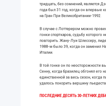
тридцать, без сомнений, является Д
года был 31 год, когда он впервые 
на Гран При Великобритании-1992.
В случае с Лоттерером можно провес
гонки спорткаров, судьбу которого 
повторить. Жану-Луи Шлессеру, лиде
1988-м было 39, когда он заменил Н
Италии.
В той гонке он по неосторожности в
Сенну, когда бразилец обгонял его на
единственной за весь сезон, когда 
удалось покорить вершину пьедестал
ПОСЛЕДНИЕ ДЕСЯТЬ 30-ЛЕТНИХ ДЕБ