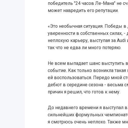
победитель "24 часов Ле-Мана" не с
может навредить его репутации.
«Это необычная ситуация. Победы в 
уверенности в собственных силах, - 
неплохую карьеру, выступая за Audi 
так что не едва ли много потеряю.
Не всем выпадает шанс выступить в
событие. Как только возникла така
ей воспользоваться. Передо мной ст
дебют в середине сезона - весьма с
причин я решил, что готов к нему.
До недавнего времени я выступал в 
сильнейших формульных чемпионатов
я смотрюсь очень неплохо. Также мн