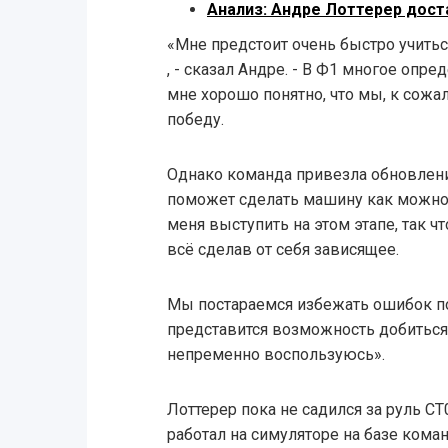
Анализ: Андре Лоттерер дост
«Мне предстоит очень быстро учиться
, - сказал Андре. - В Ф1 многое опр
мне хорошо понятно, что мы, к сожа
победу.
Однако команда привезла обновления
поможет сделать машину как можно 
меня выступить на этом этапе, так ч
всё сделав от себя зависящее.
Мы постараемся избежать ошибок по 
представится возможность добиться 
непременно воспользуюсь».
Лоттерер пока не садился за руль CT
работал на симуляторе на базе ком