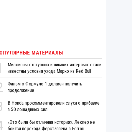
ОПУЛЯРНЫЕ МАТЕРИАЛЫ
1
Миллионы отступных и никаких интервью: стали
известны условия ухода Марко из Red Bull
2
Фильм о Формуле 1 должен получить
продолжение
3
В Honda прокомментировали слухи о прибавке
в 50 лошадиных сил
4
«Это была бы отличная история». Леклер не
боится перехода Ферстаппена в Ferrari