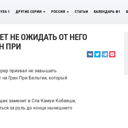
УЛА 1
ДРУГИЕ СЕРИИ
РОССИЯ
СТАТЬИ
КАЛЕНДАРЬ Ф1
ЕТ НЕ ОЖИДАТЬ ОТ НЕГО
Н ПРИ
ерер призвал не завышать
 на Гран При Бельгии, который
онщик заменит в Спа Камуи Кобаяши,
ться за руль до конца нынешнего