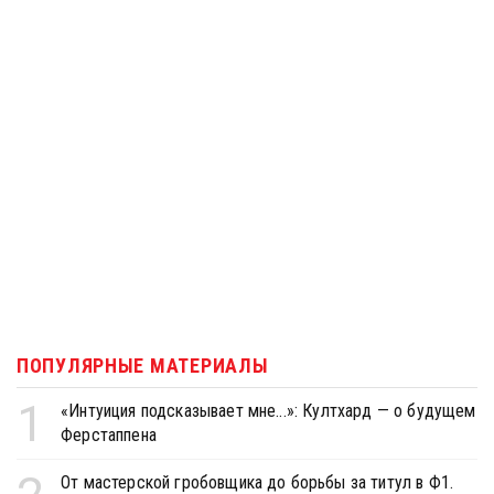
ПОПУЛЯРНЫЕ МАТЕРИАЛЫ
1
«Интуиция подсказывает мне...»: Култхард — о будущем
Ферстаппена
От мастерской гробовщика до борьбы за титул в Ф1.