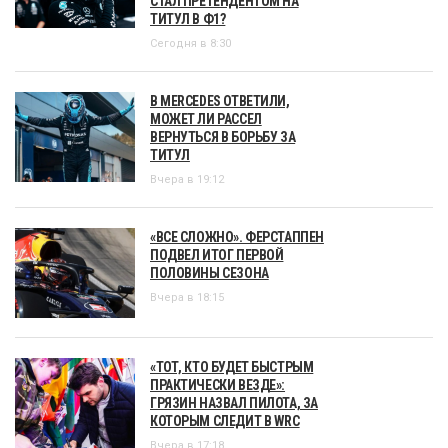
СТАЛ ПРЕТЕНДЕНТОМ НА
ТИТУЛ В Ф1?
Сегодня в 8:30
В MERCEDES ОТВЕТИЛИ,
МОЖЕТ ЛИ РАССЕЛ
ВЕРНУТЬСЯ В БОРЬБУ ЗА
ТИТУЛ
Вчера в 19:12
«ВСЕ СЛОЖНО». ФЕРСТАППЕН
ПОДВЕЛ ИТОГ ПЕРВОЙ
ПОЛОВИНЫ СЕЗОНА
Вчера в 18:15
«ТОТ, КТО БУДЕТ БЫСТРЫМ
ПРАКТИЧЕСКИ ВЕЗДЕ»:
ГРЯЗИН НАЗВАЛ ПИЛОТА, ЗА
КОТОРЫМ СЛЕДИТ В WRC
Вчера в 17:18