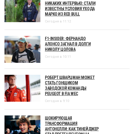
НИКАКИХ ИНТЕРВЬЮ: СТАЛИ
ИЗВЕСТНЫ УСЛОВИЯ УХОДА
МАРКО ИЗ RED BULL
Сегодня в 11:12
F1-INSIDER: ФЕРНАНДО
АЛОНСО ЗАГНАЛ В ДОЛГИ
НИКОЛУ ЦОЛОВА
Сегодня в 10:11
РОБЕРТ ШВАРЦМАН МОЖЕТ
СТАТЬ ГОНЩИКОМ
ЗАВОДСКОЙ КОМАНДЫ
PEUGEOT В FIA WEC
Сегодня в 9:10
ШОКИРУЮЩАЯ
ТРАНСФОРМАЦИЯ
АНТОНЕЛЛИ: КАК ТИНЕЙДЖЕР