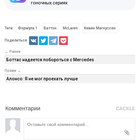
гоночных сериях
Теги:
Формула 1
Баттон
McLaren
Кевин Магнуссен
Поделиться:
← Ранее
Боттас надеется побороться с Mercedes
Позже →
Алонсо: Я не мог проехать лучше
Комментарии