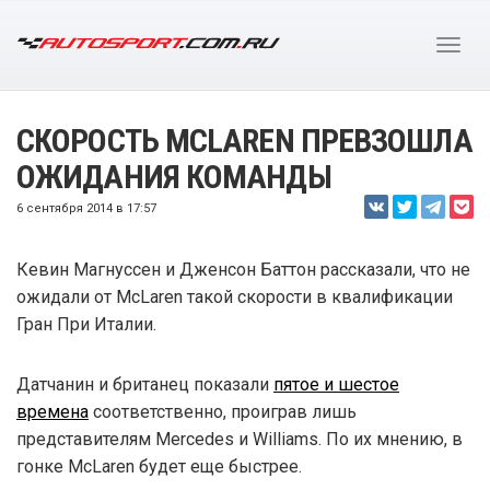
СКОРОСТЬ MCLAREN ПРЕВЗОШЛА
ОЖИДАНИЯ КОМАНДЫ
6 сентября 2014 в 17:57
Кевин Магнуссен и Дженсон Баттон рассказали, что не
ожидали от McLaren такой скорости в квалификации
Гран При Италии.
Датчанин и британец показали
пятое и шестое
времена
соответственно, проиграв лишь
представителям Mercedes и Williams. По их мнению, в
гонке McLaren будет еще быстрее.