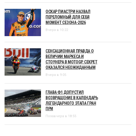
ОСКАР ПИАСТРИ НАЗВАЛ
ПЕРЕЛОМНЫЙ ДЛЯ СЕБЯ
МОМЕНТ СЕЗОНА-2026
Вчера в 10:22
СЕНСАЦИОННАЯ ПРАВДА О
ВЕЛИЧИИ МАРКЕСА И
СТОУНЕРА В MOTOGP. СЕКРЕТ
ОКАЗАЛСЯ НЕОЖИДАННЫМ
Вчера в 9:05
ГЛАВА Ф1 ДОПУСТИЛ
ВОЗВРАЩЕНИЕ В КАЛЕНДАРЬ
ЛЕГЕНДАРНОГО ЭТАПА ГРАН
ПРИ
Позавчера в 18:55