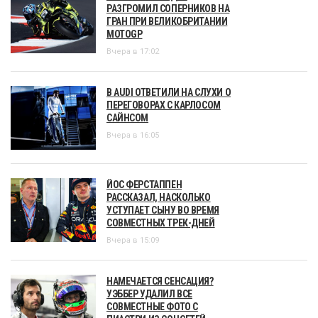
РАЗГРОМИЛ СОПЕРНИКОВ НА
ГРАН ПРИ ВЕЛИКОБРИТАНИИ
MOTOGP
Вчера в 17:02
В AUDI ОТВЕТИЛИ НА СЛУХИ О
ПЕРЕГОВОРАХ С КАРЛОСОМ
САЙНСОМ
Вчера в 16:05
ЙОС ФЕРСТАППЕН
РАССКАЗАЛ, НАСКОЛЬКО
УСТУПАЕТ СЫНУ ВО ВРЕМЯ
СОВМЕСТНЫХ ТРЕК-ДНЕЙ
Вчера в 15:09
НАМЕЧАЕТСЯ СЕНСАЦИЯ?
УЭББЕР УДАЛИЛ ВСЕ
СОВМЕСТНЫЕ ФОТО С