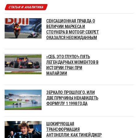
СТАТЬИ И АНАЛИТИКА
СЕНСАЦИОННАЯ ПРАВДА О
ВЕЛИЧИИ МАРКЕСА И
СТОУНЕРА В MOTOGP. СЕКРЕТ
ОКАЗАЛСЯ НЕОЖИДАННЫМ
«СЕБ, ЭТО ГЛУПО!» ПЯТЬ
ЛЕГЕНДАРНЫХ МОМЕНТОВ В
ИСТОРИИ ГРАН ПРИ
МАЛАЙЗИИ
ЗЕРКАЛО ПРОШЛОГО, ИЛИ
ДВЕ ПРИЧИНЫ НЕНАВИДЕТЬ
ФОРМУЛУ 1 1998 ГОДА
ШОКИРУЮЩАЯ
ТРАНСФОРМАЦИЯ
АНТОНЕЛЛИ: КАК ТИНЕЙДЖЕР