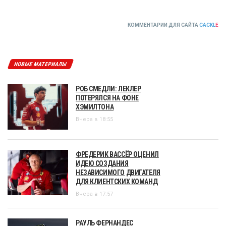
КОММЕНТАРИИ ДЛЯ САЙТА
CACKL
E
НОВЫЕ МАТЕРИАЛЫ
РОБ СМЕДЛИ: ЛЕКЛЕР
ПОТЕРЯЛСЯ НА ФОНЕ
ХЭМИЛТОНА
Вчера в 18:55
ФРЕДЕРИК ВАССЁР ОЦЕНИЛ
ИДЕЮ СОЗДАНИЯ
НЕЗАВИСИМОГО ДВИГАТЕЛЯ
ДЛЯ КЛИЕНТСКИХ КОМАНД
Вчера в 17:57
РАУЛЬ ФЕРНАНДЕС