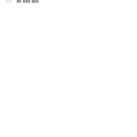
из Red Bull