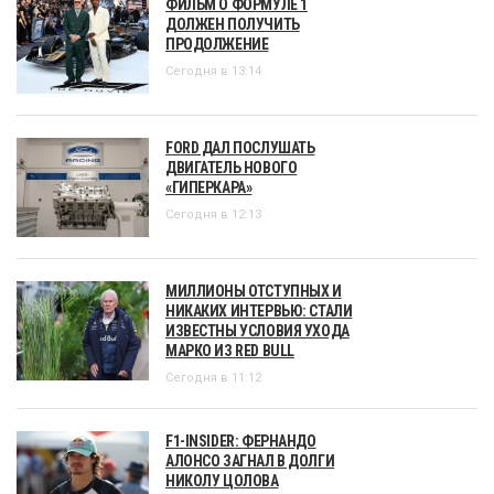
ФИЛЬМ О ФОРМУЛЕ 1
ДОЛЖЕН ПОЛУЧИТЬ
ПРОДОЛЖЕНИЕ
Сегодня в 13:14
FORD ДАЛ ПОСЛУШАТЬ
ДВИГАТЕЛЬ НОВОГО
«ГИПЕРКАРА»
Сегодня в 12:13
МИЛЛИОНЫ ОТСТУПНЫХ И
НИКАКИХ ИНТЕРВЬЮ: СТАЛИ
ИЗВЕСТНЫ УСЛОВИЯ УХОДА
МАРКО ИЗ RED BULL
Сегодня в 11:12
F1-INSIDER: ФЕРНАНДО
АЛОНСО ЗАГНАЛ В ДОЛГИ
НИКОЛУ ЦОЛОВА