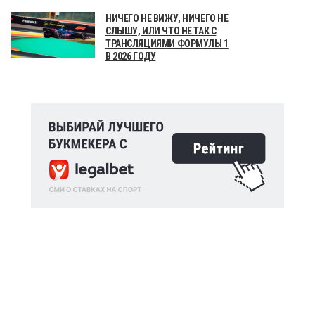
НИЧЕГО НЕ ВИЖУ, НИЧЕГО НЕ
СЛЫШУ, ИЛИ ЧТО НЕ ТАК С
ТРАНСЛЯЦИЯМИ ФОРМУЛЫ 1
В 2026 ГОДУ