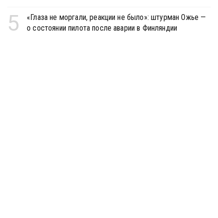
5
«Глаза не моргали, реакции не было»: штурман Ожье —
о состоянии пилота после аварии в Финляндии