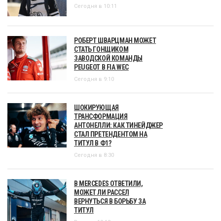
Сегодня в 10:11
РОБЕРТ ШВАРЦМАН МОЖЕТ
СТАТЬ ГОНЩИКОМ
ЗАВОДСКОЙ КОМАНДЫ
PEUGEOT В FIA WEC
Сегодня в 9:10
ШОКИРУЮЩАЯ
ТРАНСФОРМАЦИЯ
АНТОНЕЛЛИ: КАК ТИНЕЙДЖЕР
СТАЛ ПРЕТЕНДЕНТОМ НА
ТИТУЛ В Ф1?
Сегодня в 8:30
В MERCEDES ОТВЕТИЛИ,
МОЖЕТ ЛИ РАССЕЛ
ВЕРНУТЬСЯ В БОРЬБУ ЗА
ТИТУЛ