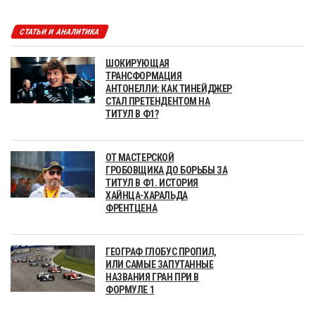
СТАТЬИ И АНАЛИТИКА
ШОКИРУЮЩАЯ
ТРАНСФОРМАЦИЯ
АНТОНЕЛЛИ: КАК ТИНЕЙДЖЕР
СТАЛ ПРЕТЕНДЕНТОМ НА
ТИТУЛ В Ф1?
ОТ МАСТЕРСКОЙ
ГРОБОВЩИКА ДО БОРЬБЫ ЗА
ТИТУЛ В Ф1. ИСТОРИЯ
ХАЙНЦА-ХАРАЛЬДА
ФРЕНТЦЕНА
ГЕОГРАФ ГЛОБУС ПРОПИЛ,
ИЛИ САМЫЕ ЗАПУТАННЫЕ
НАЗВАНИЯ ГРАН ПРИ В
ФОРМУЛЕ 1