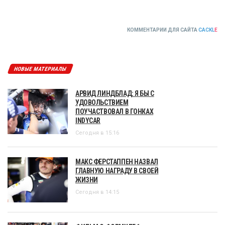
КОММЕНТАРИИ ДЛЯ САЙТА
CACKL
E
НОВЫЕ МАТЕРИАЛЫ
АРВИД ЛИНДБЛАД: Я БЫ С
УДОВОЛЬСТВИЕМ
ПОУЧАСТВОВАЛ В ГОНКАХ
INDYCAR
Сегодня в 15:16
МАКС ФЕРСТАППЕН НАЗВАЛ
ГЛАВНУЮ НАГРАДУ В СВОЕЙ
ЖИЗНИ
Сегодня в 14:15