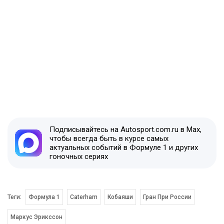
Подписывайтесь на Autosport.com.ru в Max,
чтобы всегда быть в курсе самых
актуальных событий в Формуле 1 и других
гоночных сериях
Теги:
Формула 1
Caterham
Кобаяши
Гран При России
Маркус Эрикссон