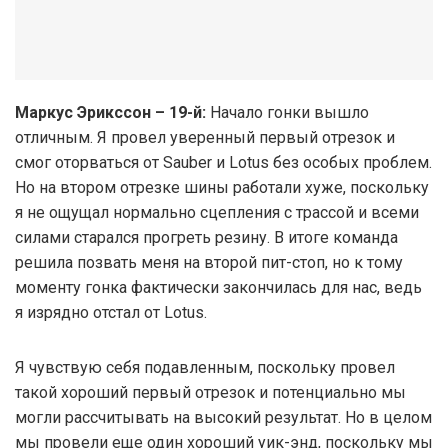
Маркус Эрикссон – 19-й:
Начало гонки вышло
отличным. Я провел уверенный первый отрезок и
смог оторваться от Sauber и Lotus без особых проблем.
Но на втором отрезке шины работали хуже, поскольку
я не ощущал нормально сцепления с трассой и всеми
силами старался прогреть резину. В итоге команда
решила позвать меня на второй пит-стоп, но к тому
моменту гонка фактически закончилась для нас, ведь
я изрядно отстал от Lotus.
Я чувствую себя подавленным, поскольку провел
такой хороший первый отрезок и потенциально мы
могли рассчитывать на высокий результат. Но в целом
мы провели еще один хороший уик-энд, поскольку мы