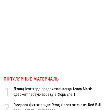
ПОПУЛЯРНЫЕ МАТЕРИАЛЫ
1
Дэвид Култхард предсказал, когда Aston Martin
одержит первую победу в Формуле 1
2
Эмерсон Фиттипальди: Уход Ферстаппена из Red Bull