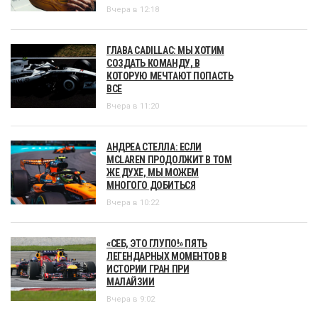
Вчера в 12:18
ГЛАВА CADILLAC: МЫ ХОТИМ
СОЗДАТЬ КОМАНДУ, В
КОТОРУЮ МЕЧТАЮТ ПОПАСТЬ
ВСЕ
Вчера в 11:20
АНДРЕА СТЕЛЛА: ЕСЛИ
MCLAREN ПРОДОЛЖИТ В ТОМ
ЖЕ ДУХЕ, МЫ МОЖЕМ
МНОГОГО ДОБИТЬСЯ
Вчера в 10:22
«СЕБ, ЭТО ГЛУПО!» ПЯТЬ
ЛЕГЕНДАРНЫХ МОМЕНТОВ В
ИСТОРИИ ГРАН ПРИ
МАЛАЙЗИИ
Вчера в 9:02