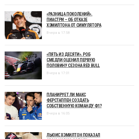
«РАЗНИЦА ПОКОЛЕНИЙ».
ПИАСТРИ – ОБ ОТКАЗЕ
ХЭМИЛТОНА ОТ СИМУЛЯТОРА
Вчера в 17:58
«ПЯТЬ ИЗ ДЕСЯТИ». РОБ
СМЕДЛИ ОЦЕНИЛ ПЕРВУЮ
ПОЛОВИНУ СЕЗОНА RED BULL
Вчера в 17:01
ПЛАНИРУЕТ ЛИ МАКС
ФЕРСТАППЕН СОЗДАТЬ
СОБСТВЕННУЮ КОМАНДУ Ф1?
Вчера в 16:05
ЛЬЮИС ХЭМИЛТОН ПОКАЗАЛ