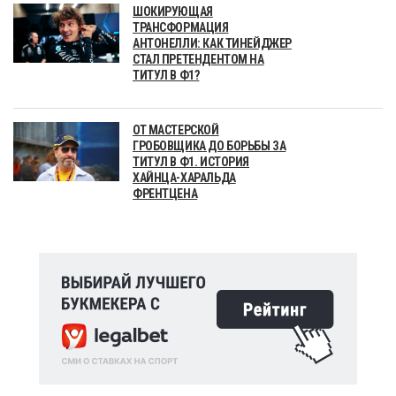
ШОКИРУЮЩАЯ
ТРАНСФОРМАЦИЯ
АНТОНЕЛЛИ: КАК ТИНЕЙДЖЕР
СТАЛ ПРЕТЕНДЕНТОМ НА
ТИТУЛ В Ф1?
ОТ МАСТЕРСКОЙ
ГРОБОВЩИКА ДО БОРЬБЫ ЗА
ТИТУЛ В Ф1. ИСТОРИЯ
ХАЙНЦА-ХАРАЛЬДА
ФРЕНТЦЕНА