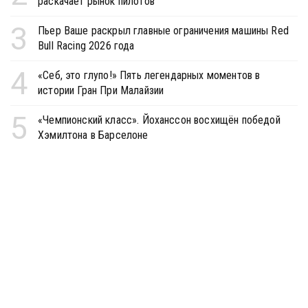
раскачает рынок пилотов
3
Пьер Ваше раскрыл главные ограничения машины Red
Bull Racing 2026 года
4
«Себ, это глупо!» Пять легендарных моментов в
истории Гран При Малайзии
5
«Чемпионский класс». Йоханссон восхищён победой
Хэмилтона в Барселоне