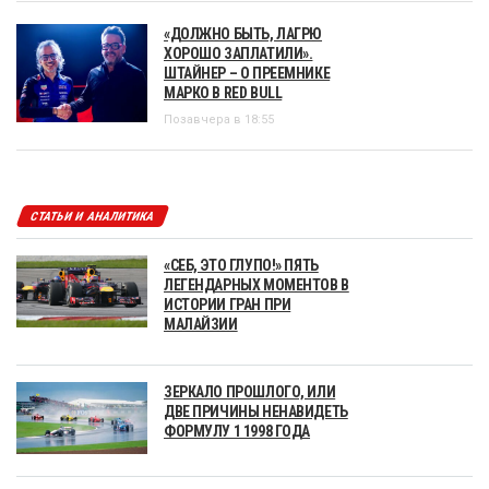
«ДОЛЖНО БЫТЬ, ЛАГРЮ
ХОРОШО ЗАПЛАТИЛИ».
ШТАЙНЕР – О ПРЕЕМНИКЕ
МАРКО В RED BULL
Позавчера в 18:55
СТАТЬИ И АНАЛИТИКА
«СЕБ, ЭТО ГЛУПО!» ПЯТЬ
ЛЕГЕНДАРНЫХ МОМЕНТОВ В
ИСТОРИИ ГРАН ПРИ
МАЛАЙЗИИ
ЗЕРКАЛО ПРОШЛОГО, ИЛИ
ДВЕ ПРИЧИНЫ НЕНАВИДЕТЬ
ФОРМУЛУ 1 1998 ГОДА