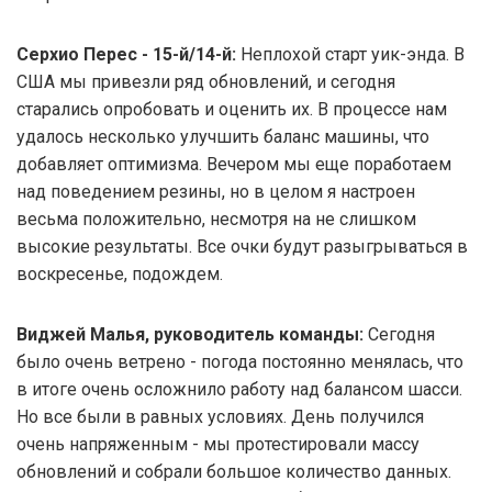
Серхио Перес - 15-й/14-й:
Неплохой старт уик-энда. В
США мы привезли ряд обновлений, и сегодня
старались опробовать и оценить их. В процессе нам
удалось несколько улучшить баланс машины, что
добавляет оптимизма. Вечером мы еще поработаем
над поведением резины, но в целом я настроен
весьма положительно, несмотря на не слишком
высокие результаты. Все очки будут разыгрываться в
воскресенье, подождем.
Виджей Малья, руководитель команды:
Сегодня
было очень ветрено - погода постоянно менялась, что
в итоге очень осложнило работу над балансом шасси.
Но все были в равных условиях. День получился
очень напряженным - мы протестировали массу
обновлений и собрали большое количество данных.