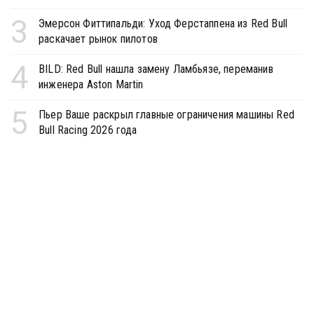
3
Эмерсон Фиттипальди: Уход Ферстаппена из Red Bull
раскачает рынок пилотов
4
BILD: Red Bull нашла замену Ламбьязе, переманив
инженера Aston Martin
5
Пьер Ваше раскрыл главные ограничения машины Red
Bull Racing 2026 года