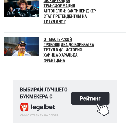
ШОКИРУЮЩАЯ
ТРАНСФОРМАЦИЯ
АНТОНЕЛЛИ: КАК ТИНЕЙДЖЕР
СТАЛ ПРЕТЕНДЕНТОМ НА
ТИТУЛ В Ф1?
ОТ МАСТЕРСКОЙ
ГРОБОВЩИКА ДО БОРЬБЫ ЗА
ТИТУЛ В Ф1. ИСТОРИЯ
ХАЙНЦА-ХАРАЛЬДА
ФРЕНТЦЕНА