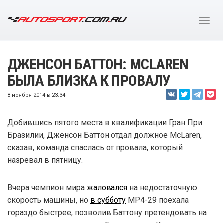
ДЖЕНСОН БАТТОН: MCLAREN
БЫЛА БЛИЗКА К ПРОВАЛУ
8 ноября 2014 в 23:34
Добившись пятого места в квалификации Гран При
Бразилии, Дженсон Баттон отдал должное McLaren,
сказав, команда спаслась от провала, который
назревал в пятницу.
Вчера чемпион мира
жаловался
на недостаточную
скорость машины, но
в субботу
MP4-29 поехала
гораздо быстрее, позволив Баттону претендовать на