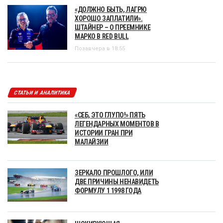
«ДОЛЖНО БЫТЬ, ЛАГРЮ
ХОРОШО ЗАПЛАТИЛИ».
ШТАЙНЕР – О ПРЕЕМНИКЕ
МАРКО В RED BULL
Позавчера в 18:55
СТАТЬИ И АНАЛИТИКА
«СЕБ, ЭТО ГЛУПО!» ПЯТЬ
ЛЕГЕНДАРНЫХ МОМЕНТОВ В
ИСТОРИИ ГРАН ПРИ
МАЛАЙЗИИ
ЗЕРКАЛО ПРОШЛОГО, ИЛИ
ДВЕ ПРИЧИНЫ НЕНАВИДЕТЬ
ФОРМУЛУ 1 1998 ГОДА