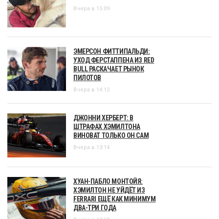
Вчера в 15:09
ЭМЕРСОН ФИТТИПАЛЬДИ:
УХОД ФЕРСТАППЕНА ИЗ RED
BULL РАСКАЧАЕТ РЫНОК
ПИЛОТОВ
Вчера в 14:12
ДЖОННИ ХЕРБЕРТ: В
ШТРАФАХ ХЭМИЛТОНА
ВИНОВАТ ТОЛЬКО ОН САМ
Вчера в 13:14
ХУАН-ПАБЛО МОНТОЙЯ:
ХЭМИЛТОН НЕ УЙДЁТ ИЗ
FERRARI ЕЩЁ КАК МИНИМУМ
ДВА-ТРИ ГОДА