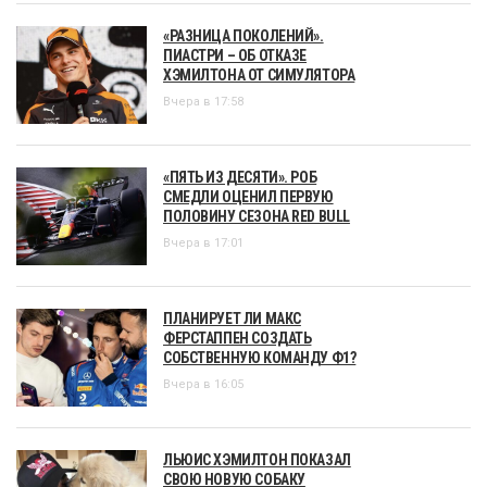
«РАЗНИЦА ПОКОЛЕНИЙ».
ПИАСТРИ – ОБ ОТКАЗЕ
ХЭМИЛТОНА ОТ СИМУЛЯТОРА
Вчера в 17:58
«ПЯТЬ ИЗ ДЕСЯТИ». РОБ
СМЕДЛИ ОЦЕНИЛ ПЕРВУЮ
ПОЛОВИНУ СЕЗОНА RED BULL
Вчера в 17:01
ПЛАНИРУЕТ ЛИ МАКС
ФЕРСТАППЕН СОЗДАТЬ
СОБСТВЕННУЮ КОМАНДУ Ф1?
Вчера в 16:05
ЛЬЮИС ХЭМИЛТОН ПОКАЗАЛ
СВОЮ НОВУЮ СОБАКУ