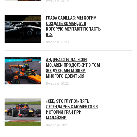
Вчера в 12:18
ГЛАВА CADILLAC: МЫ ХОТИМ
СОЗДАТЬ КОМАНДУ, В
КОТОРУЮ МЕЧТАЮТ ПОПАСТЬ
ВСЕ
Вчера в 11:20
АНДРЕА СТЕЛЛА: ЕСЛИ
MCLAREN ПРОДОЛЖИТ В ТОМ
ЖЕ ДУХЕ, МЫ МОЖЕМ
МНОГОГО ДОБИТЬСЯ
Вчера в 10:22
«СЕБ, ЭТО ГЛУПО!» ПЯТЬ
ЛЕГЕНДАРНЫХ МОМЕНТОВ В
ИСТОРИИ ГРАН ПРИ
МАЛАЙЗИИ
Вчера в 9:02