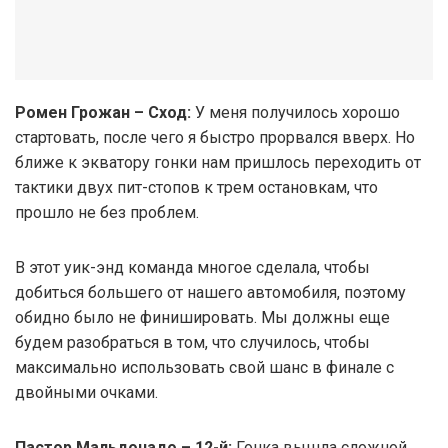
Ромен Грожан – Сход:
У меня получилось хорошо
стартовать, после чего я быстро прорвался вверх. Но
ближе к экватору гонки нам пришлось переходить от
тактики двух пит-стопов к трем остановкам, что
прошло не без проблем.
В этот уик-энд команда многое сделала, чтобы
добиться б
о
льшего от нашего автомобиля, поэтому
обидно было не финишировать. Мы должны еще
будем разобраться в том, что случилось, чтобы
максимально использовать свой шанс в финале с
двойными очками.
Пастор Мальдонадо – 12-й:
Гонка вышла сложной.