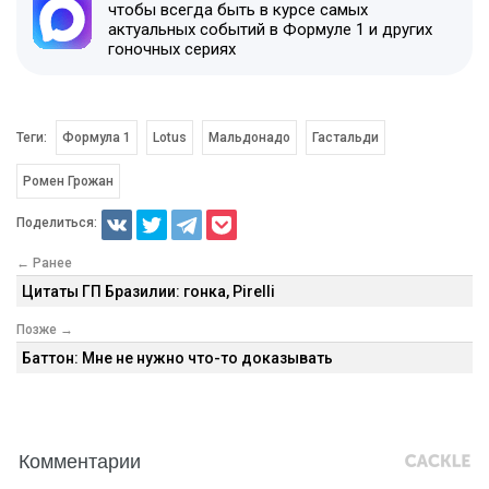
чтобы всегда быть в курсе самых
актуальных событий в Формуле 1 и других
гоночных сериях
Теги:
Формула 1
Lotus
Мальдонадо
Гастальди
Ромен Грожан
Поделиться:
← Ранее
Цитаты ГП Бразилии: гонка, Pirelli
Позже →
Баттон: Мне не нужно что-то доказывать
Комментарии