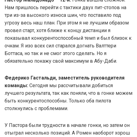
Нам пришлось перейти с тактики двух пит-стопов на
три из-за высокого износа шин, что поставило под
угрозу весь наш план. При этом я не лучшим образом
провел старт, хотя ближе к концу дистанции я
показывал конкурентоспособный темп и был близок к
очкам. Я изо всех сил старался догнать Валттери
Боттаса, но так и не смог этого сделать. Но я
обязательно покажу свой максимум в Абу-Даби.
Федерико Гастальди, заместитель руководителя
команды:
Сегодня мы рассчитывали добиться
лучшего результата, так как поняли, что в гонке можем
быть конкурентоспособны. Только оба пилота
столкнулись с проблемами.
У Пастора были трудности в начале гонки, но затем он
отыграл несколько позиций. А Ромен наоборот хорош