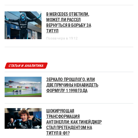
В MERCEDES ОТВЕТИЛИ,
МОЖЕТ ЛИ РАССЕЛ
ВЕРНУТЬСЯ В БОРЬБУ ЗА
ТИТУЛ
Позавчера в 19:12
СТАТЬИ И АНАЛИТИКА
ЗЕРКАЛО ПРОШЛОГО, ИЛИ
ДВЕ ПРИЧИНЫ НЕНАВИДЕТЬ
ФОРМУЛУ 1 1998 ГОДА
ШОКИРУЮЩАЯ
ТРАНСФОРМАЦИЯ
АНТОНЕЛЛИ: КАК ТИНЕЙДЖЕР
СТАЛ ПРЕТЕНДЕНТОМ НА
ТИТУЛ В Ф1?