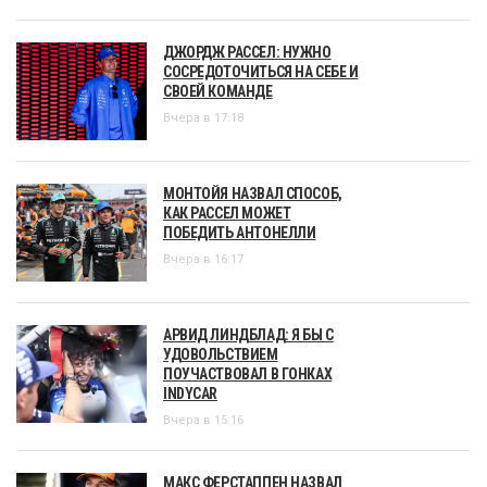
ДЖОРДЖ РАССЕЛ: НУЖНО
СОСРЕДОТОЧИТЬСЯ НА СЕБЕ И
СВОЕЙ КОМАНДЕ
Вчера в 17:18
МОНТОЙЯ НАЗВАЛ СПОСОБ,
КАК РАССЕЛ МОЖЕТ
ПОБЕДИТЬ АНТОНЕЛЛИ
Вчера в 16:17
АРВИД ЛИНДБЛАД: Я БЫ С
УДОВОЛЬСТВИЕМ
ПОУЧАСТВОВАЛ В ГОНКАХ
INDYCAR
Вчера в 15:16
МАКС ФЕРСТАППЕН НАЗВАЛ