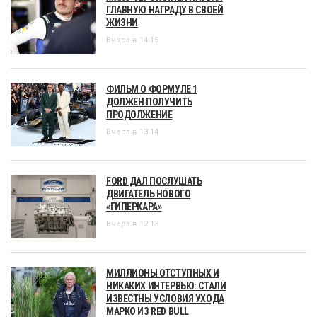
ГЛАВНУЮ НАГРАДУ В СВОЕЙ
ЖИЗНИ
Вчера в 14:15
ФИЛЬМ О ФОРМУЛЕ 1
ДОЛЖЕН ПОЛУЧИТЬ
ПРОДОЛЖЕНИЕ
Вчера в 13:14
FORD ДАЛ ПОСЛУШАТЬ
ДВИГАТЕЛЬ НОВОГО
«ГИПЕРКАРА»
Вчера в 12:13
МИЛЛИОНЫ ОТСТУПНЫХ И
НИКАКИХ ИНТЕРВЬЮ: СТАЛИ
ИЗВЕСТНЫ УСЛОВИЯ УХОДА
МАРКО ИЗ RED BULL