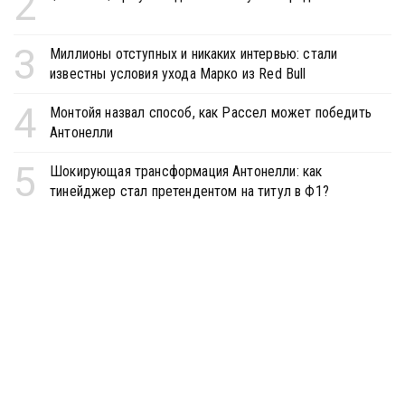
2
3
Миллионы отступных и никаких интервью: стали
известны условия ухода Марко из Red Bull
4
Монтойя назвал способ, как Рассел может победить
Антонелли
5
Шокирующая трансформация Антонелли: как
тинейджер стал претендентом на титул в Ф1?