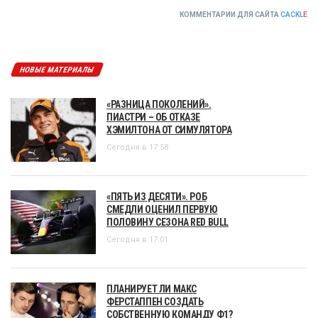
КОММЕНТАРИИ ДЛЯ САЙТА
CACKL
E
НОВЫЕ МАТЕРИАЛЫ
«РАЗНИЦА ПОКОЛЕНИЙ».
ПИАСТРИ – ОБ ОТКАЗЕ
ХЭМИЛТОНА ОТ СИМУЛЯТОРА
Сегодня в 17:58
«ПЯТЬ ИЗ ДЕСЯТИ». РОБ
СМЕДЛИ ОЦЕНИЛ ПЕРВУЮ
ПОЛОВИНУ СЕЗОНА RED BULL
Сегодня в 17:01
ПЛАНИРУЕТ ЛИ МАКС
ФЕРСТАППЕН СОЗДАТЬ
СОБСТВЕННУЮ КОМАНДУ Ф1?