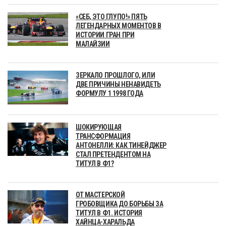
«СЕБ, ЭТО ГЛУПО!» ПЯТЬ
ЛЕГЕНДАРНЫХ МОМЕНТОВ В
ИСТОРИИ ГРАН ПРИ
МАЛАЙЗИИ
ЗЕРКАЛО ПРОШЛОГО, ИЛИ
ДВЕ ПРИЧИНЫ НЕНАВИДЕТЬ
ФОРМУЛУ 1 1998 ГОДА
ШОКИРУЮЩАЯ
ТРАНСФОРМАЦИЯ
АНТОНЕЛЛИ: КАК ТИНЕЙДЖЕР
СТАЛ ПРЕТЕНДЕНТОМ НА
ТИТУЛ В Ф1?
ОТ МАСТЕРСКОЙ
ГРОБОВЩИКА ДО БОРЬБЫ ЗА
ТИТУЛ В Ф1. ИСТОРИЯ
ХАЙНЦА-ХАРАЛЬДА