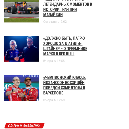
ЛЕГЕНДАРНЫХ МОМЕНТОВ В
ИСТОРИИ ГРАН ПРИ
МАЛАЙЗИИ
Сегодня в 9:02
«ДОЛЖНО БЫТЬ, ЛАГРЮ
ХОРОШО ЗАПЛАТИЛИ».
ШТАЙНЕР – О ПРЕЕМНИКЕ
МАРКО В RED BULL
Вчера в 18:55
«ЧЕМПИОНСКИЙ КЛАСС».
ЙОХАНССОН ВОСХИЩЁН
ПОБЕДОЙ ХЭМИЛТОНА В
БАРСЕЛОНЕ
Вчера в 17:58
СТАТЬИ И АНАЛИТИКА