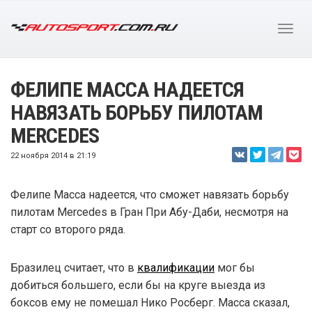
ФЕЛИПЕ МАССА НАДЕЕТСЯ
НАВЯЗАТЬ БОРЬБУ ПИЛОТАМ
MERCEDES
22 ноября 2014 в 21:19
Фелипе Масса надеется, что сможет навязать борьбу
пилотам Mercedes в Гран При Абу-Даби, несмотря на
старт со второго ряда.
Бразилец считает, что в
квалификации
мог бы
добиться большего, если бы на круге выезда из
боксов ему не помешал Нико Росберг. Масса сказал,