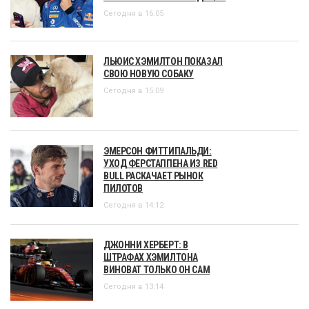
Сегодня в 16:05
ЛЬЮИС ХЭМИЛТОН ПОКАЗАЛ
СВОЮ НОВУЮ СОБАКУ
Сегодня в 15:09
ЭМЕРСОН ФИТТИПАЛЬДИ:
УХОД ФЕРСТАППЕНА ИЗ RED
BULL РАСКАЧАЕТ РЫНОК
ПИЛОТОВ
Сегодня в 14:12
ДЖОННИ ХЕРБЕРТ: В
ШТРАФАХ ХЭМИЛТОНА
ВИНОВАТ ТОЛЬКО ОН САМ
Сегодня в 13:14