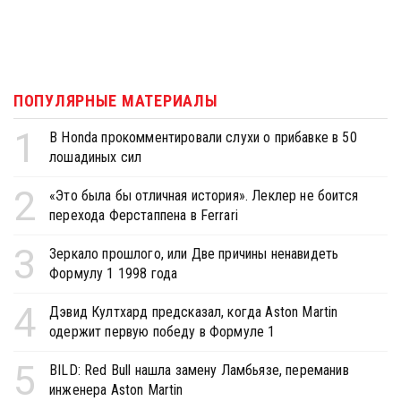
ПОПУЛЯРНЫЕ МАТЕРИАЛЫ
1
В Honda прокомментировали слухи о прибавке в 50
лошадиных сил
2
«Это была бы отличная история». Леклер не боится
перехода Ферстаппена в Ferrari
3
Зеркало прошлого, или Две причины ненавидеть
Формулу 1 1998 года
4
Дэвид Култхард предсказал, когда Aston Martin
одержит первую победу в Формуле 1
5
BILD: Red Bull нашла замену Ламбьязе, переманив
инженера Aston Martin