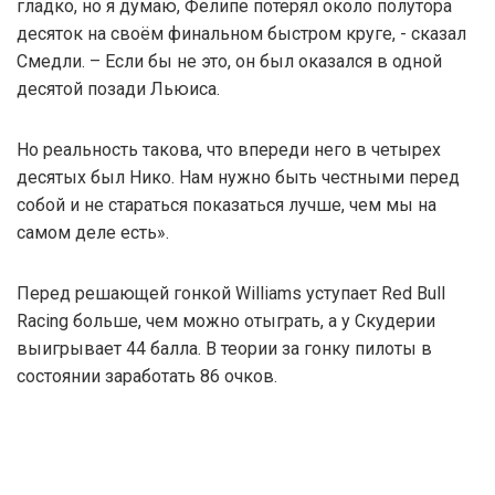
гладко, но я думаю, Фелипе потерял около полутора
десяток на своём финальном быстром круге, - сказал
Смедли. – Если бы не это, он был оказался в одной
десятой позади Льюиса.
Но реальность такова, что впереди него в четырех
десятых был Нико. Нам нужно быть честными перед
собой и не стараться показаться лучше, чем мы на
самом деле есть».
Перед решающей гонкой Williams уступает Red Bull
Racing больше, чем можно отыграть, а у Скудерии
выигрывает 44 балла. В теории за гонку пилоты в
состоянии заработать 86 очков.