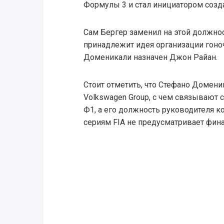
Формулы 3 и стал инициатором созд
Сам Бергер заменил на этой должнос
принадлежит идея организации гоно
Доменикали назначен Джон Райан.
Стоит отметить, что Стефано Домени
Volkswagen Group, с чем связывают
Ф1, а его должность руководителя
сериям FIA не предусматривает фин