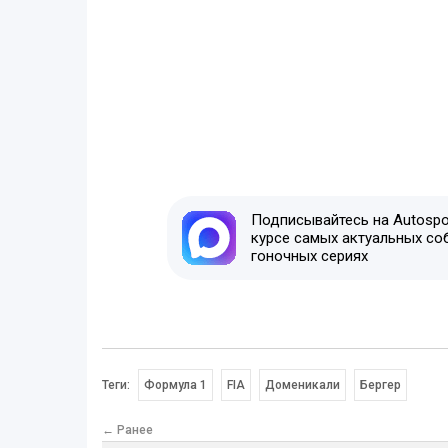
Подписывайтесь на Autospor
курсе самых актуальных со
гоночных сериях
Теги:
Формула 1
FIA
Доменикали
Бергер
← Ранее