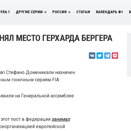
УЛА 1
ДРУГИЕ СЕРИИ
РОССИЯ
СТАТЬИ
КАЛЕНДАРЬ Ф1
ЯЛ МЕСТО ГЕРХАРДА БЕРГЕРА
ari Стефано Доменикали назначен
ным гоночным сериям FIA.
явили на Генеральной ассамблее
 этот пост в федерации
занимал
 реорганизацией европейской