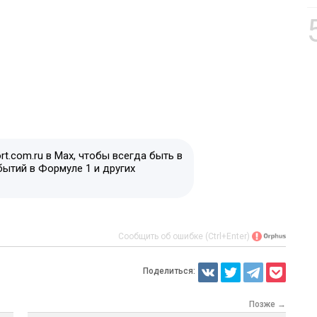
t.com.ru в Max, чтобы всегда быть в
бытий в Формуле 1 и других
Сообщить об ошибке (Ctrl+Enter)
Поделиться:
Позже →