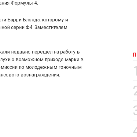
ания Формулы 4.
ти Барри Блэнда, которому и
чной серии Ф4. Заместителем
кали недавно перешел на работу в
П
 слухи о возможном приходе марки в
 комиссии по молодежным гоночным
ансового вознаграждения.