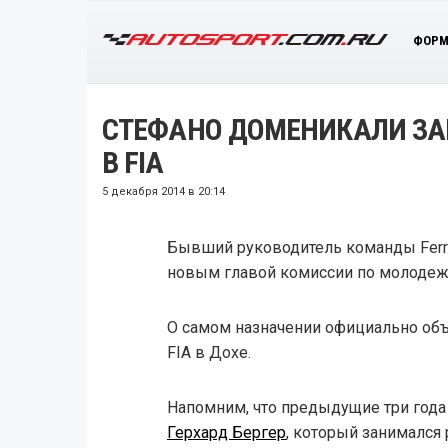
ФОРМ
СТЕФАНО ДОМЕНИКАЛИ ЗАН
В FIA
5 декабря 2014 в 20:14
Бывший руководитель команды Ferr
новым главой комиссии по молодеж
О самом назначении официально объ
FIA в Дохе.
Напомним, что предыдущие три года
Герхард Бергер
, который занимался