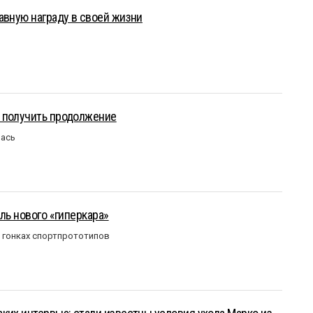
авную награду в своей жизни
 получить продолжение
лась
ль нового «гиперкара»
в гонках спортпрототипов