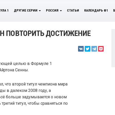
УЛА 1
ДРУГИЕ СЕРИИ
РОССИЯ
СТАТЬИ
КАЛЕНДАРЬ Ф1
Н ПОВТОРИТЬ ДОСТИЖЕНИЕ
дующей целью в Формуле 1
Айртона Сенны.
л, что второй титул чемпиона мира
ды в далеком 2008 году, а
всё больше задумывается о новом
 третий титул, чтобы сравняться по