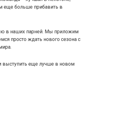
м еще больше прибавить в
ерю в наших парней. Мы приложим
мся просто ждать нового сезона с
мира.
и выступить еще лучше в новом