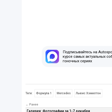
Подписывайтесь на Autospor
курсе самых актуальных со
гоночных сериях
Теги:
Формула 1
Mercedes
Льюис Хэмилтон
← Ранее
Галерея: Фотографии за 1-7 декабря