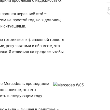
дарили проблемы с надежностью.
 прошел через всё это! –
ем не простой год, но я доволен,
и ситуациями.
 готовиться к финальной гонке: я
и, результатами и обо всем, что
она. Я атаковал на пределе, чтобы
тво Mercedes в прошедшем
оперников, что его
ить в следующем году.
команда – лучшая в пелотоне, -