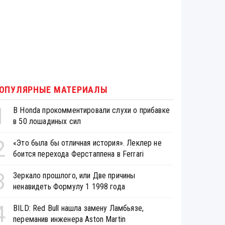
ОПУЛЯРНЫЕ МАТЕРИАЛЫ
1
В Honda прокомментировали слухи о прибавке
в 50 лошадиных сил
2
«Это была бы отличная история». Леклер не
боится перехода Ферстаппена в Ferrari
3
Зеркало прошлого, или Две причины
ненавидеть Формулу 1 1998 года
4
BILD: Red Bull нашла замену Ламбьязе,
переманив инженера Aston Martin