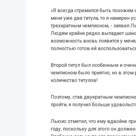
«Я всегда стремился быть похожим на
меня уже два титула, то я намерен у
трехкратным чемпионом, - заявил Л
Людям крайне редко выпадает шанс 
возможность вновь появится у меня, 
полностью готов ей воспользоваться
Второй титул был особенным и очен
чемпионом было приятно, но в этом 
количество титулов!
Поэтому, став двукратным чемпионо
пройти, я получил больше удовольст
Льюис отметил, что ему вдвойне пр
году, поскольку для этого он должен