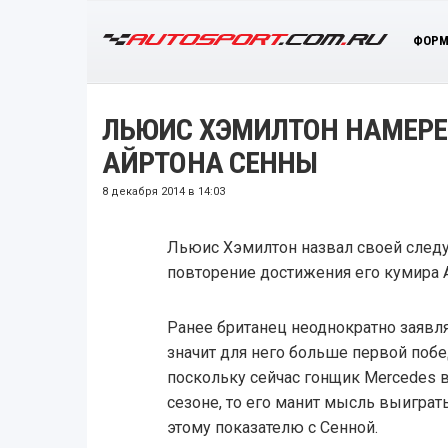
ФОРМ
ЛЬЮИС ХЭМИЛТОН НАМЕРЕ
АЙРТОНА СЕННЫ
8 декабря 2014 в 14:03
Льюис Хэмилтон назвал своей сле
повторение достижения его кумира 
Ранее британец неоднократно заявля
значит для него больше первой побе
поскольку сейчас гонщик Mercedes 
сезоне, то его манит мысль выиграть
этому показателю с Сенной.