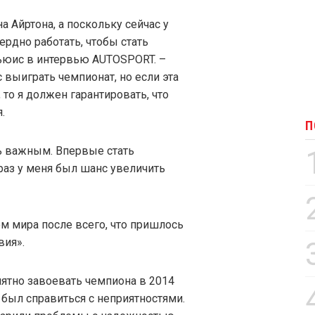
 Айртона, а поскольку сейчас у
сердно работать, чтобы стать
ьюис в интервью AUTOSPORT. –
выиграть чемпионат, но если эта
то я должен гарантировать, что
.
П
ь важным. Впервые стать
раз у меня был шанс увеличить
м мира после всего, что пришлось
вия».
иятно завоевать чемпиона в 2014
 был справиться с неприятностями.