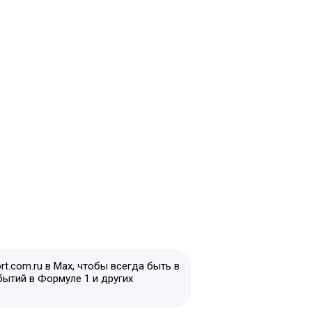
t.com.ru в Max, чтобы всегда быть в
бытий в Формуле 1 и других