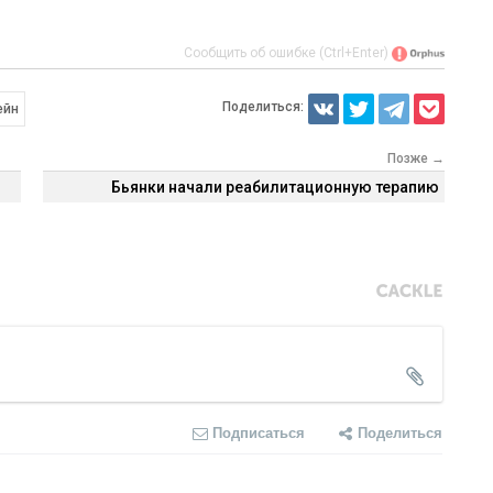
Сообщить об ошибке (Ctrl+Enter)
Поделиться:
ейн
Позже →
Бьянки начали реабилитационную терапию
Подписаться
Поделиться