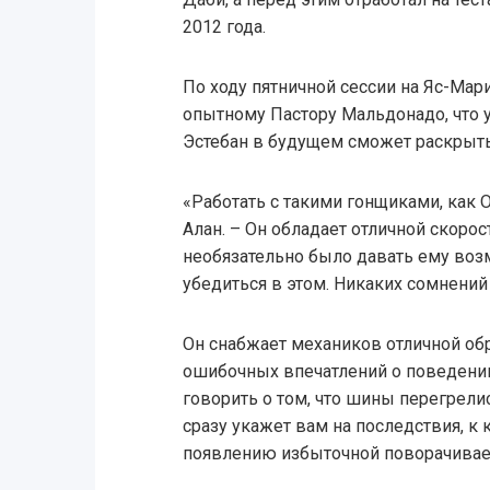
2012 года.
По ходу пятничной сессии на Яс-Мар
опытному Пастору Мальдонадо, что 
Эстебан в будущем сможет раскрыть
«Работать с такими гонщиками, как О
Алан. – Он обладает отличной скоро
необязательно было давать ему возм
убедиться в этом. Никаких сомнений
Он снабжает механиков отличной обр
ошибочных впечатлений о поведении
говорить о том, что шины перегрели
сразу укажет вам на последствия, к 
появлению избыточной поворачивае