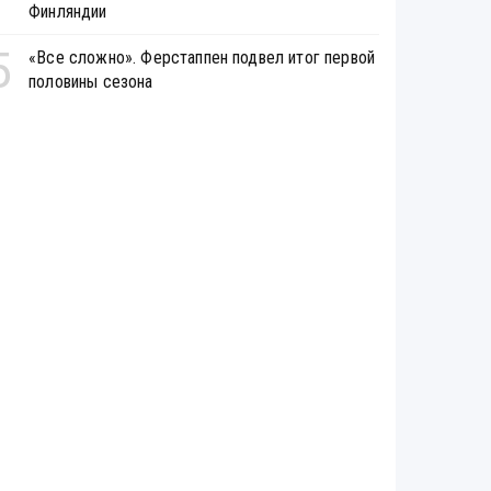
Финляндии
5
«Все сложно». Ферстаппен подвел итог первой
половины сезона