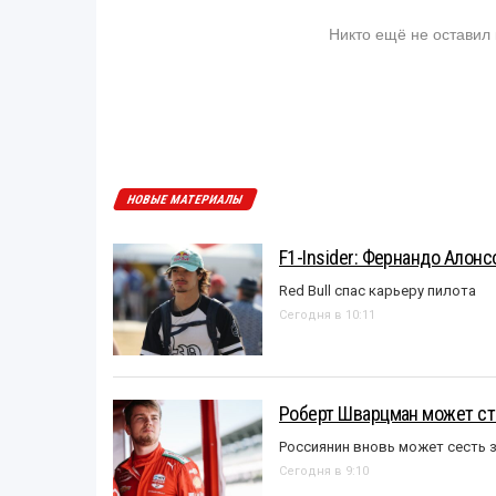
Никто ещё не оставил
НОВЫЕ МАТЕРИАЛЫ
F1-Insider: Фернандо Алонс
Red Bull спас карьеру пилота
Сегодня в 10:11
Роберт Шварцман может ст
Россиянин вновь может сесть з
Сегодня в 9:10