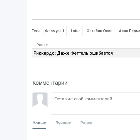
Теги:
Формула 1
Lotus
Эстебан Окон
Алан Перм
← Ранее
Риккардо: Даже Феттель ошибается
Комментарии
Новые
Лучшие
Ранее