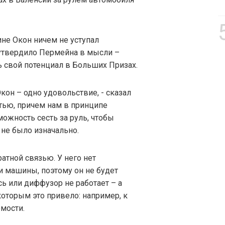
ине Окон ничем не уступал
утвердило Пермейна в мысли –
 свой потенциал в Больших Призах.
кон – одно удовольствие, - сказал
стью, причем нам в принципе
ожность сесть за руль, чтобы
 не было изначально.
атной связью. У него нет
 машины, поэтому он не будет
сь или диффузор не работает – а
которым это привело: например, к
мости.