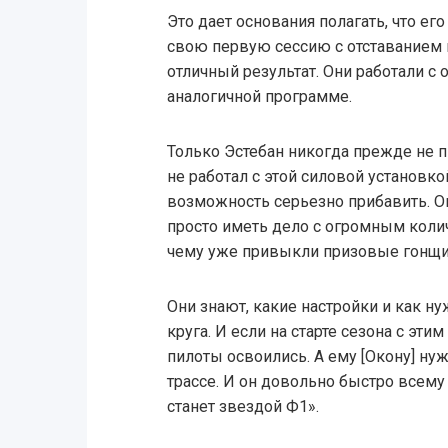
Это дает основания полагать, что е
свою первую сессию с отставанием в
отличный результат. Они работали с
аналогичной программе.
Только Эстебан никогда прежде не п
не работал с этой силовой установкой
возможность серьезно прибавить. Он
просто иметь дело с огромным коли
чему уже привыкли призовые гонщи
Они знают, какие настройки и как н
круга. И если на старте сезона с эти
пилоты освоились. А ему [Окону] нуж
трассе. И он довольно быстро всему 
станет звездой Ф1».