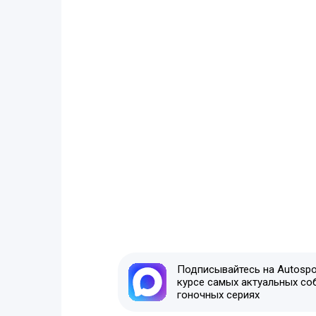
Подписывайтесь на Autospor
курсе самых актуальных со
гоночных сериях