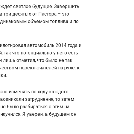
го ждет светлое будущее. Завершить
 три десятых от Пастора – это
 одинаковым объемом топлива и по
илотировал автомобиль 2014 года и
, так что потенциально у него есть
 лишь отметил, что было не так
чеством переключателей на руле, к
ки.
ужно изменять по ходу каждого
м возникали затруднения, то затем
но было разбираться с этим на
научился. Я уверен, в будущем он