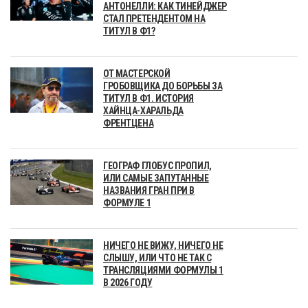
АНТОНЕЛЛИ: КАК ТИНЕЙДЖЕР
СТАЛ ПРЕТЕНДЕНТОМ НА
ТИТУЛ В Ф1?
ОТ МАСТЕРСКОЙ
ГРОБОВЩИКА ДО БОРЬБЫ ЗА
ТИТУЛ В Ф1. ИСТОРИЯ
ХАЙНЦА-ХАРАЛЬДА
ФРЕНТЦЕНА
ГЕОГРАФ ГЛОБУС ПРОПИЛ,
ИЛИ САМЫЕ ЗАПУТАННЫЕ
НАЗВАНИЯ ГРАН ПРИ В
ФОРМУЛЕ 1
НИЧЕГО НЕ ВИЖУ, НИЧЕГО НЕ
СЛЫШУ, ИЛИ ЧТО НЕ ТАК С
ТРАНСЛЯЦИЯМИ ФОРМУЛЫ 1
В 2026 ГОДУ