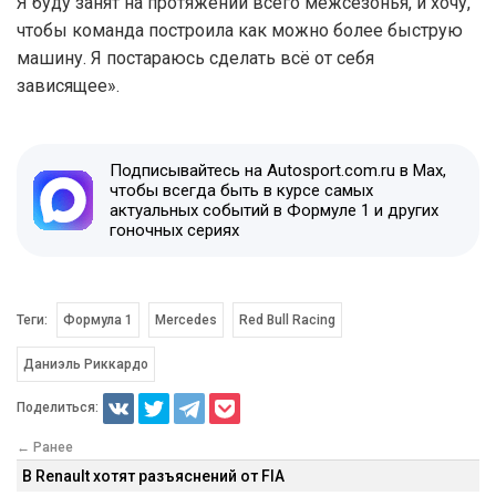
Я буду занят на протяжении всего межсезонья, и хочу,
чтобы команда построила как можно более быструю
машину. Я постараюсь сделать всё от себя
зависящее».
Подписывайтесь на Autosport.com.ru в Max,
чтобы всегда быть в курсе самых
актуальных событий в Формуле 1 и других
гоночных сериях
Теги:
Формула 1
Mercedes
Red Bull Racing
Даниэль Риккардо
Поделиться:
← Ранее
В Renault хотят разъяснений от FIA