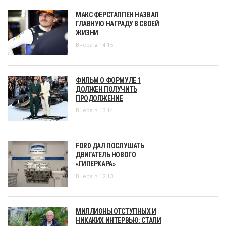
МАКС ФЕРСТАППЕН НАЗВАЛ
ГЛАВНУЮ НАГРАДУ В СВОЕЙ
ЖИЗНИ
Вчера в 14:15
ФИЛЬМ О ФОРМУЛЕ 1
ДОЛЖЕН ПОЛУЧИТЬ
ПРОДОЛЖЕНИЕ
Вчера в 13:14
FORD ДАЛ ПОСЛУШАТЬ
ДВИГАТЕЛЬ НОВОГО
«ГИПЕРКАРА»
Вчера в 12:13
МИЛЛИОНЫ ОТСТУПНЫХ И
НИКАКИХ ИНТЕРВЬЮ: СТАЛИ