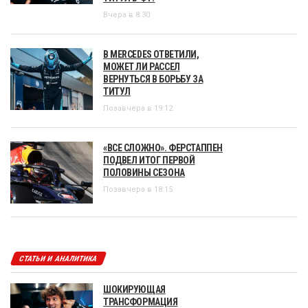
Вчера в 8:30
В MERCEDES ОТВЕТИЛИ,
МОЖЕТ ЛИ РАССЕЛ
ВЕРНУТЬСЯ В БОРЬБУ ЗА
ТИТУЛ
Позавчера в 19:12
«ВСЕ СЛОЖНО». ФЕРСТАППЕН
ПОДВЕЛ ИТОГ ПЕРВОЙ
ПОЛОВИНЫ СЕЗОНА
Позавчера в 18:15
СТАТЬИ И АНАЛИТИКА
ШОКИРУЮЩАЯ
ТРАНСФОРМАЦИЯ