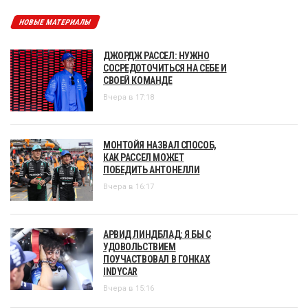
НОВЫЕ МАТЕРИАЛЫ
ДЖОРДЖ РАССЕЛ: НУЖНО
СОСРЕДОТОЧИТЬСЯ НА СЕБЕ И
СВОЕЙ КОМАНДЕ
Вчера в 17:18
МОНТОЙЯ НАЗВАЛ СПОСОБ,
КАК РАССЕЛ МОЖЕТ
ПОБЕДИТЬ АНТОНЕЛЛИ
Вчера в 16:17
АРВИД ЛИНДБЛАД: Я БЫ С
УДОВОЛЬСТВИЕМ
ПОУЧАСТВОВАЛ В ГОНКАХ
INDYCAR
Вчера в 15:16