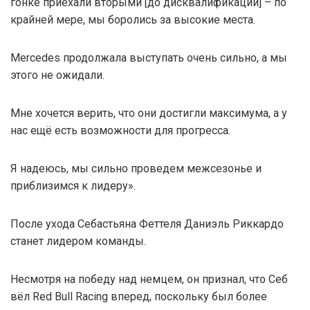
гонке приехали вторыми [до дисквалификации] – по
крайней мере, мы боролись за высокие места.
Mercedes продолжала выступать очень сильно, а мы
этого не ожидали.
Мне хочется верить, что они достигли максимума, а у
нас ещё есть возможности для прогресса.
Я надеюсь, мы сильно проведем межсезонье и
приблизимся к лидеру».
После ухода Себастьяна Феттеля Даниэль Риккардо
станет лидером команды.
Несмотря на победу над немцем, он признал, что Себ
вёл Red Bull Racing вперед, поскольку был более