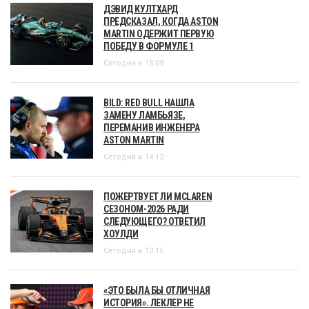
ДЭВИД КУЛТХАРД
ПРЕДСКАЗАЛ, КОГДА ASTON
MARTIN ОДЕРЖИТ ПЕРВУЮ
ПОБЕДУ В ФОРМУЛЕ 1
Сегодня в 15:09
BILD: RED BULL НАШЛА
ЗАМЕНУ ЛАМБЬЯЗЕ,
ПЕРЕМАНИВ ИНЖЕНЕРА
ASTON MARTIN
Сегодня в 14:12
ПОЖЕРТВУЕТ ЛИ MCLAREN
СЕЗОНОМ-2026 РАДИ
СЛЕДУЮЩЕГО? ОТВЕТИЛ
ХОУЛДИ
Сегодня в 13:15
«ЭТО БЫЛА БЫ ОТЛИЧНАЯ
ИСТОРИЯ». ЛЕКЛЕР НЕ