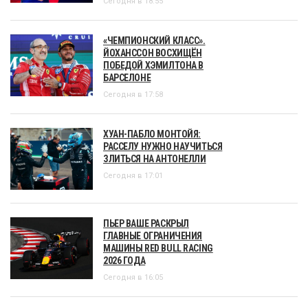
Сегодня в 18:55
«ЧЕМПИОНСКИЙ КЛАСС».
ЙОХАНССОН ВОСХИЩЁН
ПОБЕДОЙ ХЭМИЛТОНА В
БАРСЕЛОНЕ
Сегодня в 17:58
ХУАН-ПАБЛО МОНТОЙЯ:
РАССЕЛУ НУЖНО НАУЧИТЬСЯ
ЗЛИТЬСЯ НА АНТОНЕЛЛИ
Сегодня в 17:01
ПЬЕР ВАШЕ РАСКРЫЛ
ГЛАВНЫЕ ОГРАНИЧЕНИЯ
МАШИНЫ RED BULL RACING
2026 ГОДА
Сегодня в 16:05