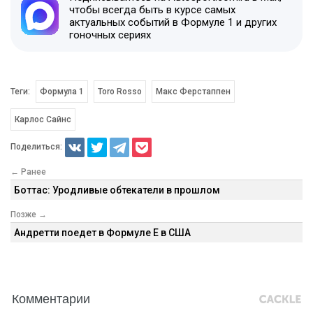
чтобы всегда быть в курсе самых
актуальных событий в Формуле 1 и других
гоночных сериях
Теги:
Формула 1
Toro Rosso
Макс Ферстаппен
Карлос Сайнс
Поделиться:
← Ранее
Боттас: Уродливые обтекатели в прошлом
Позже →
Андретти поедет в Формуле E в США
Комментарии