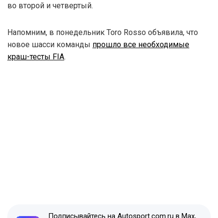
во второй и четвертый.
Напомним, в понедельник Toro Rosso объявила, что
новое шасси команды
прошло все необходимые
краш-тесты FIA
.
Подписывайтесь на Autosport.com.ru в Max,