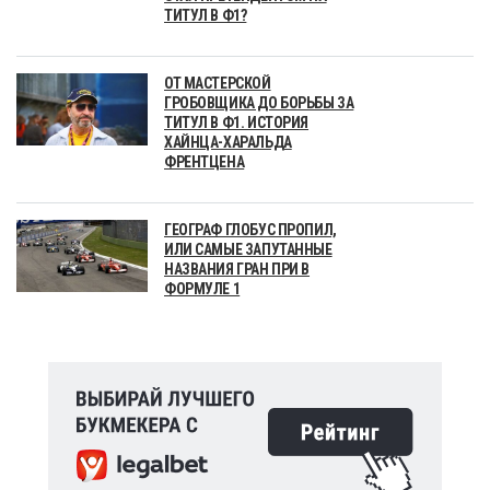
ТИТУЛ В Ф1?
ОТ МАСТЕРСКОЙ
ГРОБОВЩИКА ДО БОРЬБЫ ЗА
ТИТУЛ В Ф1. ИСТОРИЯ
ХАЙНЦА-ХАРАЛЬДА
ФРЕНТЦЕНА
ГЕОГРАФ ГЛОБУС ПРОПИЛ,
ИЛИ САМЫЕ ЗАПУТАННЫЕ
НАЗВАНИЯ ГРАН ПРИ В
ФОРМУЛЕ 1