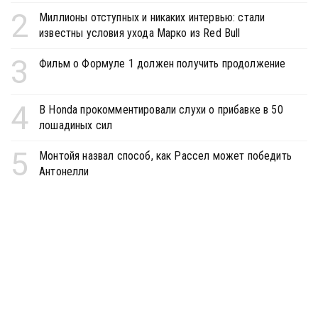
2
Миллионы отступных и никаких интервью: стали
известны условия ухода Марко из Red Bull
3
Фильм о Формуле 1 должен получить продолжение
4
В Honda прокомментировали слухи о прибавке в 50
лошадиных сил
5
Монтойя назвал способ, как Рассел может победить
Антонелли