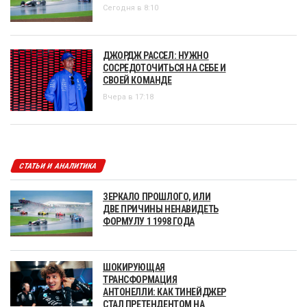
Сегодня в 8:10
ДЖОРДЖ РАССЕЛ: НУЖНО
СОСРЕДОТОЧИТЬСЯ НА СЕБЕ И
СВОЕЙ КОМАНДЕ
Вчера в 17:18
СТАТЬИ И АНАЛИТИКА
ЗЕРКАЛО ПРОШЛОГО, ИЛИ
ДВЕ ПРИЧИНЫ НЕНАВИДЕТЬ
ФОРМУЛУ 1 1998 ГОДА
ШОКИРУЮЩАЯ
ТРАНСФОРМАЦИЯ
АНТОНЕЛЛИ: КАК ТИНЕЙДЖЕР
СТАЛ ПРЕТЕНДЕНТОМ НА