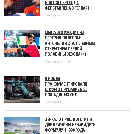
БОИТСЯ ПЕРЕХОДА
ФЕРСТАППЕНА В FERRARI
Сегодня в 12:17
MERCEDES УХОДИТ НА
ПЕРЕРЫВ ЛИДЕРОМ:
АНТОНЕЛЛИ СТАЛ ГЛАВНЫМ
ОТКРЫТИЕМ ПЕРВОЙ
ПОЛОВИНЫ СЕЗОНА Ф1
Сегодня в 11:20
В HONDA
ПРОКОММЕНТИРОВАЛИ
СЛУХИ О ПРИБАВКЕ В 50
ЛОШАДИНЫХ СИЛ
Сегодня в 10:22
ЗЕРКАЛО ПРОШЛОГО, ИЛИ
ДВЕ ПРИЧИНЫ НЕНАВИДЕТЬ
ФОРМУЛУ 1 1998 ГОДА