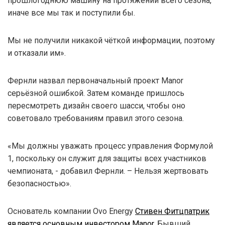
прошлогоднюю машину на протяжении всего сезона,
иначе все мы так и поступили бы.
Мы не получили никакой чёткой информации, поэтому
и отказали им».
Фернли назвал первоначальный проект Manor
серьёзной ошибкой. Затем команде пришлось
пересмотреть дизайн своего шасси, чтобы оно
советовало требованиям правил этого сезона.
«Мы должны уважать процесс управления Формулой
1, поскольку он служит для защиты всех участников
чемпионата, - добавил Фернли. – Нельзя жертвовать
безопасностью».
Основатель компании Ovo Energy
Стивен Фитцпатрик
является основным инвестором Manor
. Бывший