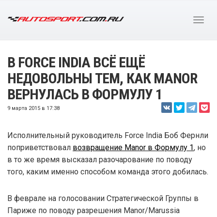
В FORCE INDIA ВСЁ ЕЩЁ
НЕДОВОЛЬНЫ ТЕМ, КАК MANOR
ВЕРНУЛАСЬ В ФОРМУЛУ 1
9 марта 2015 в 17:38
Исполнительный руководитель Force India Боб Фернли
поприветствовал
возвращение Manor в Формулу 1
, но
в то же время высказал разочарование по поводу
того, каким именно способом команда этого добилась.
В феврале на голосовании Стратегической Группы в
Париже по поводу разрешения Manor/Marussia