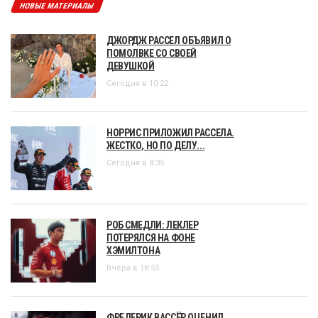
НОВЫЕ МАТЕРИАЛЫ
ДЖОРДЖ РАССЕЛ ОБЪЯВИЛ О
ПОМОЛВКЕ СО СВОЕЙ
ДЕВУШКОЙ
Сегодня в 10:22
НОРРИС ПРИЛОЖИЛ РАССЕЛА.
ЖЕСТКО, НО ПО ДЕЛУ...
Сегодня в 8:35
РОБ СМЕДЛИ: ЛЕКЛЕР
ПОТЕРЯЛСЯ НА ФОНЕ
ХЭМИЛТОНА
Вчера в 18:55
ФРЕДЕРИК ВАССЁР ОЦЕНИЛ