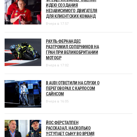
ИДЕЮ СОЗДАНИЯ
НЕЗАВИСИМОГО ДВИГАТЕЛЯ
ДЛЯ КЛИЕНТСКИХ КОМАНД
Вчера в 17:57
РАУЛЬ ФЕРНАНДЕС
РАЗГРОМИЛ СОПЕРНИКОВ НА
ГРАН ПРИ ВЕЛИКОБРИТАНИИ
MOTOGP
Вчера в 17:02
В AUDI ОТВЕТИЛИ НА СЛУХИ О
ПЕРЕГОВОРАХ С КАРЛОСОМ
САЙНСОМ
Вчера в 16:05
ЙОС ФЕРСТАППЕН
РАССКАЗАЛ, НАСКОЛЬКО
УСТУПАЕТ СЫНУ ВО ВРЕМЯ