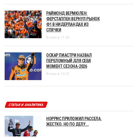
РАЙМОНД ВЕРМЮЛЕН:
ФЕРСТАППЕН ВЕРНУЛ РЫНОК
Ф1 В НИДЕРЛАНДАХ ИЗ
СПЯЧКИ
Вчера в 11:20
ОСКАР ПИАСТРИ НАЗВАЛ
ПЕРЕЛОМНЫЙ ДЛЯ СЕБЯ
МОМЕНТ СЕЗОНА-2026
Вчера в 10:22
СТАТЬИ И АНАЛИТИКА
НОРРИС ПРИЛОЖИЛ РАССЕЛА.
ЖЕСТКО, НО ПО ДЕЛУ...