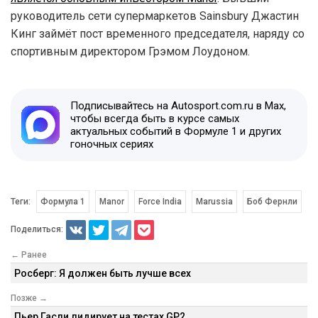
руководитель сети супермаркетов Sainsbury Джастин
Кинг займёт пост временного председателя, наряду со
спортивным директором Грэмом Лоудоном.
Подписывайтесь на Autosport.com.ru в Max,
чтобы всегда быть в курсе самых
актуальных событий в Формуле 1 и других
гоночных сериях
Теги:
Формула 1
Manor
Force India
Marussia
Боб Фернли
Поделиться:
← Ранее
Росберг: Я должен быть лучше всех
Позже →
Пьер Гасли лидирует на тестах GP2