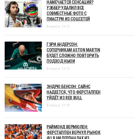
НАМЕЧАЕТСЯ СЕНСАЦИЯ?
УЭББЕР УДАЛИЛ ВСЕ
СОВМЕСТНЫЕ ФОТО С
ПИАСТРИ ИЗ СОЦСЕТЕЙ
Вчера в 14:12
ГЭРИ АНДЕРСОН:
СОПЕРНИКАМ ASTON MARTIN
БУДЕТ СЛОЖНО ПОВТОРИТЬ
ПОДХОД НЬЮИ
Вчера в 13:15
ЭНДРЮ БЕНСОН: САЙНС
НАДЕЕТСЯ, ЧТО ФЕРСТАППЕН
УЙДЁТ ИЗ RED BULL
Вчера в 12:18
РАЙМОНД ВЕРМЮЛЕН:
ФЕРСТАППЕН ВЕРНУЛ РЫНОК
Ф1 В НИДЕРЛАНДАХ ИЗ