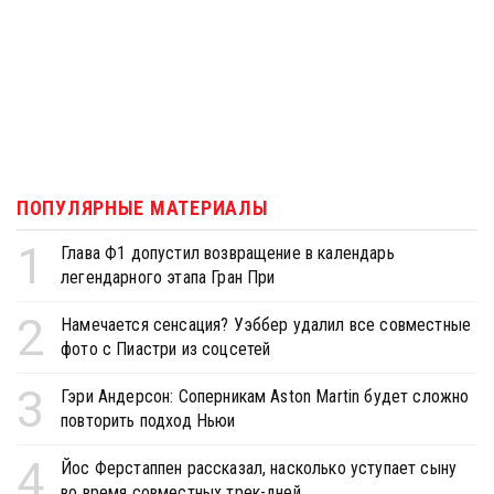
ПОПУЛЯРНЫЕ МАТЕРИАЛЫ
1
Глава Ф1 допустил возвращение в календарь
легендарного этапа Гран При
2
Намечается сенсация? Уэббер удалил все совместные
фото с Пиастри из соцсетей
3
Гэри Андерсон: Соперникам Aston Martin будет сложно
повторить подход Ньюи
4
Йос Ферстаппен рассказал, насколько уступает сыну
во время совместных трек-дней