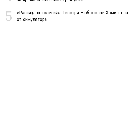
5
«Разница поколений». Пиастри – об отказе Хэмилтона
от симулятора