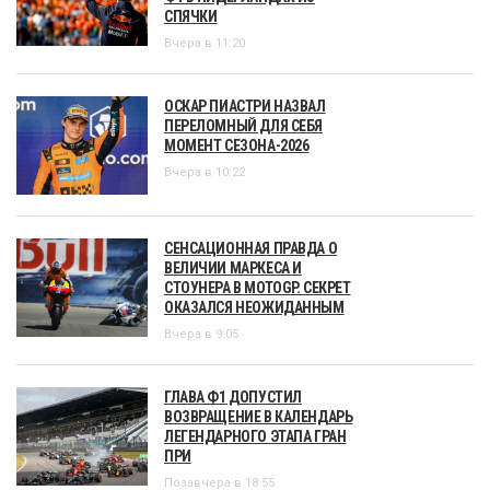
СПЯЧКИ
Вчера в 11:20
ОСКАР ПИАСТРИ НАЗВАЛ
ПЕРЕЛОМНЫЙ ДЛЯ СЕБЯ
МОМЕНТ СЕЗОНА-2026
Вчера в 10:22
СЕНСАЦИОННАЯ ПРАВДА О
ВЕЛИЧИИ МАРКЕСА И
СТОУНЕРА В MOTOGP. СЕКРЕТ
ОКАЗАЛСЯ НЕОЖИДАННЫМ
Вчера в 9:05
ГЛАВА Ф1 ДОПУСТИЛ
ВОЗВРАЩЕНИЕ В КАЛЕНДАРЬ
ЛЕГЕНДАРНОГО ЭТАПА ГРАН
ПРИ
Позавчера в 18:55