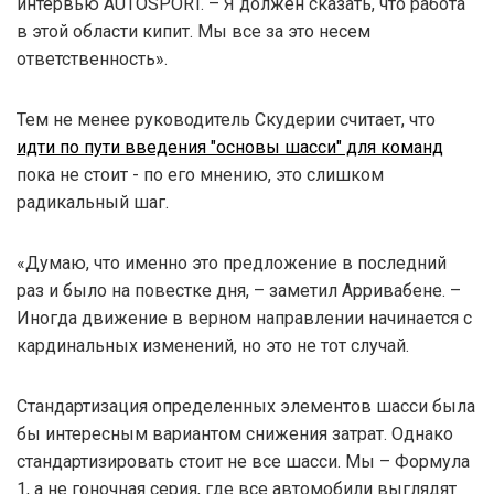
интервью AUTOSPORT. – Я должен сказать, что работа
в этой области кипит. Мы все за это несем
ответственность».
Тем не менее руководитель Скудерии считает, что
идти по пути введения "основы шасси" для команд
пока не стоит - по его мнению, это слишком
радикальный шаг.
«Думаю, что именно это предложение в последний
раз и было на повестке дня, – заметил Арривабене. –
Иногда движение в верном направлении начинается с
кардинальных изменений, но это не тот случай.
Стандартизация определенных элементов шасси была
бы интересным вариантом снижения затрат. Однако
стандартизировать стоит не все шасси. Мы – Формула
1, а не гоночная серия, где все автомобили выглядят