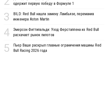
2
одержит первую победу в Формуле 1
3
BILD: Red Bull нашла замену Ламбьязе, переманив
инженера Aston Martin
4
Эмерсон Фиттипальди: Уход Ферстаппена из Red Bull
раскачает рынок пилотов
5
Пьер Ваше раскрыл главные ограничения машины Red
Bull Racing 2026 года