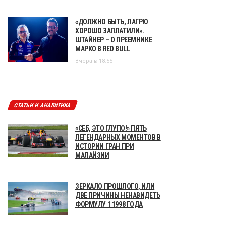
«ДОЛЖНО БЫТЬ, ЛАГРЮ
ХОРОШО ЗАПЛАТИЛИ».
ШТАЙНЕР – О ПРЕЕМНИКЕ
МАРКО В RED BULL
Вчера в 18:55
СТАТЬИ И АНАЛИТИКА
«СЕБ, ЭТО ГЛУПО!» ПЯТЬ
ЛЕГЕНДАРНЫХ МОМЕНТОВ В
ИСТОРИИ ГРАН ПРИ
МАЛАЙЗИИ
ЗЕРКАЛО ПРОШЛОГО, ИЛИ
ДВЕ ПРИЧИНЫ НЕНАВИДЕТЬ
ФОРМУЛУ 1 1998 ГОДА