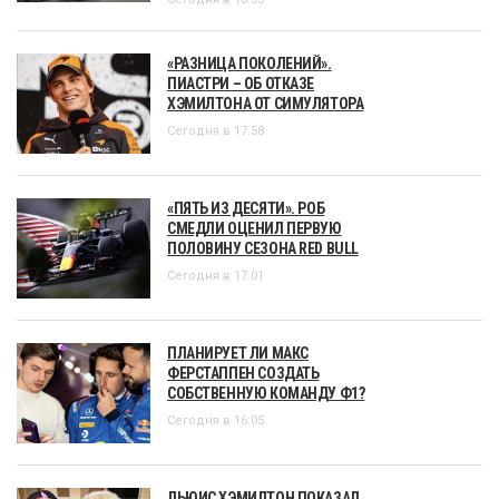
«РАЗНИЦА ПОКОЛЕНИЙ».
ПИАСТРИ – ОБ ОТКАЗЕ
ХЭМИЛТОНА ОТ СИМУЛЯТОРА
Сегодня в 17:58
«ПЯТЬ ИЗ ДЕСЯТИ». РОБ
СМЕДЛИ ОЦЕНИЛ ПЕРВУЮ
ПОЛОВИНУ СЕЗОНА RED BULL
Сегодня в 17:01
ПЛАНИРУЕТ ЛИ МАКС
ФЕРСТАППЕН СОЗДАТЬ
СОБСТВЕННУЮ КОМАНДУ Ф1?
Сегодня в 16:05
ЛЬЮИС ХЭМИЛТОН ПОКАЗАЛ