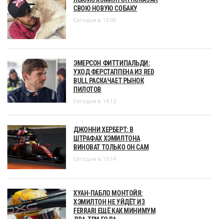
СВОЮ НОВУЮ СОБАКУ
Сегодня в 15:09
ЭМЕРСОН ФИТТИПАЛЬДИ:
УХОД ФЕРСТАППЕНА ИЗ RED
BULL РАСКАЧАЕТ РЫНОК
ПИЛОТОВ
Сегодня в 14:12
ДЖОННИ ХЕРБЕРТ: В
ШТРАФАХ ХЭМИЛТОНА
ВИНОВАТ ТОЛЬКО ОН САМ
Сегодня в 13:14
ХУАН-ПАБЛО МОНТОЙЯ:
ХЭМИЛТОН НЕ УЙДЁТ ИЗ
FERRARI ЕЩЁ КАК МИНИМУМ