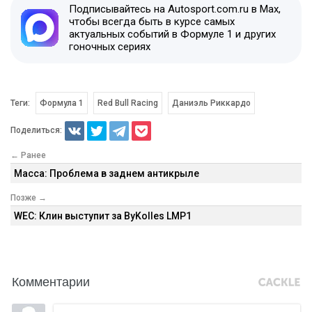
Подписывайтесь на Autosport.com.ru в Max,
чтобы всегда быть в курсе самых
актуальных событий в Формуле 1 и других
гоночных сериях
Теги:
Формула 1
Red Bull Racing
Даниэль Риккардо
Поделиться:
← Ранее
Масса: Проблема в заднем антикрыле
Позже →
WEC: Клин выступит за ByKolles LMP1
Комментарии