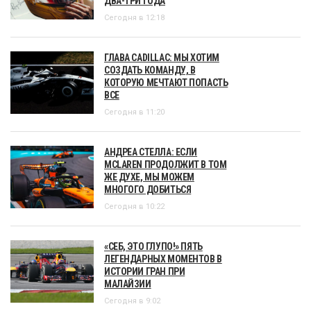
ДВА-ТРИ ГОДА
Сегодня в 12:18
ГЛАВА CADILLAC: МЫ ХОТИМ
СОЗДАТЬ КОМАНДУ, В
КОТОРУЮ МЕЧТАЮТ ПОПАСТЬ
ВСЕ
Сегодня в 11:20
АНДРЕА СТЕЛЛА: ЕСЛИ
MCLAREN ПРОДОЛЖИТ В ТОМ
ЖЕ ДУХЕ, МЫ МОЖЕМ
МНОГОГО ДОБИТЬСЯ
Сегодня в 10:22
«СЕБ, ЭТО ГЛУПО!» ПЯТЬ
ЛЕГЕНДАРНЫХ МОМЕНТОВ В
ИСТОРИИ ГРАН ПРИ
МАЛАЙЗИИ
Сегодня в 9:02