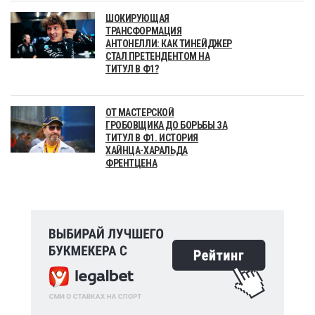
ШОКИРУЮЩАЯ
ТРАНСФОРМАЦИЯ
АНТОНЕЛЛИ: КАК ТИНЕЙДЖЕР
СТАЛ ПРЕТЕНДЕНТОМ НА
ТИТУЛ В Ф1?
ОТ МАСТЕРСКОЙ
ГРОБОВЩИКА ДО БОРЬБЫ ЗА
ТИТУЛ В Ф1. ИСТОРИЯ
ХАЙНЦА-ХАРАЛЬДА
ФРЕНТЦЕНА