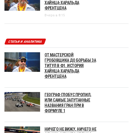
ХАЙНЦА-ХАРАЛЬДА
ФРЕНТЦЕНА
Вчера в 8:15
СТАТЬИ И АНАЛИТИКА
ОТ МАСТЕРСКОЙ
ГРОБОВЩИКА ДО БОРЬБЫ ЗА
ТИТУЛ В Ф1. ИСТОРИЯ
ХАЙНЦА-ХАРАЛЬДА
ФРЕНТЦЕНА
ГЕОГРАФ ГЛОБУС ПРОПИЛ,
ИЛИ САМЫЕ ЗАПУТАННЫЕ
НАЗВАНИЯ ГРАН ПРИ В
ФОРМУЛЕ 1
НИЧЕГО НЕ ВИЖУ, НИЧЕГО НЕ