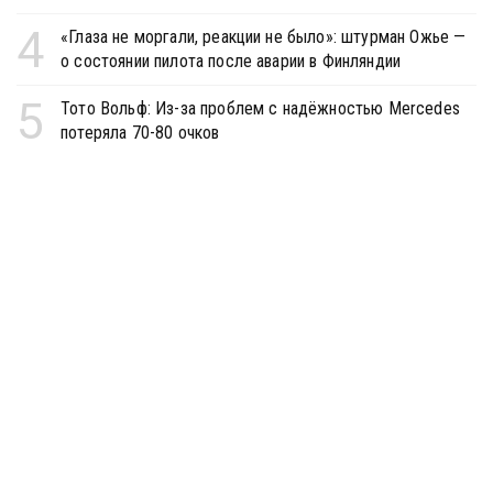
4
«Глаза не моргали, реакции не было»: штурман Ожье —
о состоянии пилота после аварии в Финляндии
5
Тото Вольф: Из-за проблем с надёжностью Mercedes
потеряла 70-80 очков