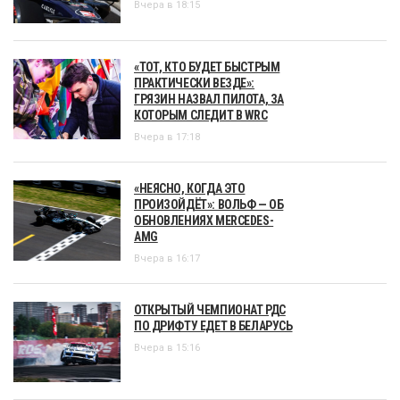
Вчера в 18:15
«ТОТ, КТО БУДЕТ БЫСТРЫМ
ПРАКТИЧЕСКИ ВЕЗДЕ»:
ГРЯЗИН НАЗВАЛ ПИЛОТА, ЗА
КОТОРЫМ СЛЕДИТ В WRC
Вчера в 17:18
«НЕЯСНО, КОГДА ЭТО
ПРОИЗОЙДЁТ»: ВОЛЬФ — ОБ
ОБНОВЛЕНИЯХ MERCEDES-
AMG
Вчера в 16:17
ОТКРЫТЫЙ ЧЕМПИОНАТ РДС
ПО ДРИФТУ ЕДЕТ В БЕЛАРУСЬ
Вчера в 15:16