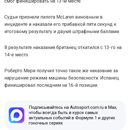
смог финишировать на 13-м месте.
Судьи признали пилота McLaren виновным в
инциденте и наказали его прибавкой пяти секунд к
итоговому результату и двумя штрафными баллами.
В результате наказания британец откатился с 13-го на
14-е место.
Роберто Мери получил точно такое же наказание за
нарушение режима машины безопасности. Испанец
финишировал последним на 16-й позиции.
Подписывайтесь на Autosport.com.ru в Max,
чтобы всегда быть в курсе самых
актуальных событий в Формуле 1 и других
гоночных сериях