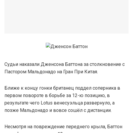
Судьи наказали Дженсона Баттона за столкновение с
Пастором Мальдонадо на Гран При Китая.
Ближе к концу гонки британец поддел соперника в
первом повороте в борьбе за 12-ю позицию, в
результате чего Lotus венесуэльца развернуло, а
позже Мальдонадо и вовсе сошёл с дистанции.
Несмотря на повреждение переднего крыла, Баттон