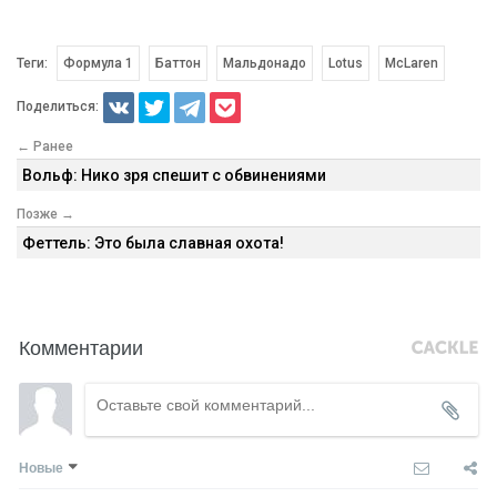
Теги:
Формула 1
Баттон
Мальдонадо
Lotus
McLaren
Поделиться:
← Ранее
Вольф: Нико зря спешит с обвинениями
Позже →
Феттель: Это была славная охота!
Комментарии
Новые