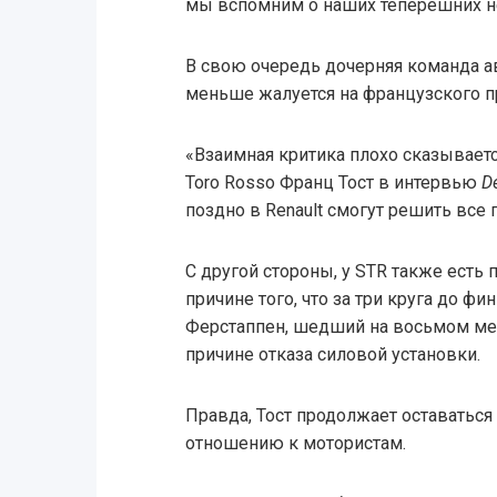
мы вспомним о наших теперешних неу
В свою очередь дочерняя команда а
меньше жалуется на французского п
«Взаимная критика плохо сказываетс
Toro Rosso Франц Тост в интервью
D
поздно в Renault смогут решить все
С другой стороны, у STR также есть
причине того, что за три круга до фи
Ферстаппен, шедший на восьмом мес
причине отказа силовой установки.
Правда, Тост продолжает оставатьс
отношению к мотористам.