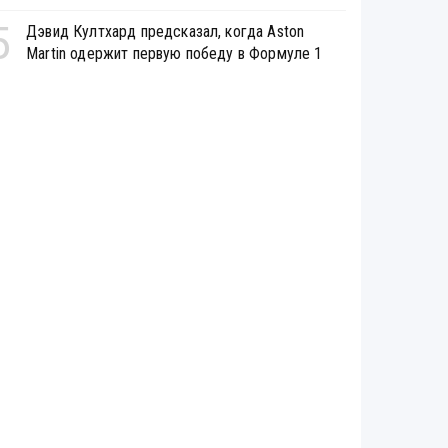
5
Дэвид Култхард предсказал, когда Aston
Martin одержит первую победу в Формуле 1