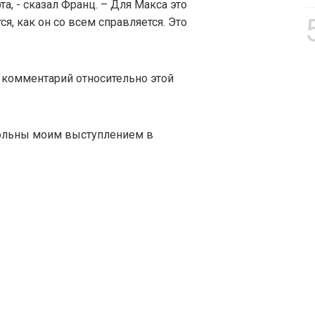
а, - сказал Франц. – Для Макса это
я, как он со всем справляется. Это
 комментарий относительно этой
овольны моим выступлением в