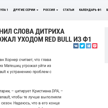
УЛА 1
ДРУГИЕ СЕРИИ
РОССИЯ
СТАТЬИ
КАЛЕНДАРЬ Ф1
НИЛ СЛОВА ДИТРИХА
ЖАЛ УХОДОМ RED BULL ИЗ Ф1
ан Хорнер считает, что глава
их Матешиц угрожал уйти из
ault к устранению проблем с
тарии, – цитирует Кристиана
DPA
, –
enault, чтобы те лучше выполняли
сезон. Надеюсь, что в его конце