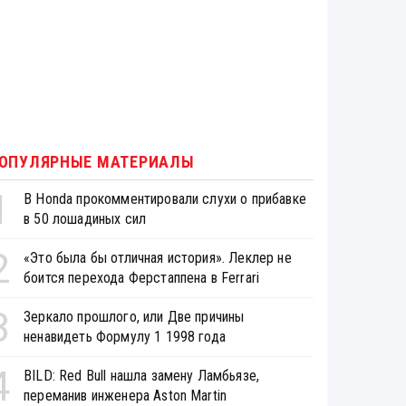
ОПУЛЯРНЫЕ МАТЕРИАЛЫ
1
В Honda прокомментировали слухи о прибавке
в 50 лошадиных сил
2
«Это была бы отличная история». Леклер не
боится перехода Ферстаппена в Ferrari
3
Зеркало прошлого, или Две причины
ненавидеть Формулу 1 1998 года
4
BILD: Red Bull нашла замену Ламбьязе,
переманив инженера Aston Martin