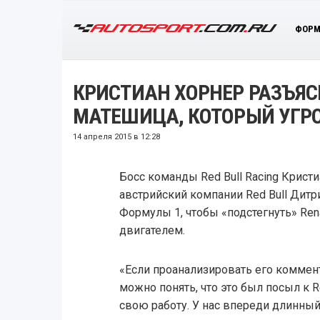
ФОРМ
КРИСТИАН ХОРНЕР РАЗЪЯС
МАТЕШИЦА, КОТОРЫЙ УГРО
14 апреля 2015 в 12:28
Босс команды Red Bull Racing Кристи
австрийский компании Red Bull Дитр
Формулы 1, чтобы «подстегнуть» Ren
двигателем.
«Если проанализировать его коммен
можно понять, что это был посыл к R
свою работу. У нас впереди длинный 