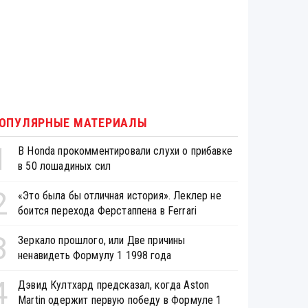
ОПУЛЯРНЫЕ МАТЕРИАЛЫ
1
В Honda прокомментировали слухи о прибавке
в 50 лошадиных сил
2
«Это была бы отличная история». Леклер не
боится перехода Ферстаппена в Ferrari
3
Зеркало прошлого, или Две причины
ненавидеть Формулу 1 1998 года
4
Дэвид Култхард предсказал, когда Aston
Martin одержит первую победу в Формуле 1