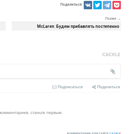
Поделиться:
Позже →
McLaren: Будем прибавлять постепенно
Подписаться
Поделиться
 комментариев, станьте первым.
КОММЕНТАРИИ ДЛЯ САЙТА
CACKL
E