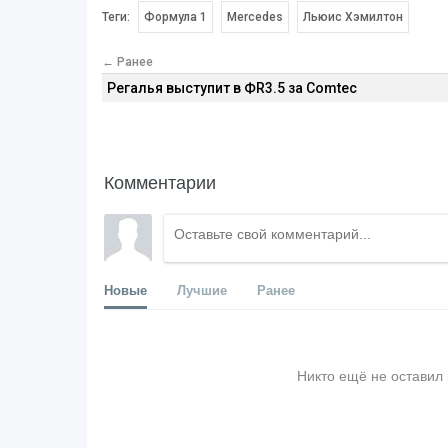
Теги:
Формула 1
Mercedes
Льюис Хэмилтон
← Ранее
Регалья выступит в ФR3.5 за Comtec
Комментарии
Новые
Лучшие
Ранее
Никто ещё не оставил