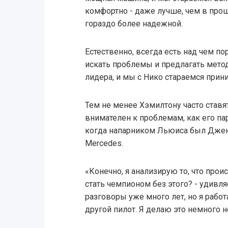
комфортно - даже лучше, чем в прош
гораздо более надежной.
Естественно, всегда есть над чем по
искать проблемы и предлагать мето
лидера, и мы с Нико стараемся прин
Тем не менее Хэмилтону часто ставят 
внимателен к проблемам, как его па
когда напарником Льюиса был Дженс
Mercedes.
«Конечно, я анализирую то, что про
стать чемпионом без этого? - удивл
разговоры уже много лет, но я работ
другой пилот. Я делаю это немного не 