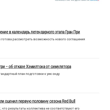
ение в календарь легендарного этапа Гран При
я готова рассмотреть возможность нового соглашения
три – об отказе Хэмилтона от симулятора
андартный план подготовки к уик-энду
ли оценил первую половину сезона Red Bull
т, что результаты коллектива не соответствуют его