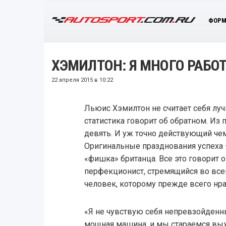
ФОРМ
ХЭМИЛТОН: Я МНОГО РАБ
22 апреля 2015 в 10:22
Льюис Хэмилтон не считает себя лу
статистика говорит об обратном. Из
девять. И уж точно действующий чем
Оригинальные празднования успеха 
«фишка» британца. Все это говорит о
перфекционист, стремящийся во все
человек, которому прежде всего нрав
«Я не чувствую себя непревзойденным
мощная машина, и мы стараемся выж