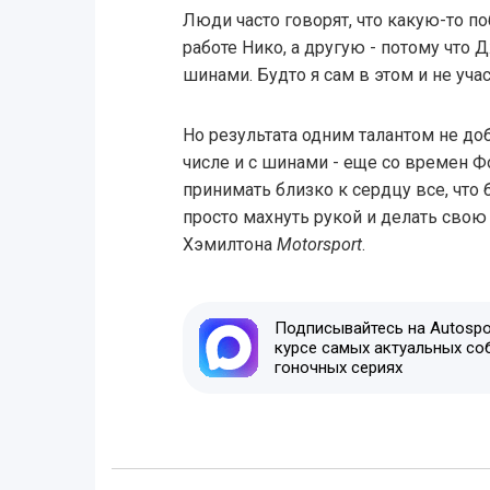
Люди часто говорят, что какую-то п
работе Нико, а другую - потому что
шинами. Будто я сам в этом и не уча
Но результата одним талантом не до
числе и с шинами - еще со времен Ф
принимать близко к сердцу все, что
просто махнуть рукой и делать свою 
Хэмилтона
Motorsport
.
Подписывайтесь на Autospor
курсе самых актуальных со
гоночных сериях