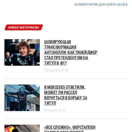
КОММЕНТАРИИ ДЛЯ САЙТА
CACKL
E
НОВЫЕ МАТЕРИАЛЫ
ШОКИРУЮЩАЯ
ТРАНСФОРМАЦИЯ
АНТОНЕЛЛИ: КАК ТИНЕЙДЖЕР
СТАЛ ПРЕТЕНДЕНТОМ НА
ТИТУЛ В Ф1?
Сегодня в 8:30
В MERCEDES ОТВЕТИЛИ,
МОЖЕТ ЛИ РАССЕЛ
ВЕРНУТЬСЯ В БОРЬБУ ЗА
ТИТУЛ
Вчера в 19:12
«ВСЕ СЛОЖНО». ФЕРСТАППЕН