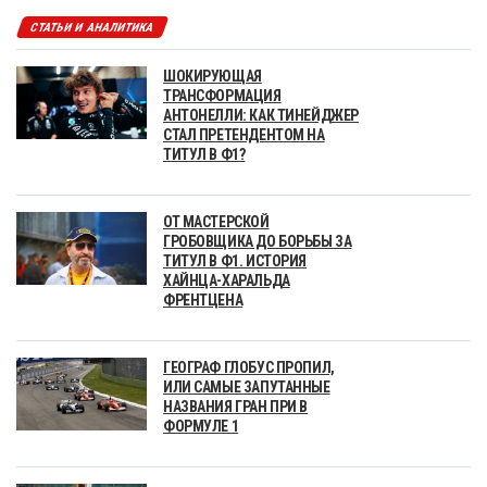
СТАТЬИ И АНАЛИТИКА
ШОКИРУЮЩАЯ
ТРАНСФОРМАЦИЯ
АНТОНЕЛЛИ: КАК ТИНЕЙДЖЕР
СТАЛ ПРЕТЕНДЕНТОМ НА
ТИТУЛ В Ф1?
ОТ МАСТЕРСКОЙ
ГРОБОВЩИКА ДО БОРЬБЫ ЗА
ТИТУЛ В Ф1. ИСТОРИЯ
ХАЙНЦА-ХАРАЛЬДА
ФРЕНТЦЕНА
ГЕОГРАФ ГЛОБУС ПРОПИЛ,
ИЛИ САМЫЕ ЗАПУТАННЫЕ
НАЗВАНИЯ ГРАН ПРИ В
ФОРМУЛЕ 1