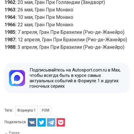
1962:
20 мая, Гран При Голландии (Зандворт)
1963:
26 мая, Гран При Монако
1964:
10 мая, Гран При Монако
1966:
22 мая, Гран При Монако
1985:
7 апреля, Гран При Бразилии (Рио-де-Жанейро)
1987:
12 апреля, Гран При Бразилии (Рио-де-Жанейро)
1988:
3 апреля, Гран При Бразилии (Рио-де-Жанейро)
Подписывайтесь на Autosport.com.ru в Max,
чтобы всегда быть в курсе самых
актуальных событий в Формуле 1 и других
гоночных сериях
Теги:
Формула 1
FOM
Поделиться:
← Ранее