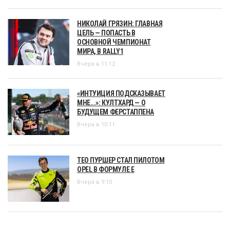
НИКОЛАЙ ГРЯЗИН: ГЛАВНАЯ
ЦЕЛЬ — ПОПАСТЬ В
ОСНОВНОЙ ЧЕМПИОНАТ
МИРА, В RALLY1
Вчера в 11:12
«ИНТУИЦИЯ ПОДСКАЗЫВАЕТ
МНЕ...»: КУЛТХАРД — О
БУДУЩЕМ ФЕРСТАППЕНА
Вчера в 10:11
ТЕО ПУРШЕР СТАЛ ПИЛОТОМ
OPEL В ФОРМУЛЕ Е
Вчера в 9:10