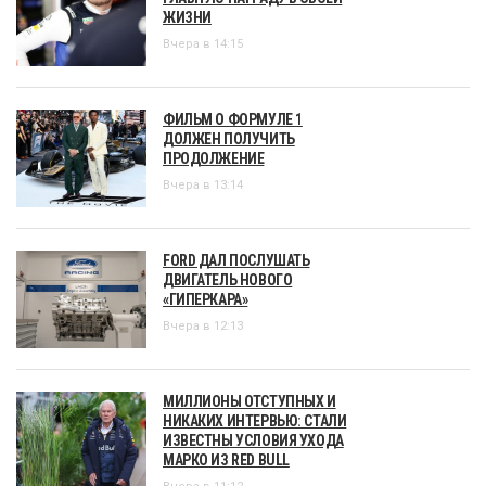
ЖИЗНИ
Вчера в 14:15
ФИЛЬМ О ФОРМУЛЕ 1
ДОЛЖЕН ПОЛУЧИТЬ
ПРОДОЛЖЕНИЕ
Вчера в 13:14
FORD ДАЛ ПОСЛУШАТЬ
ДВИГАТЕЛЬ НОВОГО
«ГИПЕРКАРА»
Вчера в 12:13
МИЛЛИОНЫ ОТСТУПНЫХ И
НИКАКИХ ИНТЕРВЬЮ: СТАЛИ
ИЗВЕСТНЫ УСЛОВИЯ УХОДА
МАРКО ИЗ RED BULL