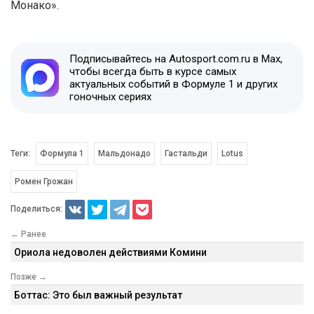
Монако».
Подписывайтесь на Autosport.com.ru в Max,
чтобы всегда быть в курсе самых
актуальных событий в Формуле 1 и других
гоночных сериях
Теги:
Формула 1
Мальдонадо
Гастальди
Lotus
Ромен Грожан
Поделиться:
← Ранее
Ориола недоволен действиями Комини
Позже →
Боттас: Это был важный результат