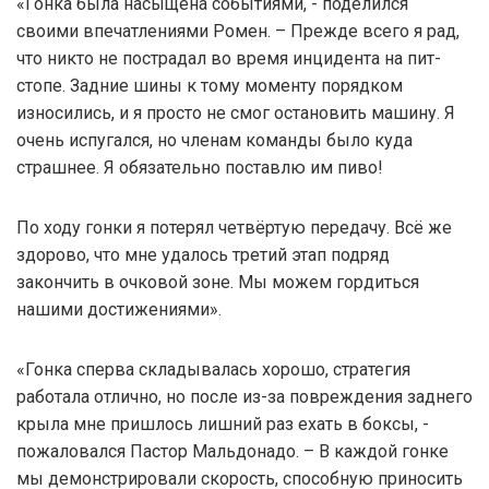
«Гонка была насыщена событиями, - поделился
своими впечатлениями Ромен. – Прежде всего я рад,
что никто не пострадал во время инцидента на пит-
стопе. Задние шины к тому моменту порядком
износились, и я просто не смог остановить машину. Я
очень испугался, но членам команды было куда
страшнее. Я обязательно поставлю им пиво!
По ходу гонки я потерял четвёртую передачу. Всё же
здорово, что мне удалось третий этап подряд
закончить в очковой зоне. Мы можем гордиться
нашими достижениями».
«Гонка сперва складывалась хорошо, стратегия
работала отлично, но после из-за повреждения заднего
крыла мне пришлось лишний раз ехать в боксы, -
пожаловался Пастор Мальдонадо. – В каждой гонке
мы демонстрировали скорость, способную приносить