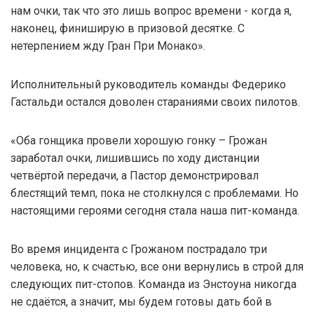
нам очки, так что это лишь вопрос времени - когда я,
наконец, финиширую в призовой десятке. С
нетерпением жду Гран При Монако».
Исполнительный руководитель команды Федерико
Гастальди остался доволен стараниями своих пилотов.
«Оба гонщика провели хорошую гонку – Грожан
заработал очки, лишившись по ходу дистанции
четвёртой передачи, а Пастор демонстрировал
блестящий темп, пока не столкнулся с проблемами. Но
настоящими героями сегодня стала наша пит-команда.
Во время инцидента с Грожаном пострадало три
человека, но, к счастью, все они вернулись в строй для
следующих пит-стопов. Команда из Энстоуна никогда
не сдаётся, а значит, мы будем готовы дать бой в