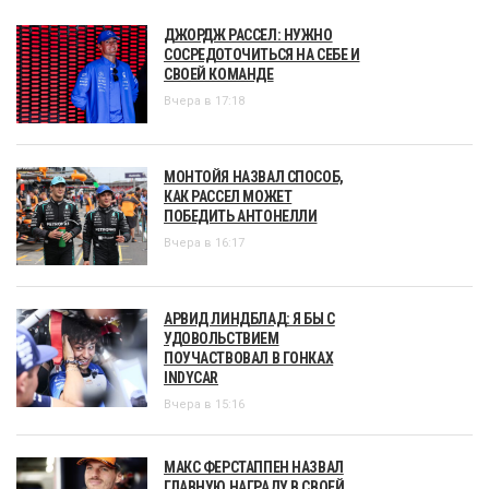
ДЖОРДЖ РАССЕЛ: НУЖНО
СОСРЕДОТОЧИТЬСЯ НА СЕБЕ И
СВОЕЙ КОМАНДЕ
Вчера в 17:18
МОНТОЙЯ НАЗВАЛ СПОСОБ,
КАК РАССЕЛ МОЖЕТ
ПОБЕДИТЬ АНТОНЕЛЛИ
Вчера в 16:17
АРВИД ЛИНДБЛАД: Я БЫ С
УДОВОЛЬСТВИЕМ
ПОУЧАСТВОВАЛ В ГОНКАХ
INDYCAR
Вчера в 15:16
МАКС ФЕРСТАППЕН НАЗВАЛ
ГЛАВНУЮ НАГРАДУ В СВОЕЙ