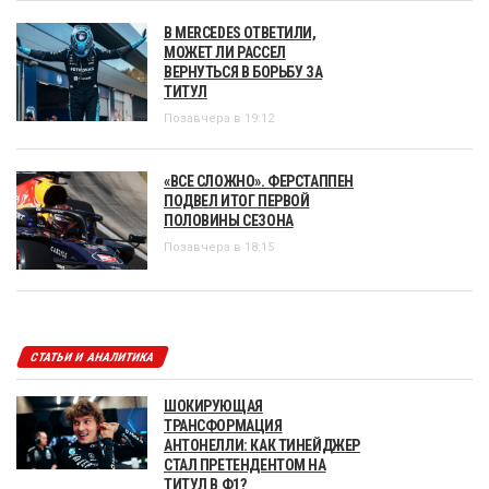
В MERCEDES ОТВЕТИЛИ,
МОЖЕТ ЛИ РАССЕЛ
ВЕРНУТЬСЯ В БОРЬБУ ЗА
ТИТУЛ
Позавчера в 19:12
«ВСЕ СЛОЖНО». ФЕРСТАППЕН
ПОДВЕЛ ИТОГ ПЕРВОЙ
ПОЛОВИНЫ СЕЗОНА
Позавчера в 18:15
СТАТЬИ И АНАЛИТИКА
ШОКИРУЮЩАЯ
ТРАНСФОРМАЦИЯ
АНТОНЕЛЛИ: КАК ТИНЕЙДЖЕР
СТАЛ ПРЕТЕНДЕНТОМ НА
ТИТУЛ В Ф1?