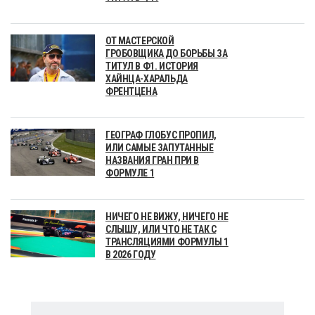
ОТ МАСТЕРСКОЙ
ГРОБОВЩИКА ДО БОРЬБЫ ЗА
ТИТУЛ В Ф1. ИСТОРИЯ
ХАЙНЦА-ХАРАЛЬДА
ФРЕНТЦЕНА
ГЕОГРАФ ГЛОБУС ПРОПИЛ,
ИЛИ САМЫЕ ЗАПУТАННЫЕ
НАЗВАНИЯ ГРАН ПРИ В
ФОРМУЛЕ 1
НИЧЕГО НЕ ВИЖУ, НИЧЕГО НЕ
СЛЫШУ, ИЛИ ЧТО НЕ ТАК С
ТРАНСЛЯЦИЯМИ ФОРМУЛЫ 1
В 2026 ГОДУ