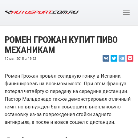
РОМЕН ГРОЖАН КУПИТ ПИВО
МЕХАНИКАМ
10 мая 2015 в 19:22
Ромен Грожан провёл солидную гонку в Испании,
финишировав на восьмом месте. При этом француз
потерял четвёртую передачу на середине дистанции.
Пастор Мальдонадо также демонстрировал отличный
темп, но вынужден был совершить внеплановую
остановку из-за повреждения стойки заднего
антикрыла, а после и вовсе сошёл с дистанции.