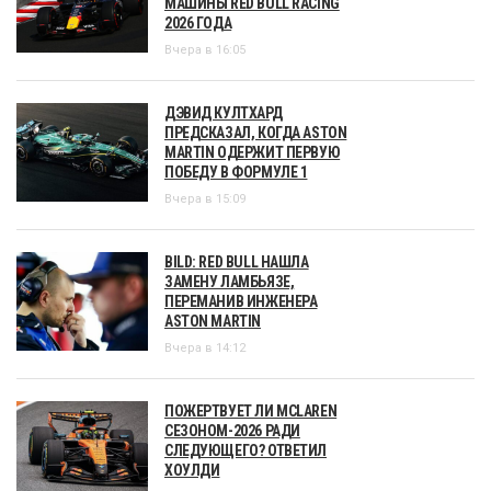
МАШИНЫ RED BULL RACING
2026 ГОДА
Вчера в 16:05
ДЭВИД КУЛТХАРД
ПРЕДСКАЗАЛ, КОГДА ASTON
MARTIN ОДЕРЖИТ ПЕРВУЮ
ПОБЕДУ В ФОРМУЛЕ 1
Вчера в 15:09
BILD: RED BULL НАШЛА
ЗАМЕНУ ЛАМБЬЯЗЕ,
ПЕРЕМАНИВ ИНЖЕНЕРА
ASTON MARTIN
Вчера в 14:12
ПОЖЕРТВУЕТ ЛИ MCLAREN
СЕЗОНОМ-2026 РАДИ
СЛЕДУЮЩЕГО? ОТВЕТИЛ
ХОУЛДИ