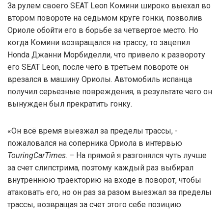
За рулем своего SEAT Leon Комини широко выехал во
втором повороте на седьмом круге гонки, позволив
Ориоле обойти его в борьбе за четвертое место. Но
когда Комини возвращался на трассу, то зацепил
Honda Джанни Морбиделли, что привело к развороту
его SEAT Leon, после чего в третьем повороте он
врезался в машину Ориолы. Автомобиль испанца
получил серьезные повреждения, в результате чего он
вынужден был прекратить гонку.
«Он всё время выезжал за пределы трассы, -
пожаловался на соперника Ориола в интервью
TouringCarTimes
. – На прямой я разгонялся чуть лучше
за счет слипстрима, поэтому каждый раз выбирал
внутреннюю траекторию на входе в поворот, чтобы
атаковать его, но он раз за разом выезжал за пределы
трассы, возвращая за счет этого себе позицию.