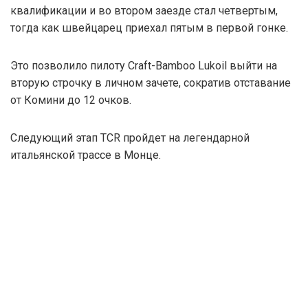
квалификации и во втором заезде стал четвертым,
тогда как швейцарец приехал пятым в первой гонке.
Это позволило пилоту Craft-Bamboo Lukoil выйти на
вторую строчку в личном зачете, сократив отставание
от Комини до 12 очков.
Следующий этап TCR пройдет на легендарной
итальянской трассе в Монце.