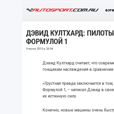
ФОРМ
ДЭВИД КУЛТХАРД: ПИЛОТ
ФОРМУЛОЙ 1
9 июня 2015 в 20:04
Дэвид Култхард считает, что соврем
гонщикам наслаждения в сравнении
«Грустная правда заключается в том
Формулой 1, – написал Дэвид в сво
их истинную силу.
Конечно, новые машины очень быс