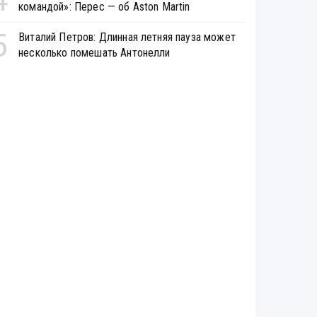
командой»: Перес — об Aston Martin
5
Виталий Петров: Длинная летняя пауза может
несколько помешать Антонелли