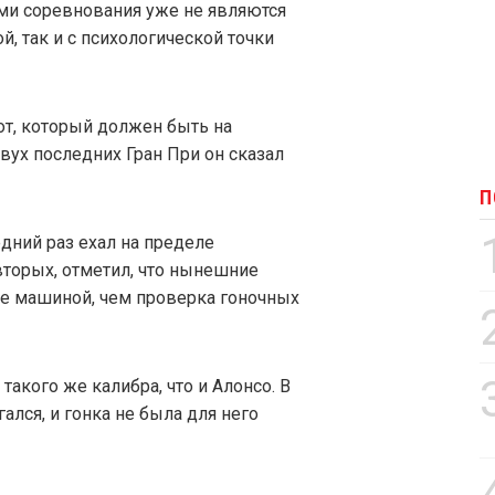
ами соревнования уже не являются
, так и с психологической точки
т, который должен быть на
вух последних Гран При он сказал
П
едний раз ехал на пределе
вторых, отметил, что нынешние
ие машиной, чем проверка гоночных
акого же калибра, что и Алонсо. В
гался, и гонка не была для него