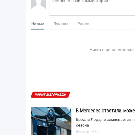
Новые
Лучшие
Ранее
Никто ещё не оставил
НОВЫЕ МАТЕРИАЛЫ
В Mercedes ответили, может
Брэдли Лорд не сомневается, 
сезона
Вчера в 19:12