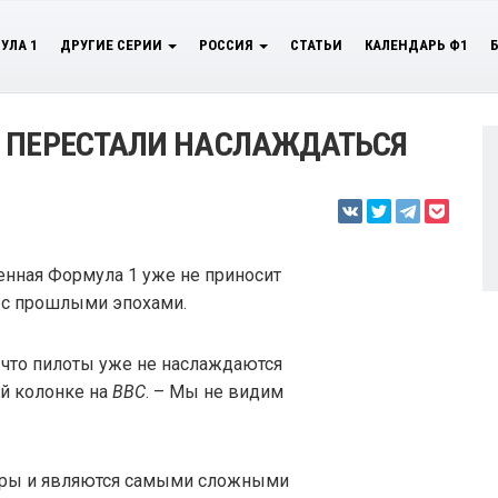
УЛА 1
ДРУГИЕ СЕРИИ
РОССИЯ
СТАТЬИ
КАЛЕНДАРЬ Ф1
Ы ПЕРЕСТАЛИ НАСЛАЖДАТЬСЯ
енная Формула 1 уже не приносит
 с прошлыми эпохами.
, что пилоты уже не наслаждаются
ей колонке на
BBC
. – Мы не видим
тры и являются самыми сложными