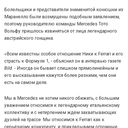
Болельщики и представители знаменитой конюшни из
Маранелло были возмущены подобным заявлением,
поэтому руководителю команды Mercedes Тото
Вольфу пришлось извиняться от лица легендарного
австрийского гонщика.
«Всем известны особое отношение Ники к Ferrari и его
страсть к Формуле 1, - объяснил он в интервью газете
Bild
. - Иногда он бывает слишком прямолинейным и
его высказывания кажутся более резкими, чем они
есть на самом деле.
Мы в Mercedes не хотим никого обижать, с большим
уважением относимся к легендарному итальянскому
коллективу и с нетерпением ждём захватывающих
дуэлей на трассе. Мы относимся к Ferrari как к
серьёзному конкуренту, и прикладываем огромные