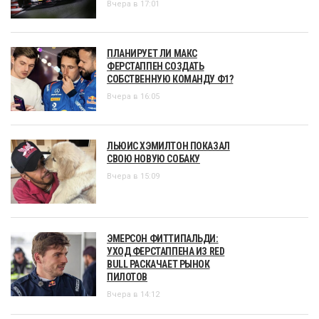
Вчера в 17:01
ПЛАНИРУЕТ ЛИ МАКС
ФЕРСТАППЕН СОЗДАТЬ
СОБСТВЕННУЮ КОМАНДУ Ф1?
Вчера в 16:05
ЛЬЮИС ХЭМИЛТОН ПОКАЗАЛ
СВОЮ НОВУЮ СОБАКУ
Вчера в 15:09
ЭМЕРСОН ФИТТИПАЛЬДИ:
УХОД ФЕРСТАППЕНА ИЗ RED
BULL РАСКАЧАЕТ РЫНОК
ПИЛОТОВ
Вчера в 14:12