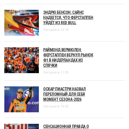
ЭНДРЮ БЕНСОН: САЙНС
НАДЕЕТСЯ, ЧТО ФЕРСТАППЕН
УЙДЁТ ИЗ RED BULL
Сегодня в 12:18
РАЙМОНД ВЕРМЮЛЕН:
ФЕРСТАППЕН ВЕРНУЛ РЫНОК
Ф1 В НИДЕРЛАНДАХ ИЗ
СПЯЧКИ
Сегодня в 11:20
ОСКАР ПИАСТРИ НАЗВАЛ
ПЕРЕЛОМНЫЙ ДЛЯ СЕБЯ
МОМЕНТ СЕЗОНА-2026
Сегодня в 10:22
СЕНСАЦИОННАЯ ПРАВДА О