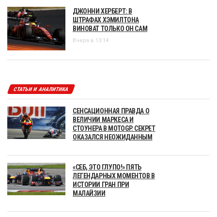
ДЖОННИ ХЕРБЕРТ: В
ШТРАФАХ ХЭМИЛТОНА
ВИНОВАТ ТОЛЬКО ОН САМ
Вчера в 13:14
СТАТЬИ И АНАЛИТИКА
СЕНСАЦИОННАЯ ПРАВДА О
ВЕЛИЧИИ МАРКЕСА И
СТОУНЕРА В MOTOGP. СЕКРЕТ
ОКАЗАЛСЯ НЕОЖИДАННЫМ
«СЕБ, ЭТО ГЛУПО!» ПЯТЬ
ЛЕГЕНДАРНЫХ МОМЕНТОВ В
ИСТОРИИ ГРАН ПРИ
МАЛАЙЗИИ