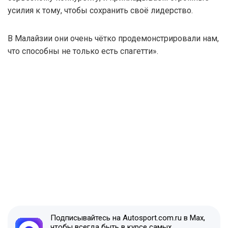
усилия к тому, чтобы сохранить своё лидерство.
В Малайзии они очень чётко продемонстрировали нам,
что способны не только есть спагетти».
Подписывайтесь на Autosport.com.ru в Max,
чтобы всегда быть в курсе самых