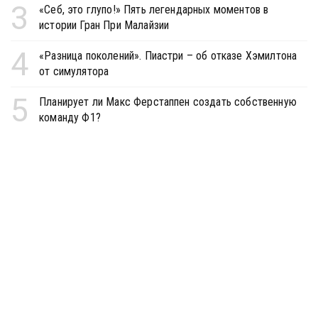
3
«Себ, это глупо!» Пять легендарных моментов в
истории Гран При Малайзии
4
«Разница поколений». Пиастри – об отказе Хэмилтона
от симулятора
5
Планирует ли Макс Ферстаппен создать собственную
команду Ф1?