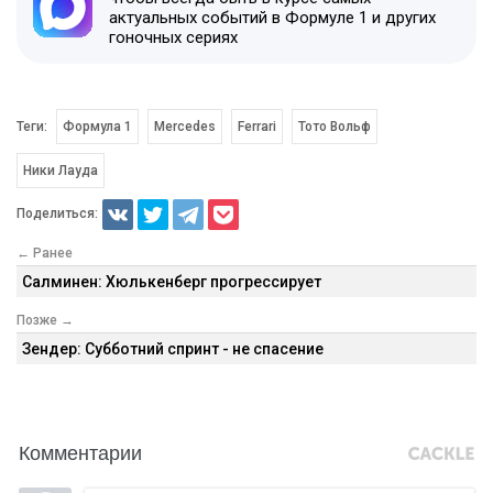
актуальных событий в Формуле 1 и других
гоночных сериях
Теги:
Формула 1
Mercedes
Ferrari
Тото Вольф
Ники Лауда
Поделиться:
← Ранее
Салминен: Хюлькенберг прогрессирует
Позже →
Зендер: Субботний спринт - не спасение
Комментарии