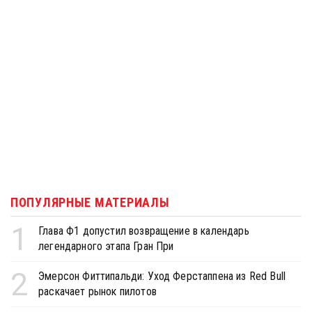
ПОПУЛЯРНЫЕ МАТЕРИАЛЫ
1
Глава Ф1 допустил возвращение в календарь
легендарного этапа Гран При
2
Эмерсон Фиттипальди: Уход Ферстаппена из Red Bull
раскачает рынок пилотов