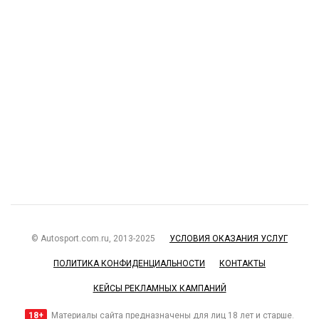
© Autosport.com.ru, 2013-2025
УСЛОВИЯ ОКАЗАНИЯ УСЛУГ
ПОЛИТИКА КОНФИДЕНЦИАЛЬНОСТИ
КОНТАКТЫ
КЕЙСЫ РЕКЛАМНЫХ КАМПАНИЙ
18+
Материалы сайта предназначены для лиц 18 лет и старше.