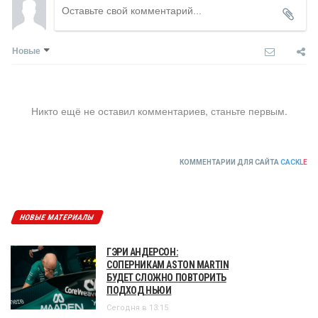
Новые
Никто ещё не оставил комментариев, станьте первым.
КОММЕНТАРИИ ДЛЯ САЙТА
CACKL
E
НОВЫЕ МАТЕРИАЛЫ
ГЭРИ АНДЕРСОН:
СОПЕРНИКАМ ASTON MARTIN
БУДЕТ СЛОЖНО ПОВТОРИТЬ
ПОДХОД НЬЮИ
Сегодня в 13:15