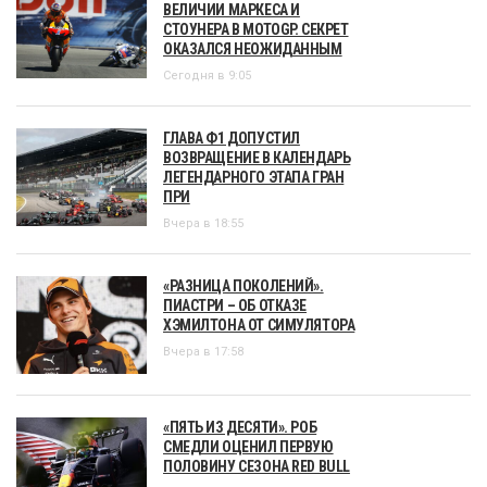
ВЕЛИЧИИ МАРКЕСА И
СТОУНЕРА В MOTOGP. СЕКРЕТ
ОКАЗАЛСЯ НЕОЖИДАННЫМ
Сегодня в 9:05
ГЛАВА Ф1 ДОПУСТИЛ
ВОЗВРАЩЕНИЕ В КАЛЕНДАРЬ
ЛЕГЕНДАРНОГО ЭТАПА ГРАН
ПРИ
Вчера в 18:55
«РАЗНИЦА ПОКОЛЕНИЙ».
ПИАСТРИ – ОБ ОТКАЗЕ
ХЭМИЛТОНА ОТ СИМУЛЯТОРА
Вчера в 17:58
«ПЯТЬ ИЗ ДЕСЯТИ». РОБ
СМЕДЛИ ОЦЕНИЛ ПЕРВУЮ
ПОЛОВИНУ СЕЗОНА RED BULL