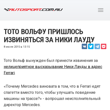
ТОТО ВОЛЬФУ ПРИШЛОСЬ
ИЗВИНЯТЬСЯ ЗА НИКИ ЛАУДУ
8 июля 2015 в 13:15
Тото Вольф вынужден был принести извинения за
нелицеприятное высказывание Ники Лауды в адрес
Ferrari
.
«Почему Mercedes виновата в том, что в Ferrari едят
спагетти вместо того, чтобы улучшать поведение
машины на трассе?» - вопрошал неисполнительный
директор Mercedes.