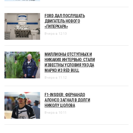
FORD ДАЛ ПОСЛУШАТЬ
ДВИГАТЕЛЬ НОВОГО
«ГИПЕРКАРА»
Вчера в 12:13
МИЛЛИОНЫ ОТСТУПНЫХ И
НИКАКИХ ИНТЕРВЬЮ: СТАЛИ
ИЗВЕСТНЫ УСЛОВИЯ УХОДА
МАРКО ИЗ RED BULL
Вчера в 11:12
F1-INSIDER: ФЕРНАНДО
АЛОНСО ЗАГНАЛ В ДОЛГИ
НИКОЛУ ЦОЛОВА
Вчера в 10:11