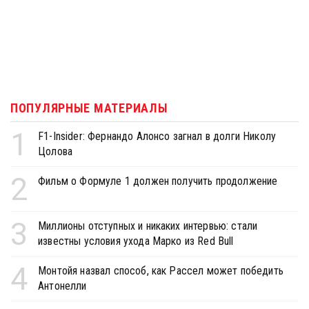
ПОПУЛЯРНЫЕ МАТЕРИАЛЫ
1
F1-Insider: Фернандо Алонсо загнал в долги Николу
Цолова
2
Фильм о Формуле 1 должен получить продолжение
3
Миллионы отступных и никаких интервью: стали
известны условия ухода Марко из Red Bull
4
Монтойя назвал способ, как Рассел может победить
Антонелли