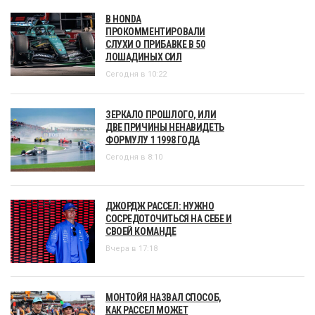
В HONDA
ПРОКОММЕНТИРОВАЛИ
СЛУХИ О ПРИБАВКЕ В 50
ЛОШАДИНЫХ СИЛ
Сегодня в 10:22
ЗЕРКАЛО ПРОШЛОГО, ИЛИ
ДВЕ ПРИЧИНЫ НЕНАВИДЕТЬ
ФОРМУЛУ 1 1998 ГОДА
Сегодня в 8:10
ДЖОРДЖ РАССЕЛ: НУЖНО
СОСРЕДОТОЧИТЬСЯ НА СЕБЕ И
СВОЕЙ КОМАНДЕ
Вчера в 17:18
МОНТОЙЯ НАЗВАЛ СПОСОБ,
КАК РАССЕЛ МОЖЕТ