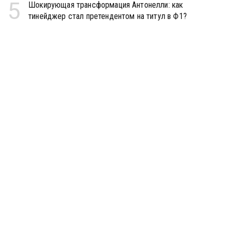
5
Шокирующая трансформация Антонелли: как
тинейджер стал претендентом на титул в Ф1?