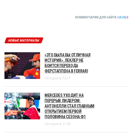
КОММЕНТАРИИ ДЛЯ САЙТА
CACKL
E
НОВЫЕ МАТЕРИАЛЫ
«ЭТО БЫЛА БЫ ОТЛИЧНАЯ
ИСТОРИЯ». ЛЕКЛЕР НЕ
БОИТСЯ ПЕРЕХОДА
ФЕРСТАППЕНА В FERRARI
Сегодня в 12:17
MERCEDES УХОДИТ НА
ПЕРЕРЫВ ЛИДЕРОМ:
АНТОНЕЛЛИ СТАЛ ГЛАВНЫМ
ОТКРЫТИЕМ ПЕРВОЙ
ПОЛОВИНЫ СЕЗОНА Ф1
Сегодня в 11:20