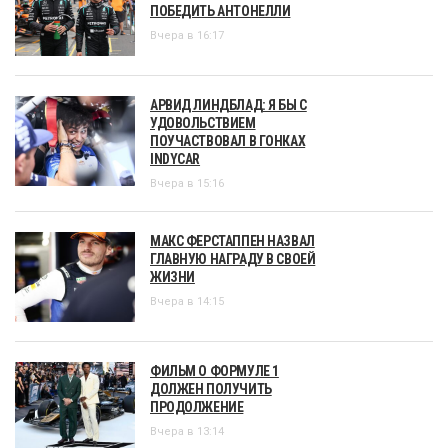
ПОБЕДИТЬ АНТОНЕЛЛИ
Вчера в 16:17
АРВИД ЛИНДБЛАД: Я БЫ С
УДОВОЛЬСТВИЕМ
ПОУЧАСТВОВАЛ В ГОНКАХ
INDYCAR
Вчера в 15:16
МАКС ФЕРСТАППЕН НАЗВАЛ
ГЛАВНУЮ НАГРАДУ В СВОЕЙ
ЖИЗНИ
Вчера в 14:15
ФИЛЬМ О ФОРМУЛЕ 1
ДОЛЖЕН ПОЛУЧИТЬ
ПРОДОЛЖЕНИЕ
Вчера в 13:14