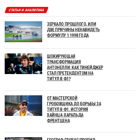
СТАТЬИ И АНАЛИТИКА
ЗЕРКАЛО ПРОШЛОГО, ИЛИ
ДВЕ ПРИЧИНЫ НЕНАВИДЕТЬ
ФОРМУЛУ 1 1998 ГОДА
ШОКИРУЮЩАЯ
ТРАНСФОРМАЦИЯ
АНТОНЕЛЛИ: КАК ТИНЕЙДЖЕР
СТАЛ ПРЕТЕНДЕНТОМ НА
ТИТУЛ В Ф1?
ОТ МАСТЕРСКОЙ
ГРОБОВЩИКА ДО БОРЬБЫ ЗА
ТИТУЛ В Ф1. ИСТОРИЯ
ХАЙНЦА-ХАРАЛЬДА
ФРЕНТЦЕНА
ГЕОГРАФ ГЛОБУС ПРОПИЛ,