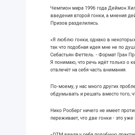
Чемпион мира 1996 года Деймон Хи
введения второй гонки, а мнения д
Призов разделились.
«Я люблю гонки, однако в некоторы
так что подобная идея мне не по душ
Себастьян Феттель. - Формат Гран П
Я понимаю, что речь идёт только о к
отвлечёт на себя часть внимания.
По-моему, у нас много других проб
обдумывать и решать вместо того, 
Нико Росберг ничего не имеет проти
переживает, что две гонки - это уже
«DTM ввела у себя подобную практику