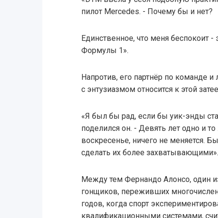
пилот Mercedes. - Почему бы и нет?
Единственное, что меня беспокоит - 
Формулы 1».
Напротив, его партнёр по команде 
с энтузиазмом относится к этой затее
«Я был бы рад, если бы уик-энды ст
поделился он. - Девять лет одно и то 
воскресенье, ничего не меняется. Б
сделать их более захватывающими»
Между тем Фернандо Алонсо, один и
гонщиков, переживших многочислен
годов, когда спорт экспериментиро
квалификационными системами, счит