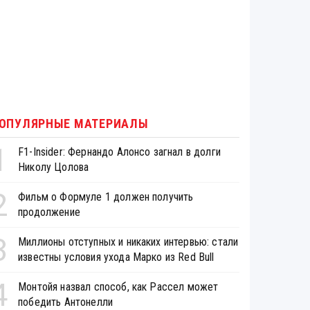
ОПУЛЯРНЫЕ МАТЕРИАЛЫ
1
F1-Insider: Фернандо Алонсо загнал в долги
Николу Цолова
2
Фильм о Формуле 1 должен получить
продолжение
3
Миллионы отступных и никаких интервью: стали
известны условия ухода Марко из Red Bull
4
Монтойя назвал способ, как Рассел может
победить Антонелли