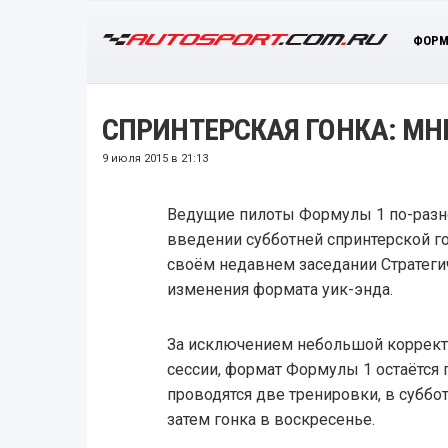
ФОРМ
СПРИНТЕРСКАЯ ГОНКА: МН
9 июля 2015 в 21:13
Ведущие пилоты Формулы 1 по-раз
введении субботней спринтерской гон
своём недавнем заседании Стратеги
изменения формата уик-энда.
За исключением небольшой коррек
сессии, формат Формулы 1 остаётся 
проводятся две тренировки, в суббот
затем гонка в воскресенье.