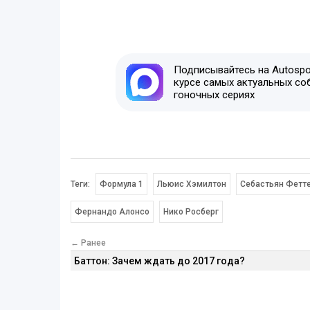
Подписывайтесь на Autospor
курсе самых актуальных со
гоночных сериях
Теги:
Формула 1
Льюис Хэмилтон
Себастьян Фетт
Фернандо Алонсо
Нико Росберг
← Ранее
Баттон: Зачем ждать до 2017 года?