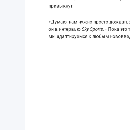
привыкнут.
«Думаю, нам нужно просто дождаться
он в интервью
Sky Sports
. - Пока это
мы адаптируемся к любым нововве