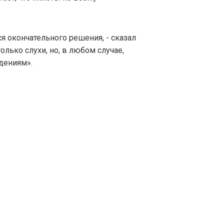
 окончательного решения, - сказал
 только слухи, но, в любом случае,
дениям».