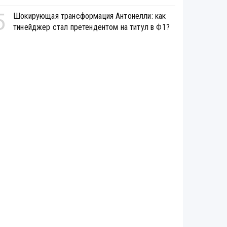
5
Шокирующая трансформация Антонелли: как
тинейджер стал претендентом на титул в Ф1?