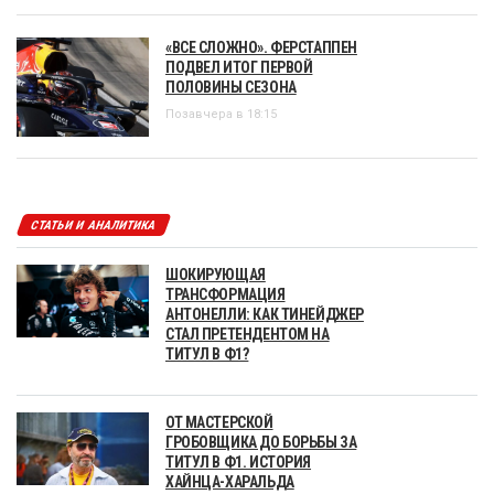
«ВСЕ СЛОЖНО». ФЕРСТАППЕН
ПОДВЕЛ ИТОГ ПЕРВОЙ
ПОЛОВИНЫ СЕЗОНА
Позавчера в 18:15
СТАТЬИ И АНАЛИТИКА
ШОКИРУЮЩАЯ
ТРАНСФОРМАЦИЯ
АНТОНЕЛЛИ: КАК ТИНЕЙДЖЕР
СТАЛ ПРЕТЕНДЕНТОМ НА
ТИТУЛ В Ф1?
ОТ МАСТЕРСКОЙ
ГРОБОВЩИКА ДО БОРЬБЫ ЗА
ТИТУЛ В Ф1. ИСТОРИЯ
ХАЙНЦА-ХАРАЛЬДА