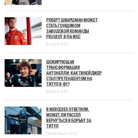
РОБЕРТ ШВАРЦМАН МОЖЕТ
СТАТЬ ГОНЩИКОМ
ЗАВОДСКОЙ КОМАНДЫ
PEUGEOT В FIA WEC
Вчера в 9:10
ШОКИРУЮЩАЯ
ТРАНСФОРМАЦИЯ
АНТОНЕЛЛИ: КАК ТИНЕЙДЖЕР
СТАЛ ПРЕТЕНДЕНТОМ НА
ТИТУЛ В Ф1?
Вчера в 8:30
В MERCEDES ОТВЕТИЛИ,
МОЖЕТ ЛИ РАССЕЛ
ВЕРНУТЬСЯ В БОРЬБУ ЗА
ТИТУЛ
Позавчера в 19:12