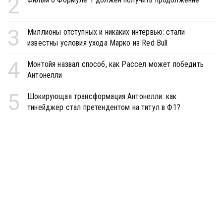
2
3
Миллионы отступных и никаких интервью: стали
известны условия ухода Марко из Red Bull
4
Монтойя назвал способ, как Рассел может победить
Антонелли
5
Шокирующая трансформация Антонелли: как
тинейджер стал претендентом на титул в Ф1?