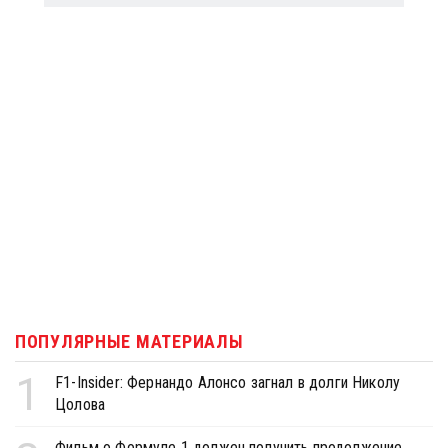
ПОПУЛЯРНЫЕ МАТЕРИАЛЫ
1
F1-Insider: Фернандо Алонсо загнал в долги Николу
Цолова
Фильм о Формуле 1 должен получить продолжение