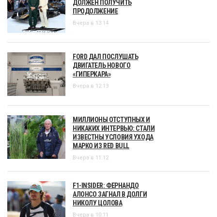
ДОЛЖЕН ПОЛУЧИТЬ
ПРОДОЛЖЕНИЕ
Вчера в 13:14
FORD ДАЛ ПОСЛУШАТЬ
ДВИГАТЕЛЬ НОВОГО
«ГИПЕРКАРА»
Вчера в 12:13
МИЛЛИОНЫ ОТСТУПНЫХ И
НИКАКИХ ИНТЕРВЬЮ: СТАЛИ
ИЗВЕСТНЫ УСЛОВИЯ УХОДА
МАРКО ИЗ RED BULL
Вчера в 11:12
F1-INSIDER: ФЕРНАНДО
АЛОНСО ЗАГНАЛ В ДОЛГИ
НИКОЛУ ЦОЛОВА
Вчера в 10:11