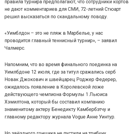
правила турнира предполагают, что сотрудники кортов
не дают комментариев для СМИ, 72-летний Стюарт
решил высказаться по скандальному поводу.
«Уимблдон – это не пляж в Марбелье, у нас
проводится главный теннисный турнир», – заявил
Чалмерс.
Напомним, что во время финального поединка на
Уимлбдоне 12 июля, где за титул сражались серб
Новак Джокович и швейцарец Роджер Федерер,
ожидалось появление в Королевской ложе
действующего чемпиона Формулы 1 Льюиса
Хэмилтона, который бы составил компанию
знаменитому актеру Бенедикту Камбербэтчу и
главному редактору журнала Vogue Анне Уинтур.
Но звёздного гонщика не пустили на трибуну,