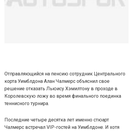
Отправляющийся на пенсию сотрудник Центрального
корта Уимблдона Алан Чалмерс объяснил свое
решение отказать Льюису Хэмилтону в проходе в
Королевскую ложу во время финального поединка
теннисного турнира.
Последние четыре десятка лет именно стюарт
Чалмерс встречал VIP-гостей на Уимблдоне. И хотя