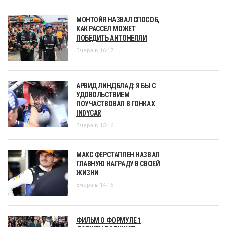
МОНТОЙЯ НАЗВАЛ СПОСОБ,
КАК РАССЕЛ МОЖЕТ
ПОБЕДИТЬ АНТОНЕЛЛИ
Вчера в 16:17
АРВИД ЛИНДБЛАД: Я БЫ С
УДОВОЛЬСТВИЕМ
ПОУЧАСТВОВАЛ В ГОНКАХ
INDYCAR
Вчера в 15:16
МАКС ФЕРСТАППЕН НАЗВАЛ
ГЛАВНУЮ НАГРАДУ В СВОЕЙ
ЖИЗНИ
Вчера в 14:15
ФИЛЬМ О ФОРМУЛЕ 1