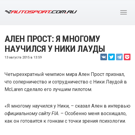
АЛЕН ПРОСТ: Я МНОГОМУ
НАУЧИЛСЯ У НИКИ ЛАУДЫ
13 августа 2015 в 13:59
Четырехкратный чемпион мира Ален Прост признал,
что соперничество и сотрудничество с Ники Лаудой в
McLaren сделало его лучшим пилотом.
«Я многому научился у Ники, – сказал Ален в интервью
официальному сайту FIA
. – Особенно меня восхищало,
как он готовится к гонкам с точки зрения психологии.