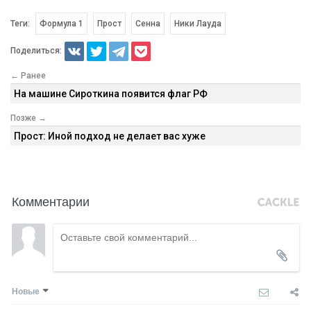
Теги:
Формула 1
Прост
Сенна
Ники Лауда
Поделиться:
← Ранее
На машине Сироткина появится флаг РФ
Позже →
Прост: Иной подход не делает вас хуже
Комментарии
Новые