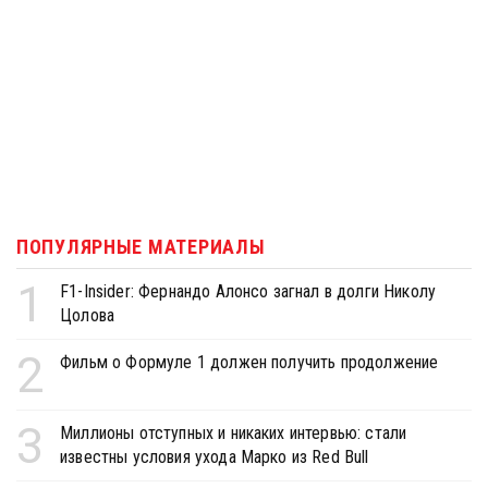
ПОПУЛЯРНЫЕ МАТЕРИАЛЫ
1
F1-Insider: Фернандо Алонсо загнал в долги Николу
Цолова
2
Фильм о Формуле 1 должен получить продолжение
3
Миллионы отступных и никаких интервью: стали
известны условия ухода Марко из Red Bull