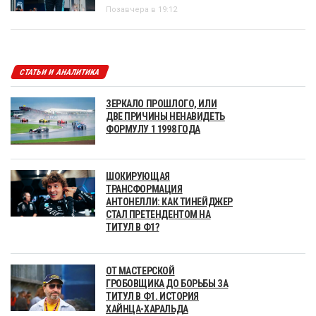
Позавчера в 19:12
СТАТЬИ И АНАЛИТИКА
ЗЕРКАЛО ПРОШЛОГО, ИЛИ
ДВЕ ПРИЧИНЫ НЕНАВИДЕТЬ
ФОРМУЛУ 1 1998 ГОДА
ШОКИРУЮЩАЯ
ТРАНСФОРМАЦИЯ
АНТОНЕЛЛИ: КАК ТИНЕЙДЖЕР
СТАЛ ПРЕТЕНДЕНТОМ НА
ТИТУЛ В Ф1?
ОТ МАСТЕРСКОЙ
ГРОБОВЩИКА ДО БОРЬБЫ ЗА
ТИТУЛ В Ф1. ИСТОРИЯ
ХАЙНЦА-ХАРАЛЬДА