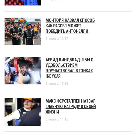
МОНТОЙЯ НАЗВАЛ СПОСОБ,
КАК РАССЕЛ МОЖЕТ
ПОБЕДИТЬ АНТОНЕЛЛИ
Вчера в 16:17
АРВИД ЛИНДБЛАД: Я БЫ С
УДОВОЛЬСТВИЕМ
ПОУЧАСТВОВАЛ В ГОНКАХ
INDYCAR
Вчера в 15:16
МАКС ФЕРСТАППЕН НАЗВАЛ
ГЛАВНУЮ НАГРАДУ В СВОЕЙ
ЖИЗНИ
Вчера в 14:15