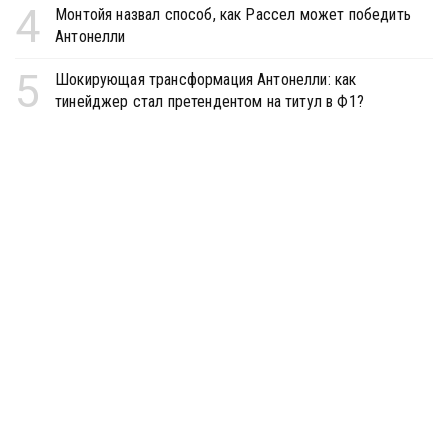
4
Монтойя назвал способ, как Рассел может победить
Антонелли
5
Шокирующая трансформация Антонелли: как
тинейджер стал претендентом на титул в Ф1?