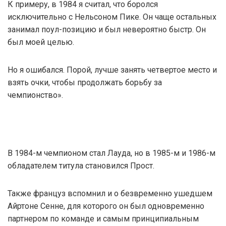
К примеру, в 1984 я считал, что боролся
исключительно с Нельсоном Пике. Он чаще остальных
занимал поул-позицию и был невероятно быстр. Он
был моей целью.
Но я ошибался. Порой, лучше занять четвертое место и
взять очки, чтобы продолжать борьбу за
чемпионство».
В 1984-м чемпионом стал Лауда, но в 1985-м и 1986-м
обладателем титула становился Прост.
Также француз вспомнил и о безвременно ушедшем
Айртоне Сенне, для которого он был одновременно
партнером по команде и самым принципиальным