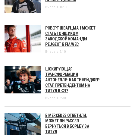
Вчера в 10:11
РОБЕРТ ШВАРЦМАН МОЖЕТ
СТАТЬ ГОНЩИКОМ
ЗАВОДСКОЙ КОМАНДЫ
PEUGEOT В FIA WEC
Вчера в 9:10
ШОКИРУЮЩАЯ
ТРАНСФОРМАЦИЯ
АНТОНЕЛЛИ: КАК ТИНЕЙДЖЕР
СТАЛ ПРЕТЕНДЕНТОМ НА
ТИТУЛ В Ф1?
Вчера в 8:30
В MERCEDES ОТВЕТИЛИ,
МОЖЕТ ЛИ РАССЕЛ
ВЕРНУТЬСЯ В БОРЬБУ ЗА
ТИТУЛ