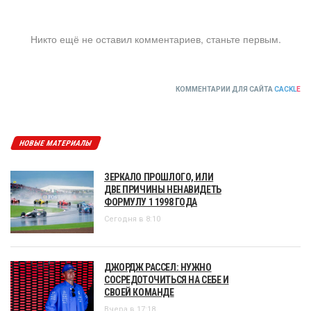
Никто ещё не оставил комментариев, станьте первым.
КОММЕНТАРИИ ДЛЯ САЙТА
CACKL
E
НОВЫЕ МАТЕРИАЛЫ
ЗЕРКАЛО ПРОШЛОГО, ИЛИ
ДВЕ ПРИЧИНЫ НЕНАВИДЕТЬ
ФОРМУЛУ 1 1998 ГОДА
Сегодня в 8:10
ДЖОРДЖ РАССЕЛ: НУЖНО
СОСРЕДОТОЧИТЬСЯ НА СЕБЕ И
СВОЕЙ КОМАНДЕ
Вчера в 17:18