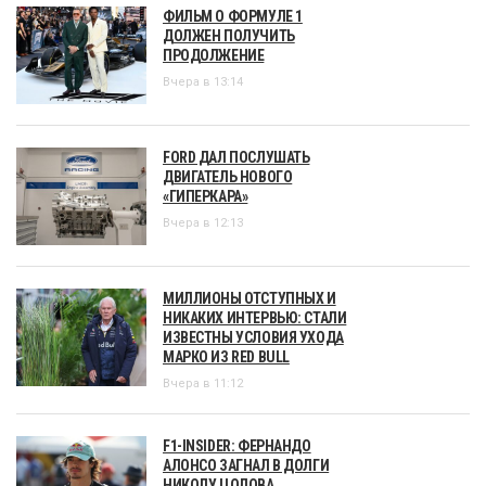
ФИЛЬМ О ФОРМУЛЕ 1
ДОЛЖЕН ПОЛУЧИТЬ
ПРОДОЛЖЕНИЕ
Вчера в 13:14
FORD ДАЛ ПОСЛУШАТЬ
ДВИГАТЕЛЬ НОВОГО
«ГИПЕРКАРА»
Вчера в 12:13
МИЛЛИОНЫ ОТСТУПНЫХ И
НИКАКИХ ИНТЕРВЬЮ: СТАЛИ
ИЗВЕСТНЫ УСЛОВИЯ УХОДА
МАРКО ИЗ RED BULL
Вчера в 11:12
F1-INSIDER: ФЕРНАНДО
АЛОНСО ЗАГНАЛ В ДОЛГИ
НИКОЛУ ЦОЛОВА