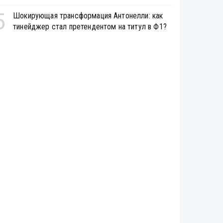
5
Шокирующая трансформация Антонелли: как
тинейджер стал претендентом на титул в Ф1?