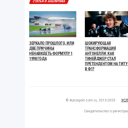
СТАТЬИ И АНАЛИТИКА
ЗЕРКАЛО ПРОШЛОГО, ИЛИ
ШОКИРУЮЩАЯ
ДВЕ ПРИЧИНЫ
ТРАНСФОРМАЦИЯ
НЕНАВИДЕТЬ ФОРМУЛУ 1
АНТОНЕЛЛИ: КАК
1998 ГОДА
ТИНЕЙДЖЕР СТАЛ
ПРЕТЕНДЕНТОМ НА ТИТУ
В Ф1?
© Autosport.com.ru, 2013-2025
УСЛ
Свидетельство о регистра