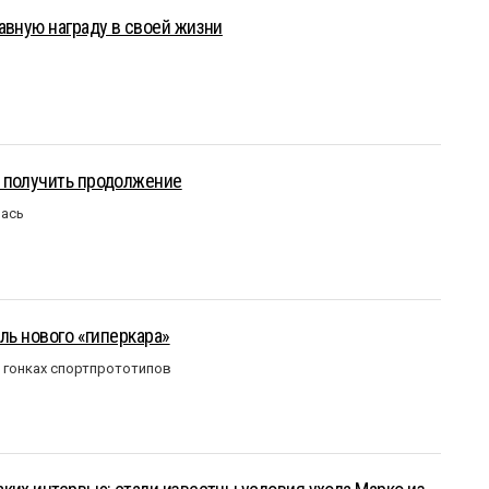
авную награду в своей жизни
 получить продолжение
лась
ль нового «гиперкара»
в гонках спортпрототипов