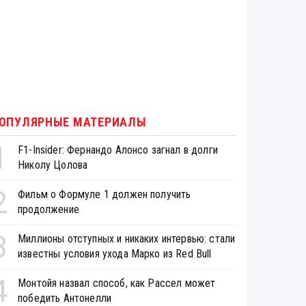
ОПУЛЯРНЫЕ МАТЕРИАЛЫ
1
F1-Insider: Фернандо Алонсо загнал в долги
Николу Цолова
2
Фильм о Формуле 1 должен получить
продолжение
3
Миллионы отступных и никаких интервью: стали
известны условия ухода Марко из Red Bull
4
Монтойя назвал способ, как Рассел может
победить Антонелли