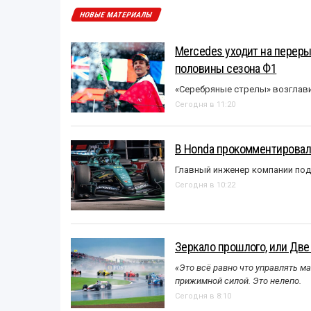
НОВЫЕ МАТЕРИАЛЫ
Mercedes уходит на перер
половины сезона Ф1
«Серебряные стрелы» возглави
Сегодня в 11:20
В Honda прокомментировали
Главный инженер компании под
Сегодня в 10:22
Зеркало прошлого, или Две
«Это всё равно что управлять м
прижимной силой. Это нелепо.
Сегодня в 8:10