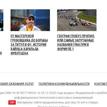
ОТ МАСТЕРСКОЙ
ГЕОГРАФ ГЛОБУС ПРОПИЛ,
ГРОБОВЩИКА ДО БОРЬБЫ
ИЛИ САМЫЕ ЗАПУТАННЫЕ
ЗА ТИТУЛ В Ф1. ИСТОРИЯ
НАЗВАНИЯ ГРАН ПРИ В
ХАЙНЦА-ХАРАЛЬДА
ФОРМУЛЕ 1
Л
ФРЕНТЦЕНА
ОВИЯ ОКАЗАНИЯ УСЛУГ
ПОЛИТИКА КОНФИДЕНЦИАЛЬНОСТИ
КОНТАК
ции СМИ Эл № ФС77-80041 от 25.12.2020 года выдано Федеральной службой 
информационных технологий и массовых коммуникаций
18+
Материалы сайта предназначены для лиц 18 лет и старше.