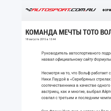
ФОРМ
КОМАНДА МЕЧТЫ ТОТО ВО
18 августа 2015 в 13:44
Руководитель автоспортивного подр
назвал
официальному сайту Формулы
Несмотря на то, что Вольф работает
Ники Лаудой в «Серебряных стрелах
соотечественника в качестве одног
австриец, как и многие, выбрал Айрт
совпал с третьим и последним чемп