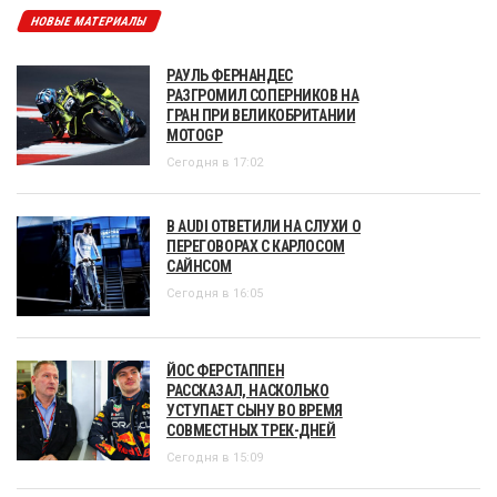
НОВЫЕ МАТЕРИАЛЫ
РАУЛЬ ФЕРНАНДЕС
РАЗГРОМИЛ СОПЕРНИКОВ НА
ГРАН ПРИ ВЕЛИКОБРИТАНИИ
MOTOGP
Сегодня в 17:02
В AUDI ОТВЕТИЛИ НА СЛУХИ О
ПЕРЕГОВОРАХ С КАРЛОСОМ
САЙНСОМ
Сегодня в 16:05
ЙОС ФЕРСТАППЕН
РАССКАЗАЛ, НАСКОЛЬКО
УСТУПАЕТ СЫНУ ВО ВРЕМЯ
СОВМЕСТНЫХ ТРЕК-ДНЕЙ
Сегодня в 15:09