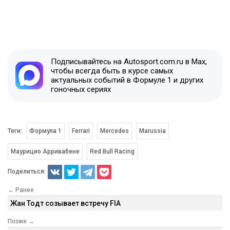
Подписывайтесь на Autosport.com.ru в Max,
чтобы всегда быть в курсе самых
актуальных событий в Формуле 1 и других
гоночных сериях
Теги:
Формула 1
Ferrari
Mercedes
Marussia
Маурицио Арривабене
Red Bull Racing
Поделиться:
← Ранее
Жан Тодт созывает встречу FIA
Позже →