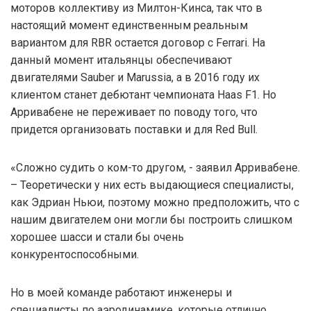
моторов коллективу из Милтон-Кинса, так что в
настоящий момент единственным реальным
вариантом для RBR остается договор с Ferrari. На
данный момент итальянцы обеспечивают
двигателями Sauber и Marussia, а в 2016 году их
клиентом станет дебютант чемпионата Haas F1. Но
Арривабене не переживает по поводу того, что
придется организовать поставки и для Red Bull.
«Сложно судить о ком-то другом, - заявил Арривабене.
– Теоретически у них есть выдающиеся специалисты,
как Эдриан Ньюи, поэтому можно предположить, что с
нашим двигателем они могли бы построить слишком
хорошее шасси и стали бы очень
конкурентоспособными.
Но в моей команде работают инженеры и
специалисты по аэродинамике, которые отлично