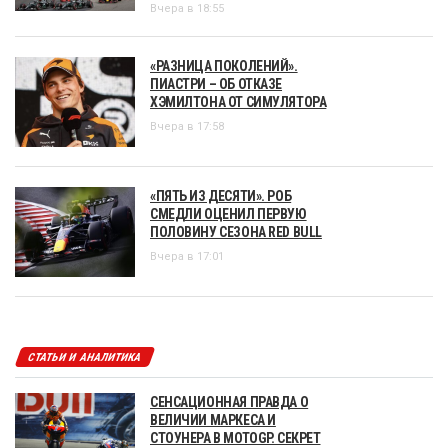
Вчера в 18:55
«РАЗНИЦА ПОКОЛЕНИЙ».
ПИАСТРИ – ОБ ОТКАЗЕ
ХЭМИЛТОНА ОТ СИМУЛЯТОРА
Вчера в 17:58
«ПЯТЬ ИЗ ДЕСЯТИ». РОБ
СМЕДЛИ ОЦЕНИЛ ПЕРВУЮ
ПОЛОВИНУ СЕЗОНА RED BULL
Вчера в 17:01
СТАТЬИ И АНАЛИТИКА
СЕНСАЦИОННАЯ ПРАВДА О
ВЕЛИЧИИ МАРКЕСА И
СТОУНЕРА В MOTOGP. СЕКРЕТ