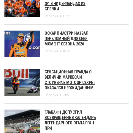
Ф1 В НИДЕРЛАНДАХ ИЗ
СПЯЧКИ
Сегодня в 11:20
ОСКАР ПИАСТРИ НАЗВАЛ
ПЕРЕЛОМНЫЙ ДЛЯ СЕБЯ
МОМЕНТ СЕЗОНА-2026
Сегодня в 10:22
СЕНСАЦИОННАЯ ПРАВДА О
ВЕЛИЧИИ МАРКЕСА И
СТОУНЕРА В MOTOGP. СЕКРЕТ
ОКАЗАЛСЯ НЕОЖИДАННЫМ
Сегодня в 9:05
ГЛАВА Ф1 ДОПУСТИЛ
ВОЗВРАЩЕНИЕ В КАЛЕНДАРЬ
ЛЕГЕНДАРНОГО ЭТАПА ГРАН
ПРИ