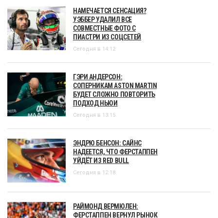
НАМЕЧАЕТСЯ СЕНСАЦИЯ?
УЭББЕР УДАЛИЛ ВСЕ
СОВМЕСТНЫЕ ФОТО С
ПИАСТРИ ИЗ СОЦСЕТЕЙ
Сегодня в 14:12
ГЭРИ АНДЕРСОН:
СОПЕРНИКАМ ASTON MARTIN
БУДЕТ СЛОЖНО ПОВТОРИТЬ
ПОДХОД НЬЮИ
Сегодня в 13:15
ЭНДРЮ БЕНСОН: САЙНС
НАДЕЕТСЯ, ЧТО ФЕРСТАППЕН
УЙДЁТ ИЗ RED BULL
Сегодня в 12:18
РАЙМОНД ВЕРМЮЛЕН:
ФЕРСТАППЕН ВЕРНУЛ РЫНОК