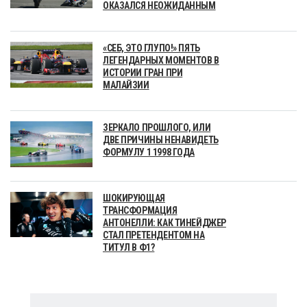
ОКАЗАЛСЯ НЕОЖИДАННЫМ
«СЕБ, ЭТО ГЛУПО!» ПЯТЬ
ЛЕГЕНДАРНЫХ МОМЕНТОВ В
ИСТОРИИ ГРАН ПРИ
МАЛАЙЗИИ
ЗЕРКАЛО ПРОШЛОГО, ИЛИ
ДВЕ ПРИЧИНЫ НЕНАВИДЕТЬ
ФОРМУЛУ 1 1998 ГОДА
ШОКИРУЮЩАЯ
ТРАНСФОРМАЦИЯ
АНТОНЕЛЛИ: КАК ТИНЕЙДЖЕР
СТАЛ ПРЕТЕНДЕНТОМ НА
ТИТУЛ В Ф1?