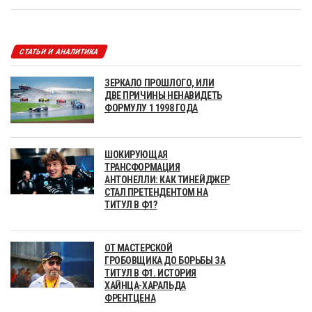
СТАТЬИ И АНАЛИТИКА
ЗЕРКАЛО ПРОШЛОГО, ИЛИ
ДВЕ ПРИЧИНЫ НЕНАВИДЕТЬ
ФОРМУЛУ 1 1998 ГОДА
ШОКИРУЮЩАЯ
ТРАНСФОРМАЦИЯ
АНТОНЕЛЛИ: КАК ТИНЕЙДЖЕР
СТАЛ ПРЕТЕНДЕНТОМ НА
ТИТУЛ В Ф1?
ОТ МАСТЕРСКОЙ
ГРОБОВЩИКА ДО БОРЬБЫ ЗА
ТИТУЛ В Ф1. ИСТОРИЯ
ХАЙНЦА-ХАРАЛЬДА
ФРЕНТЦЕНА