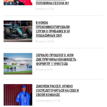
ПОЛОВИНЫ СЕЗОНА Ф1
Вчера в 11:20
В HONDA
ПРОКОММЕНТИРОВАЛИ
СЛУХИ О ПРИБАВКЕ В 50
ЛОШАДИНЫХ СИЛ
Вчера в 10:22
ЗЕРКАЛО ПРОШЛОГО, ИЛИ
ДВЕ ПРИЧИНЫ НЕНАВИДЕТЬ
ФОРМУЛУ 1 1998 ГОДА
Вчера в 8:10
ДЖОРДЖ РАССЕЛ: НУЖНО
СОСРЕДОТОЧИТЬСЯ НА СЕБЕ И
СВОЕЙ КОМАНДЕ
Позавчера в 17:18