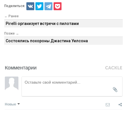
Поделиться:
← Ранее
Pirelli организует встречи с пилотами
Позже →
Состоялись похороны Джастина Уилсона
Комментарии
Новые