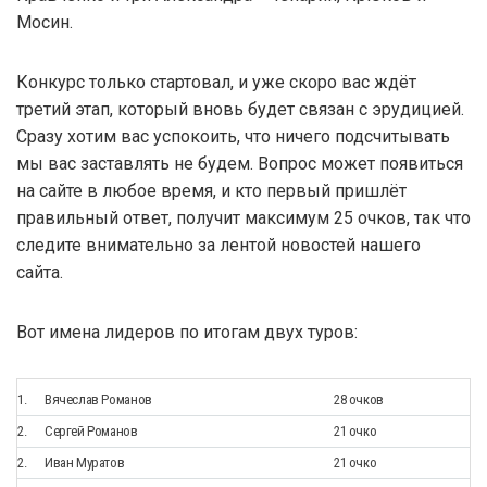
Мосин.
Конкурс только стартовал, и уже скоро вас ждёт
третий этап, который вновь будет связан с эрудицией.
Сразу хотим вас успокоить, что ничего подсчитывать
мы вас заставлять не будем. Вопрос может появиться
на сайте в любое время, и кто первый пришлёт
правильный ответ, получит максимум 25 очков, так что
следите внимательно за лентой новостей нашего
сайта.
Вот имена лидеров по итогам двух туров:
1.
Вячеслав Романов
28 очков
2.
Сергей Романов
21 очко
2.
Иван Муратов
21 очко