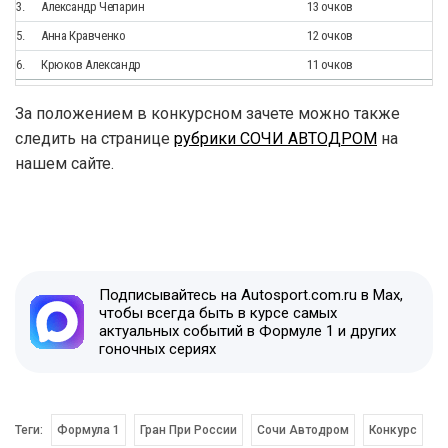
3.
Александр Чепарин
13 очков
5.
Анна Кравченко
12 очков
6.
Крюков Александр
11 очков
За положением в конкурсном зачете можно также
следить на странице
рубрики СОЧИ АВТОДРОМ
на
нашем сайте.
Подписывайтесь на Autosport.com.ru в Max,
чтобы всегда быть в курсе самых
актуальных событий в Формуле 1 и других
гоночных сериях
Теги:
Формула 1
Гран При России
Сочи Автодром
Конкурс