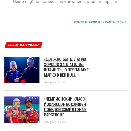
Никто ещё не оставил комментариев, станьте первым.
КОММЕНТАРИИ ДЛЯ САЙТА
CACKL
E
НОВЫЕ МАТЕРИАЛЫ
«ДОЛЖНО БЫТЬ, ЛАГРЮ
ХОРОШО ЗАПЛАТИЛИ».
ШТАЙНЕР – О ПРЕЕМНИКЕ
МАРКО В RED BULL
Вчера в 18:55
«ЧЕМПИОНСКИЙ КЛАСС».
ЙОХАНССОН ВОСХИЩЁН
ПОБЕДОЙ ХЭМИЛТОНА В
БАРСЕЛОНЕ
Вчера в 17:58