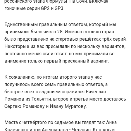
российского этапа Формулы 1 в Сочи, включая
гоночные серии GP2 и GP3.
Единственным правильным ответом, который мы
принимали, было число 28. Именно столько стран
было представлено на стартовых решётках трёх серий.
Некоторые из вас присылали по нескольку вариантов,
постоянно меняя свой ответ, но мы принимали во
внимание только первый присланный вариант.
К сожалению, по итогам второго этапа у нас
получилось всего семь правильных ответов, а
быстрее всех с заданием справился Вячеслав
Романов из Тольятти, второе и третье место досталось
Сергею Романову и Ивану Муратову.
Места с четвёртого по седьмое выглядят так: Анна
Кравченко и три Александра - Чепарин, Крюков и