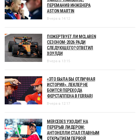
ПЕРЕМАНИВ ИНЖЕНЕРА
ASTON MARTIN
Вчера в 14:12
ПОЖЕРТВУЕТ ЛИ MCLAREN
СЕЗОНОМ-2026 РАДИ
СЛЕДУЮЩЕГО? ОТВЕТИЛ
ХОУЛДИ
Вчера в 13:15
«ЭТО БЫЛА БЫ ОТЛИЧНАЯ
ИСТОРИЯ». ЛЕКЛЕР НЕ
БОИТСЯ ПЕРЕХОДА
ФЕРСТАППЕНА В FERRARI
Вчера в 12:17
MERCEDES УХОДИТ НА
ПЕРЕРЫВ ЛИДЕРОМ:
АНТОНЕЛЛИ СТАЛ ГЛАВНЫМ
ОТКРЫТИЕМ ПЕРВОЙ