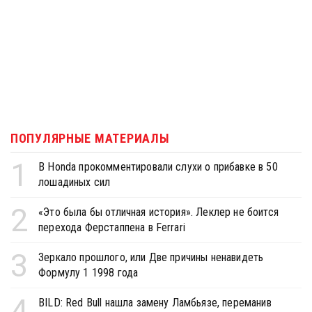
ПОПУЛЯРНЫЕ МАТЕРИАЛЫ
1
В Honda прокомментировали слухи о прибавке в 50
лошадиных сил
2
«Это была бы отличная история». Леклер не боится
перехода Ферстаппена в Ferrari
3
Зеркало прошлого, или Две причины ненавидеть
Формулу 1 1998 года
4
BILD: Red Bull нашла замену Ламбьязе, переманив